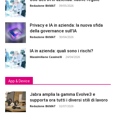
Redazione BitMAT
-
09/05/2026
Privacy e IA in azienda: la nuova sfida
della governance sull’IA
Redazione BitMAT
-
30/04/2026
IA in azienda: quali sono i rischi?
Massimiliano Cassinelli
-
24/04/2026
App & Device
Jabra amplia la gamma Evolve3 e
supporta ora tutti i diversi stili di lavoro
Redazione BitMAT
-
02/07/2026