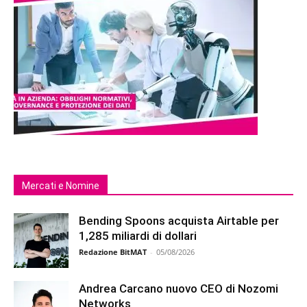
Mercati e Nomine
Bending Spoons acquista Airtable per
1,285 miliardi di dollari
Redazione BitMAT
-
05/08/2026
Andrea Carcano nuovo CEO di Nozomi
Networks