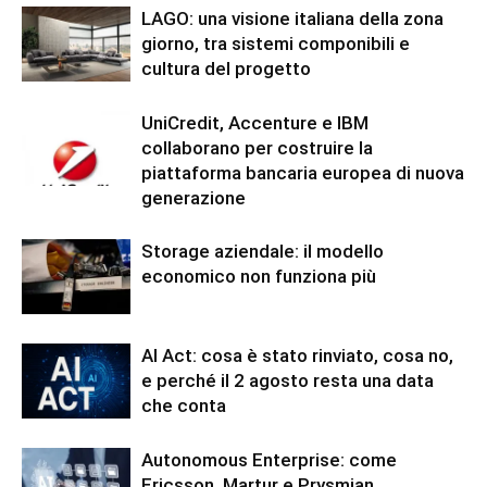
LAGO: una visione italiana della zona
giorno, tra sistemi componibili e
cultura del progetto
UniCredit, Accenture e IBM
collaborano per costruire la
piattaforma bancaria europea di nuova
generazione
Storage aziendale: il modello
economico non funziona più
AI Act: cosa è stato rinviato, cosa no,
e perché il 2 agosto resta una data
che conta
Autonomous Enterprise: come
Ericsson, Martur e Prysmian