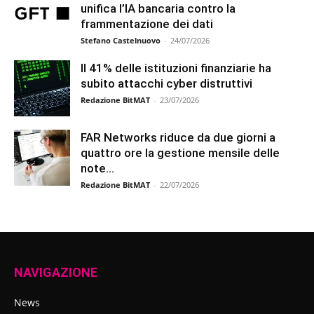
unifica l’IA bancaria contro la
frammentazione dei dati
Stefano Castelnuovo
-
24/07/2026
Il 41% delle istituzioni finanziarie ha
subito attacchi cyber distruttivi
Redazione BitMAT
-
23/07/2026
FAR Networks riduce da due giorni a
quattro ore la gestione mensile delle
note...
Redazione BitMAT
-
22/07/2026
NAVIGAZIONE
News