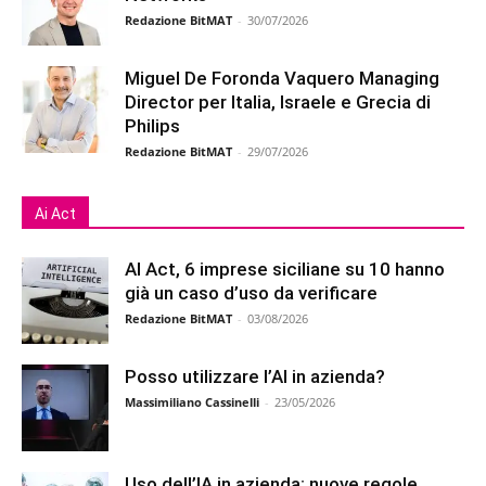
Redazione BitMAT
-
30/07/2026
Miguel De Foronda Vaquero Managing
Director per Italia, Israele e Grecia di
Philips
Redazione BitMAT
-
29/07/2026
Ai Act
AI Act, 6 imprese siciliane su 10 hanno
già un caso d’uso da verificare
Redazione BitMAT
-
03/08/2026
Posso utilizzare l’AI in azienda?
Massimiliano Cassinelli
-
23/05/2026
Uso dell’IA in azienda: nuove regole