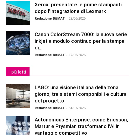
Xerox: presentate le prime stampanti
dopo l’integrazione di Lexmark
Redazione BitMAT
-
29/06/2026
Canon ColorStream 7000: la nuova serie
inkjet a modulo continuo per la stampa
di...
Redazione BitMAT
-
17/06/2026
I più letti
LAGO: una visione italiana della zona
giorno, tra sistemi componibili e cultura
del progetto
Redazione BitMAT
-
31/07/2026
Autonomous Enterprise: come Ericsson,
Martur e Prysmian trasformano l’AI in
vantaggio competitivo