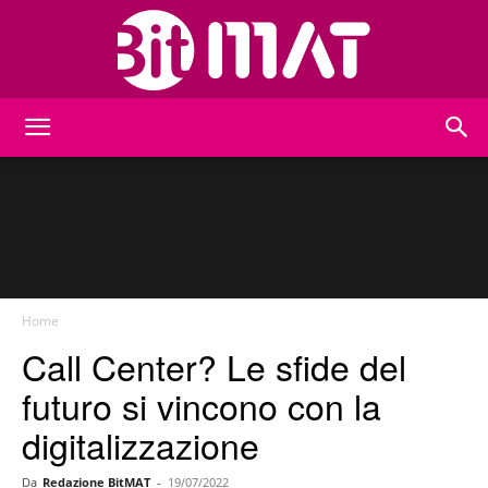
BitMat
Home
Call Center? Le sfide del
futuro si vincono con la
digitalizzazione
Da
Redazione BitMAT
-
19/07/2022