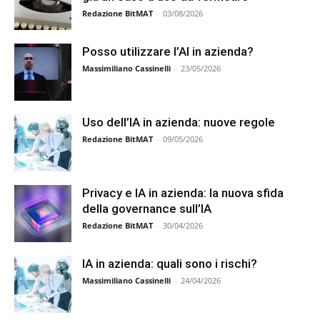
Redazione BitMAT
-
03/08/2026
Posso utilizzare l’AI in azienda?
Massimiliano Cassinelli
-
23/05/2026
Uso dell’IA in azienda: nuove regole
Redazione BitMAT
-
09/05/2026
Privacy e IA in azienda: la nuova sfida
della governance sull’IA
Redazione BitMAT
-
30/04/2026
IA in azienda: quali sono i rischi?
Massimiliano Cassinelli
-
24/04/2026