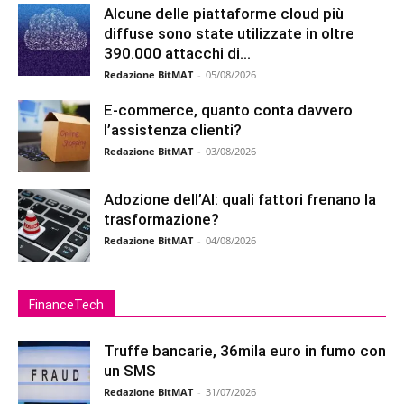
Alcune delle piattaforme cloud più
diffuse sono state utilizzate in oltre
390.000 attacchi di...
Redazione BitMAT
-
05/08/2026
E-commerce, quanto conta davvero
l’assistenza clienti?
Redazione BitMAT
-
03/08/2026
Adozione dell’AI: quali fattori frenano la
trasformazione?
Redazione BitMAT
-
04/08/2026
FinanceTech
Truffe bancarie, 36mila euro in fumo con
un SMS
Redazione BitMAT
-
31/07/2026