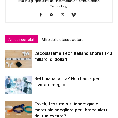
rivolta agli specialisti dell'lnformation & Communication
Technology.
Articoli correlati
Altro dello stesso autore
L’ecosistema Tech italiano sfiora i 140
miliardi di dollari
Settimana corta? Non basta per
lavorare meglio
Tyvek, tessuto o silicone: quale
materiale scegliere per i braccialetti
del tuo evento?