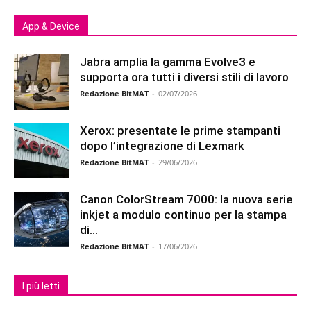
App & Device
Jabra amplia la gamma Evolve3 e
supporta ora tutti i diversi stili di lavoro
Redazione BitMAT
-
02/07/2026
Xerox: presentate le prime stampanti
dopo l’integrazione di Lexmark
Redazione BitMAT
-
29/06/2026
Canon ColorStream 7000: la nuova serie
inkjet a modulo continuo per la stampa
di...
Redazione BitMAT
-
17/06/2026
I più letti