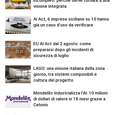
incompleti: perché serve tornare a una
visione integrata
AI Act, 6 imprese siciliane su 10 hanno
già un caso d’uso da verificare
EU AI Act dal 2 agosto: come
prepararsi dopo gli incidenti di
sicurezza di luglio
LAGO: una visione italiana della zona
giorno, tra sistemi componibili e
cultura del progetto
Mondelēz industrializza l’AI: 10 milioni
di dollari di valore in 18 mesi grazie a
Celonis