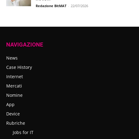
Redazione BitMAT
-
22/07/2026
NAVIGAZIONE
News
Case History
Internet
Mercati
Nomine
App
Device
Rubriche
Jobs for IT