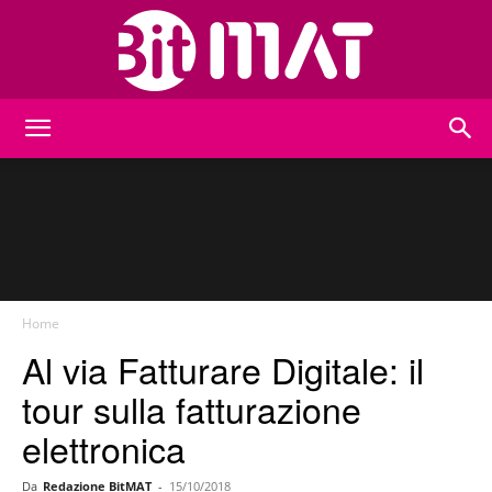
BitMat
Home
Al via Fatturare Digitale: il
tour sulla fatturazione
elettronica
Da
Redazione BitMAT
-
15/10/2018