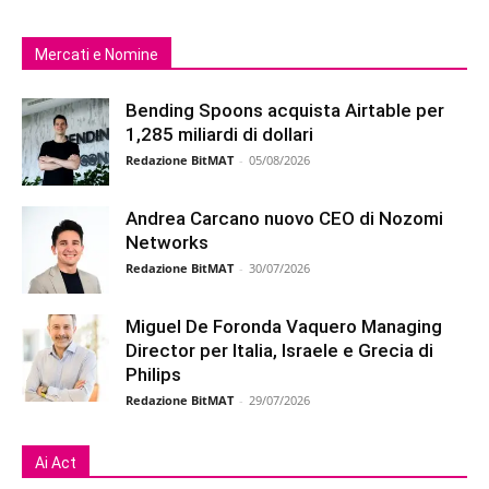
Mercati e Nomine
Bending Spoons acquista Airtable per
1,285 miliardi di dollari
Redazione BitMAT
-
05/08/2026
Andrea Carcano nuovo CEO di Nozomi
Networks
Redazione BitMAT
-
30/07/2026
Miguel De Foronda Vaquero Managing
Director per Italia, Israele e Grecia di
Philips
Redazione BitMAT
-
29/07/2026
Ai Act