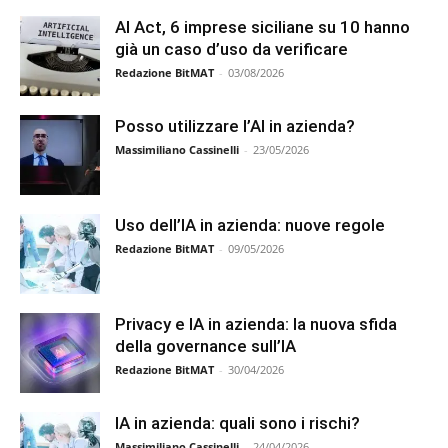
AI Act, 6 imprese siciliane su 10 hanno
già un caso d’uso da verificare
Redazione BitMAT
-
03/08/2026
Posso utilizzare l’AI in azienda?
Massimiliano Cassinelli
-
23/05/2026
Uso dell’IA in azienda: nuove regole
Redazione BitMAT
-
09/05/2026
Privacy e IA in azienda: la nuova sfida
della governance sull’IA
Redazione BitMAT
-
30/04/2026
IA in azienda: quali sono i rischi?
Massimiliano Cassinelli
-
24/04/2026