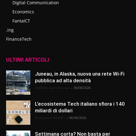
Digital Communication
Economics
FantaICT
.ing
FinanceTech
ULTIMI ARTICOLI
Juneau, in Alaska, nuova una rete Wi-Fi
pubblica ad alta densità
Stefano Castelnuovo
-
06/08/2026
L’ecosistema Tech italiano sfiora i 140
miliardi di dollari
Redazione BitMAT
-
06/08/2026
Settimana corta? Non basta per