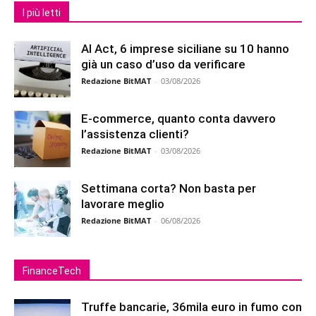
I più letti
AI Act, 6 imprese siciliane su 10 hanno
già un caso d’uso da verificare
Redazione BitMAT
-
03/08/2026
E-commerce, quanto conta davvero
l’assistenza clienti?
Redazione BitMAT
-
03/08/2026
Settimana corta? Non basta per
lavorare meglio
Redazione BitMAT
-
06/08/2026
FinanceTech
Truffe bancarie, 36mila euro in fumo con