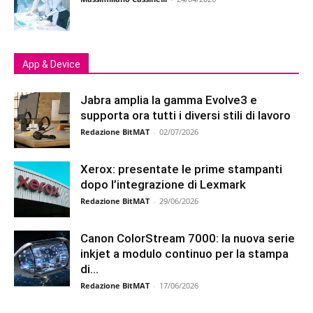
App & Device
Jabra amplia la gamma Evolve3 e
supporta ora tutti i diversi stili di lavoro
Redazione BitMAT
-
02/07/2026
Xerox: presentate le prime stampanti
dopo l’integrazione di Lexmark
Redazione BitMAT
-
29/06/2026
Canon ColorStream 7000: la nuova serie
inkjet a modulo continuo per la stampa
di...
Redazione BitMAT
-
17/06/2026