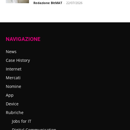
Redazione BitMAT
-
22/07/2026
NAVIGAZIONE
News
Case History
Internet
Mercati
Nomine
App
Device
Rubriche
Jobs for IT
Digital Communication