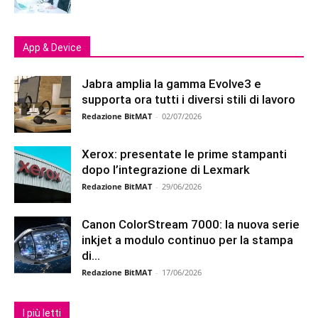
App & Device
Jabra amplia la gamma Evolve3 e
supporta ora tutti i diversi stili di lavoro
Redazione BitMAT
-
02/07/2026
Xerox: presentate le prime stampanti
dopo l’integrazione di Lexmark
Redazione BitMAT
-
29/06/2026
Canon ColorStream 7000: la nuova serie
inkjet a modulo continuo per la stampa
di...
Redazione BitMAT
-
17/06/2026
I più letti