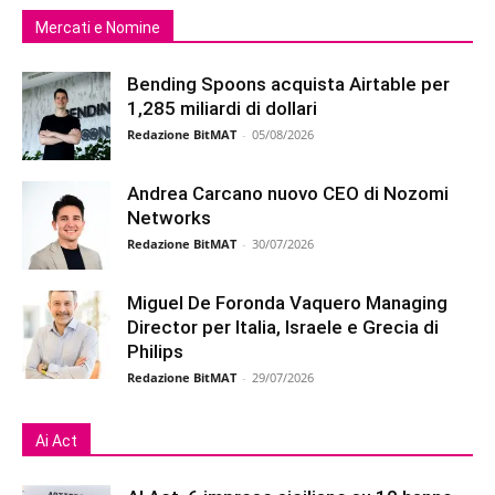
Mercati e Nomine
Bending Spoons acquista Airtable per
1,285 miliardi di dollari
Redazione BitMAT
-
05/08/2026
Andrea Carcano nuovo CEO di Nozomi
Networks
Redazione BitMAT
-
30/07/2026
Miguel De Foronda Vaquero Managing
Director per Italia, Israele e Grecia di
Philips
Redazione BitMAT
-
29/07/2026
Ai Act