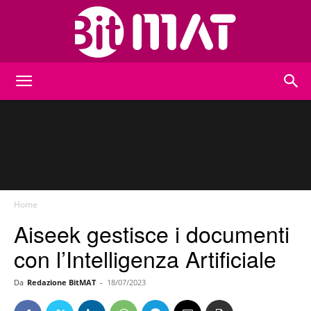
BitMat
Home
Aiseek gestisce i documenti
con l’Intelligenza Artificiale
Da
Redazione BitMAT
-
18/07/2023