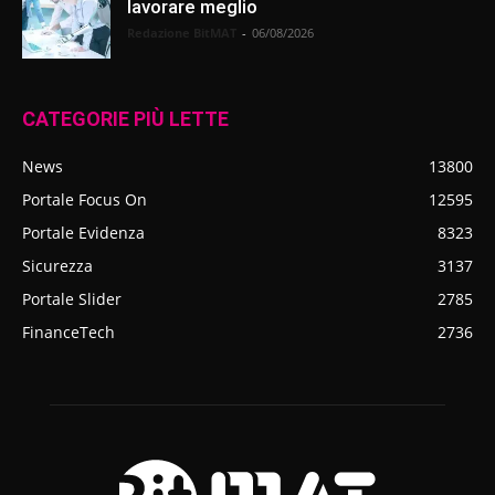
lavorare meglio
Redazione BitMAT
-
06/08/2026
CATEGORIE PIÙ LETTE
News
13800
Portale Focus On
12595
Portale Evidenza
8323
Sicurezza
3137
Portale Slider
2785
FinanceTech
2736