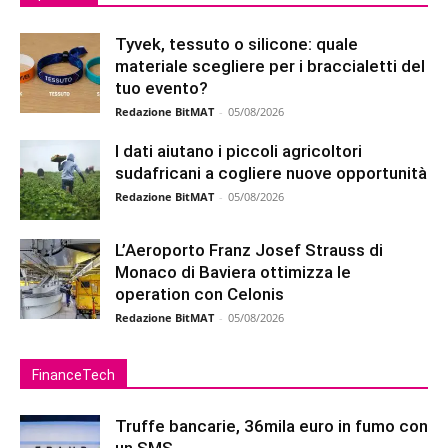
Tyvek, tessuto o silicone: quale
materiale scegliere per i braccialetti del
tuo evento?
Redazione BitMAT
-
05/08/2026
I dati aiutano i piccoli agricoltori
sudafricani a cogliere nuove opportunità
Redazione BitMAT
-
05/08/2026
L’Aeroporto Franz Josef Strauss di
Monaco di Baviera ottimizza le
operation con Celonis
Redazione BitMAT
-
05/08/2026
FinanceTech
Truffe bancarie, 36mila euro in fumo con