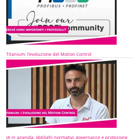
Titanium: l’evoluzione del Motion Control
IA in azienda: obblighi normativi, governance e protezione