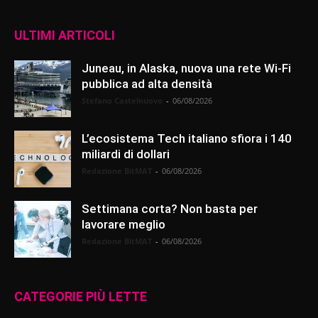
ULTIMI ARTICOLI
Juneau, in Alaska, nuova una rete Wi-Fi
pubblica ad alta densità
Stefano Castelnuovo
-
06/08/2026
L’ecosistema Tech italiano sfiora i 140
miliardi di dollari
Redazione BitMAT
-
06/08/2026
Settimana corta? Non basta per
lavorare meglio
Redazione BitMAT
-
06/08/2026
CATEGORIE PIÙ LETTE