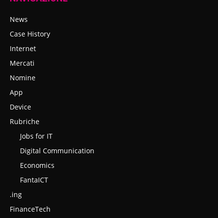
News
Case History
Internet
Mercati
Nomine
App
Device
Rubriche
Jobs for IT
Digital Communication
Economics
FantaICT
.ing
FinanceTech