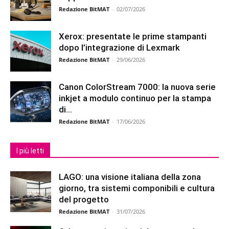
Redazione BitMAT
-
02/07/2026
Xerox: presentate le prime stampanti
dopo l’integrazione di Lexmark
Redazione BitMAT
-
29/06/2026
Canon ColorStream 7000: la nuova serie
inkjet a modulo continuo per la stampa
di...
Redazione BitMAT
-
17/06/2026
I più letti
LAGO: una visione italiana della zona
giorno, tra sistemi componibili e cultura
del progetto
Redazione BitMAT
-
31/07/2026