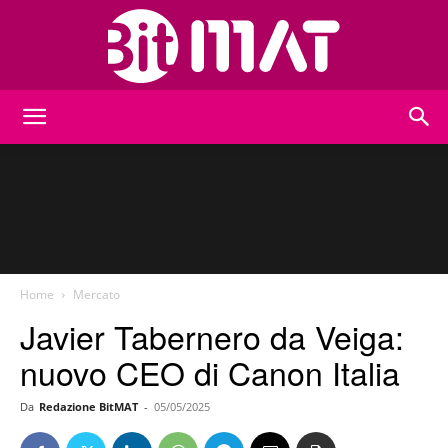
BitMat
Home
Mercato
Javier Tabernero da Veiga:
nuovo CEO di Canon Italia
Da
Redazione BitMAT
-
05/05/2025