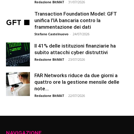
Redazione BitMAT
-
31/07/2026
Transaction Foundation Model: GFT
unifica l’IA bancaria contro la
frammentazione dei dati
Stefano Castelnuovo
-
24/07/2026
Il 41% delle istituzioni finanziarie ha
subito attacchi cyber distruttivi
Redazione BitMAT
-
23/07/2026
FAR Networks riduce da due giorni a
quattro ore la gestione mensile delle
note...
Redazione BitMAT
-
22/07/2026
NAVIGAZIONE