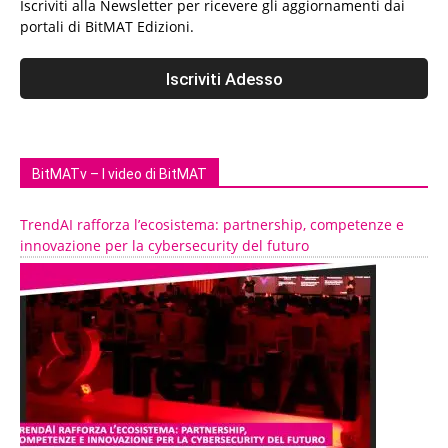
Iscriviti alla Newsletter per ricevere gli aggiornamenti dai
portali di BitMAT Edizioni.
BitMATv – I video di BitMAT
TrendAI rafforza l’ecosistema: partnership, competenze e
innovazione per la cybersecurity del futuro