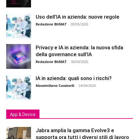
Uso dell’IA in azienda: nuove regole
Redazione BitMAT
-
09/05/2026
Privacy e IA in azienda: la nuova sfida
della governance sull’IA
Redazione BitMAT
-
30/04/2026
IA in azienda: quali sono i rischi?
Massimiliano Cassinelli
-
24/04/2026
App & Device
Jabra amplia la gamma Evolve3 e
supporta ora tutti i diversi stili di lavoro