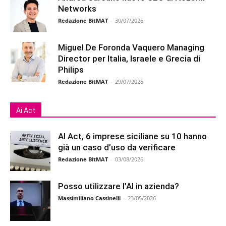
Networks
Redazione BitMAT
-
30/07/2026
Miguel De Foronda Vaquero Managing
Director per Italia, Israele e Grecia di
Philips
Redazione BitMAT
-
29/07/2026
Ai Act
AI Act, 6 imprese siciliane su 10 hanno
già un caso d’uso da verificare
Redazione BitMAT
-
03/08/2026
Posso utilizzare l’AI in azienda?
Massimiliano Cassinelli
-
23/05/2026