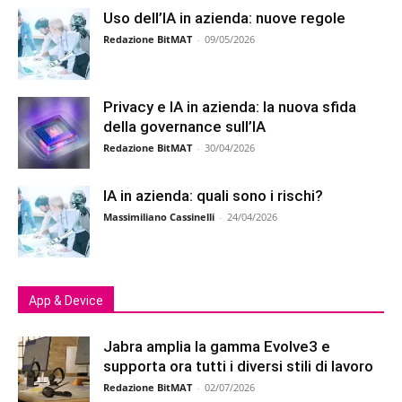
Uso dell’IA in azienda: nuove regole
Redazione BitMAT
-
09/05/2026
Privacy e IA in azienda: la nuova sfida
della governance sull’IA
Redazione BitMAT
-
30/04/2026
IA in azienda: quali sono i rischi?
Massimiliano Cassinelli
-
24/04/2026
App & Device
Jabra amplia la gamma Evolve3 e
supporta ora tutti i diversi stili di lavoro
Redazione BitMAT
-
02/07/2026