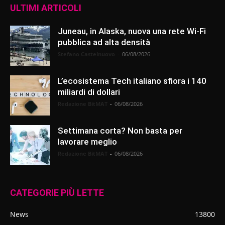
ULTIMI ARTICOLI
Juneau, in Alaska, nuova una rete Wi-Fi
pubblica ad alta densità
Stefano Castelnuovo
-
06/08/2026
L’ecosistema Tech italiano sfiora i 140
miliardi di dollari
Redazione BitMAT
-
06/08/2026
Settimana corta? Non basta per
lavorare meglio
Redazione BitMAT
-
06/08/2026
CATEGORIE PIÙ LETTE
News
13800