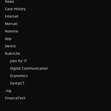
News
Case History
Internet
Mercati
Nomine
App
Device
Rubriche
Jobs for IT
Digital Communication
Economics
FantaICT
.ing
FinanceTech