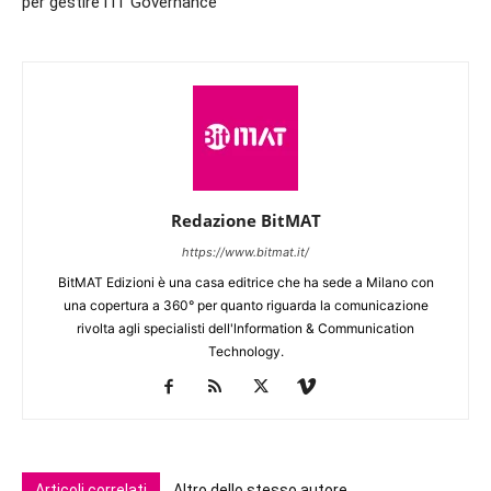
per gestire l’IT Governance
Redazione BitMAT
https://www.bitmat.it/
BitMAT Edizioni è una casa editrice che ha sede a Milano con
una copertura a 360° per quanto riguarda la comunicazione
rivolta agli specialisti dell'lnformation & Communication
Technology.
Articoli correlati
Altro dello stesso autore