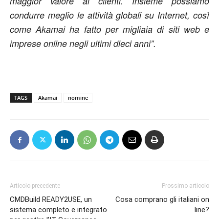
maggior valore ai clienti. Insieme possiamo
condurre meglio le attività globali su Internet, così
come Akamai ha fatto per migliaia di siti web e
imprese online negli ultimi dieci anni”.
TAGS
Akamai
nomine
Articolo precedente
Prossimo articolo
CMDBuild READY2USE, un
Cosa comprano gli italiani on
sistema completo e integrato
line?