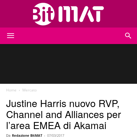
BitMat
Home
Mercato
Justine Harris nuovo RVP,
Channel and Alliances per
l’area EMEA di Akamai
Da
Redazione BitMAT
-
07/03/2017