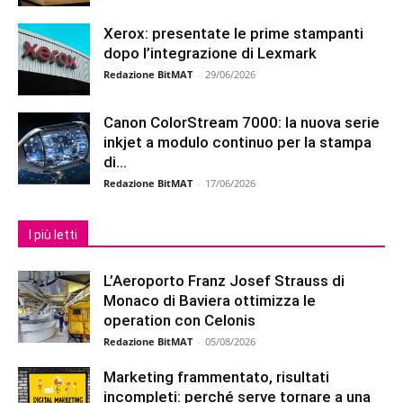
Xerox: presentate le prime stampanti
dopo l’integrazione di Lexmark
Redazione BitMAT
-
29/06/2026
Canon ColorStream 7000: la nuova serie
inkjet a modulo continuo per la stampa
di...
Redazione BitMAT
-
17/06/2026
I più letti
L’Aeroporto Franz Josef Strauss di
Monaco di Baviera ottimizza le
operation con Celonis
Redazione BitMAT
-
05/08/2026
Marketing frammentato, risultati
incompleti: perché serve tornare a una