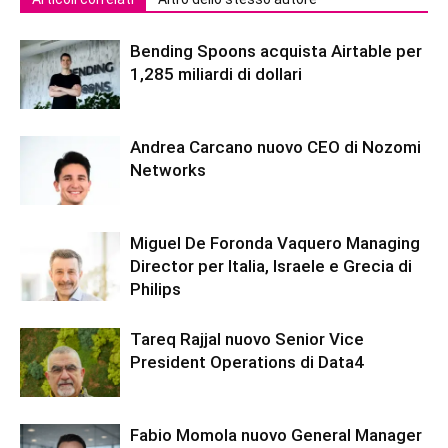
Bending Spoons acquista Airtable per
1,285 miliardi di dollari
Andrea Carcano nuovo CEO di Nozomi
Networks
Miguel De Foronda Vaquero Managing
Director per Italia, Israele e Grecia di
Philips
Tareq Rajjal nuovo Senior Vice
President Operations di Data4
Fabio Momola nuovo General Manager