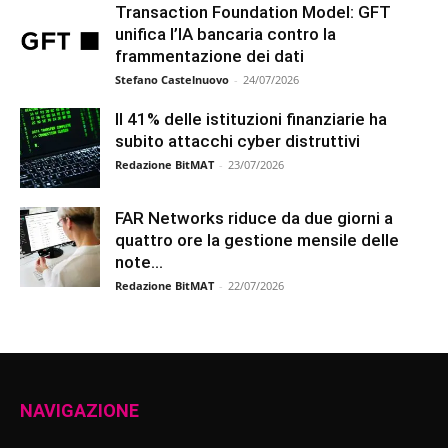
Transaction Foundation Model: GFT
unifica l’IA bancaria contro la
frammentazione dei dati
Stefano Castelnuovo
-
24/07/2026
Il 41% delle istituzioni finanziarie ha
subito attacchi cyber distruttivi
Redazione BitMAT
-
23/07/2026
FAR Networks riduce da due giorni a
quattro ore la gestione mensile delle
note...
Redazione BitMAT
-
22/07/2026
NAVIGAZIONE