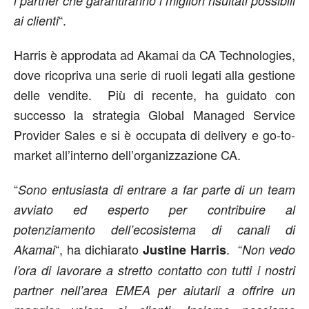
i partner che garantiranno i migliori risultati possibili
“.
ai clienti
Harris è approdata ad Akamai da CA Technologies,
dove ricopriva una serie di ruoli legati alla gestione
delle vendite. Più di recente, ha guidato con
successo la strategia Global Managed Service
Provider Sales e si è occupata di delivery e go-to-
market all’interno dell’organizzazione CA.
“
Sono entusiasta di entrare a far parte di un team
avviato ed esperto per contribuire al
potenziamento dell’ecosistema di canali di
“, ha dichiarato
. “
Akamai
Justine Harris
Non vedo
l’ora di lavorare a stretto contatto con tutti i nostri
partner nell’area EMEA per aiutarli a offrire un