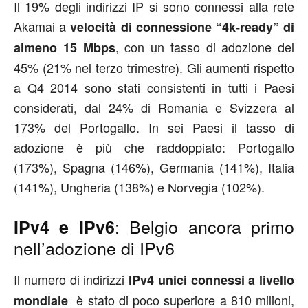
Il 19% degli indirizzi IP si sono connessi alla rete
Akamai a
velocità di connessione “4k-ready” di
, con un tasso di adozione del
almeno 15 Mbps
45% (21% nel terzo trimestre). Gli aumenti rispetto
a Q4 2014 sono stati consistenti in tutti i Paesi
considerati, dal 24% di Romania e Svizzera al
173% del Portogallo. In sei Paesi il tasso di
adozione è più che raddoppiato: Portogallo
(173%), Spagna (146%), Germania (141%), Italia
(141%), Ungheria (138%) e Norvegia (102%).
: Belgio ancora primo
IPv4 e IPv6
nell’adozione di IPv6
Il numero di indirizzi
IPv4 unici connessi a livello
è stato di poco superiore a 810 milioni,
mondiale