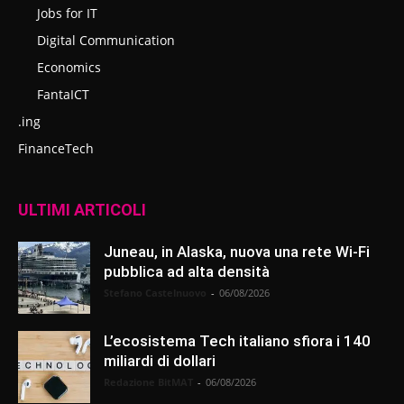
Jobs for IT
Digital Communication
Economics
FantaICT
.ing
FinanceTech
ULTIMI ARTICOLI
Juneau, in Alaska, nuova una rete Wi-Fi
pubblica ad alta densità
Stefano Castelnuovo
-
06/08/2026
L’ecosistema Tech italiano sfiora i 140
miliardi di dollari
Redazione BitMAT
-
06/08/2026