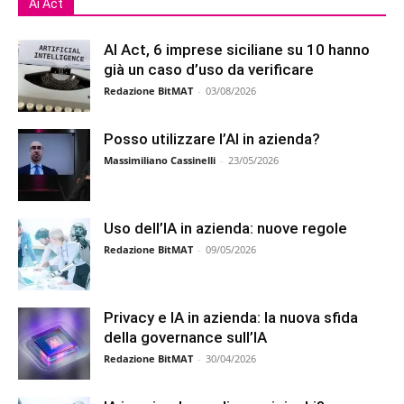
Ai Act
AI Act, 6 imprese siciliane su 10 hanno
già un caso d’uso da verificare
Redazione BitMAT
-
03/08/2026
Posso utilizzare l’AI in azienda?
Massimiliano Cassinelli
-
23/05/2026
Uso dell’IA in azienda: nuove regole
Redazione BitMAT
-
09/05/2026
Privacy e IA in azienda: la nuova sfida
della governance sull’IA
Redazione BitMAT
-
30/04/2026