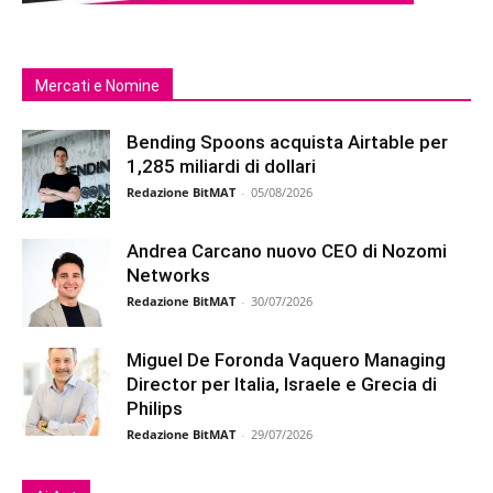
Mercati e Nomine
Bending Spoons acquista Airtable per
1,285 miliardi di dollari
Redazione BitMAT
-
05/08/2026
Andrea Carcano nuovo CEO di Nozomi
Networks
Redazione BitMAT
-
30/07/2026
Miguel De Foronda Vaquero Managing
Director per Italia, Israele e Grecia di
Philips
Redazione BitMAT
-
29/07/2026