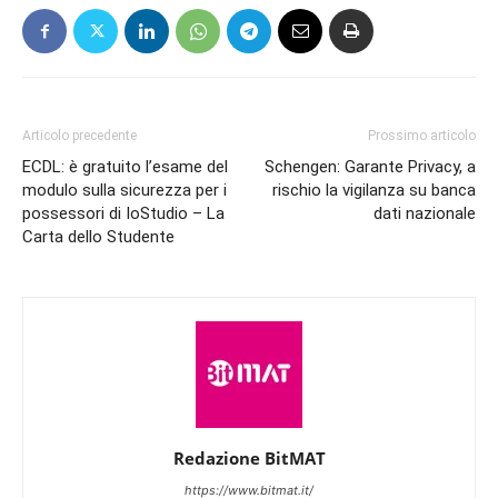
Articolo precedente
Prossimo articolo
ECDL: è gratuito l’esame del
Schengen: Garante Privacy, a
modulo sulla sicurezza per i
rischio la vigilanza su banca
possessori di IoStudio – La
dati nazionale
Carta dello Studente
Redazione BitMAT
https://www.bitmat.it/