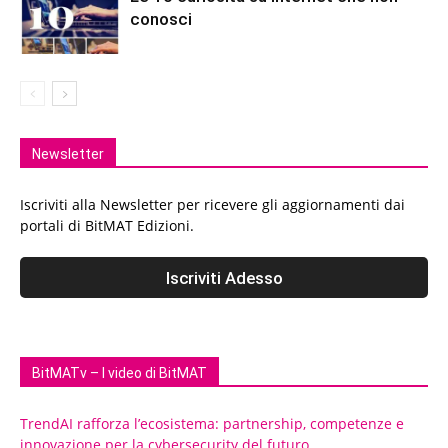
conosci
Newsletter
Iscriviti alla Newsletter per ricevere gli aggiornamenti dai
portali di BitMAT Edizioni.
BitMATv – I video di BitMAT
TrendAI rafforza l’ecosistema: partnership, competenze e
innovazione per la cybersecurity del futuro