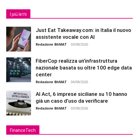
I più letti
Just Eat Takeaway.com: in Italia il nuovo
assistente vocale con AI
Redazione BitMAT
-
03/08/2026
FiberCop realizza un’infrastruttura
nazionale basata su oltre 100 edge data
center
Redazione BitMAT
-
04/08/2026
AI Act, 6 imprese siciliane su 10 hanno
già un caso d’uso da verificare
Redazione BitMAT
-
03/08/2026
FinanceTech