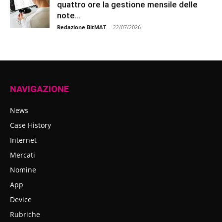
quattro ore la gestione mensile delle
note...
Redazione BitMAT
-
22/07/2026
NAVIGAZIONE
News
Case History
Internet
Mercati
Nomine
App
Device
Rubriche