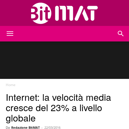
BitMat
Home
Internet: la velocità media
cresce del 23% a livello
globale
Da
Redazione BitMAT
-
22/03/2016