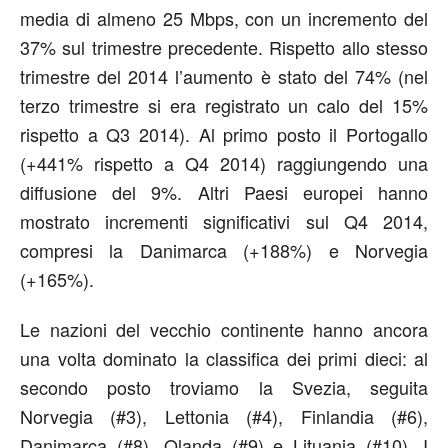
media di almeno 25 Mbps, con un incremento del
37% sul trimestre precedente. Rispetto allo stesso
trimestre del 2014 l’aumento è stato del 74% (nel
terzo trimestre si era registrato un calo del 15%
rispetto a Q3 2014). Al primo posto il Portogallo
(+441% rispetto a Q4 2014) raggiungendo una
diffusione del 9%. Altri Paesi europei hanno
mostrato incrementi significativi sul Q4 2014,
compresi la Danimarca (+188%) e Norvegia
(+165%).
Le nazioni del vecchio continente hanno ancora
una volta dominato la classifica dei primi dieci: al
secondo posto troviamo la Svezia, seguita
Norvegia (#3), Lettonia (#4), Finlandia (#6),
Danimarca (#8), Olanda (#9) e Lituania (#10). I