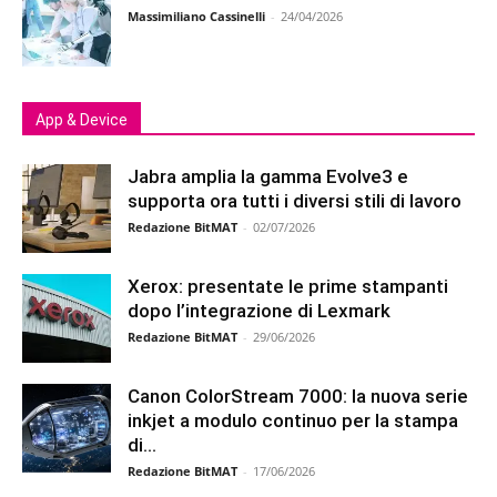
Massimiliano Cassinelli
-
24/04/2026
App & Device
Jabra amplia la gamma Evolve3 e
supporta ora tutti i diversi stili di lavoro
Redazione BitMAT
-
02/07/2026
Xerox: presentate le prime stampanti
dopo l’integrazione di Lexmark
Redazione BitMAT
-
29/06/2026
Canon ColorStream 7000: la nuova serie
inkjet a modulo continuo per la stampa
di...
Redazione BitMAT
-
17/06/2026