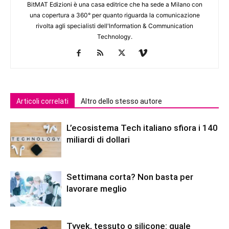
BitMAT Edizioni è una casa editrice che ha sede a Milano con
una copertura a 360° per quanto riguarda la comunicazione
rivolta agli specialisti dell'lnformation & Communication
Technology.
Articoli correlati
Altro dello stesso autore
L’ecosistema Tech italiano sfiora i 140
miliardi di dollari
Settimana corta? Non basta per
lavorare meglio
Tyvek, tessuto o silicone: quale