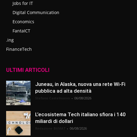
Jobs for IT
Digital Communication
Economics
FantaICT
.ing
FinanceTech
ULTIMI ARTICOLI
Juneau, in Alaska, nuova una rete Wi-Fi
pubblica ad alta densità
Stefano Castelnuovo
-
06/08/2026
L’ecosistema Tech italiano sfiora i 140
miliardi di dollari
Redazione BitMAT
-
06/08/2026