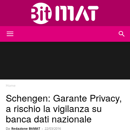
BitMat
Home
Schengen: Garante Privacy,
a rischio la vigilanza su
banca dati nazionale
Da
Redazione BitMAT
-
22/03/2016