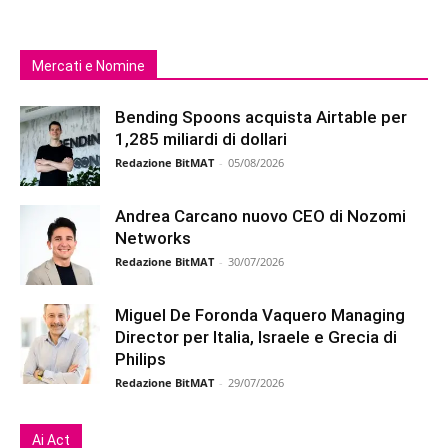
Mercati e Nomine
Bending Spoons acquista Airtable per
1,285 miliardi di dollari
Redazione BitMAT
-
05/08/2026
Andrea Carcano nuovo CEO di Nozomi
Networks
Redazione BitMAT
-
30/07/2026
Miguel De Foronda Vaquero Managing
Director per Italia, Israele e Grecia di
Philips
Redazione BitMAT
-
29/07/2026
Ai Act