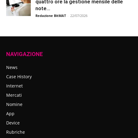
quattro ore la gestione mensile delle
note...
Redazione BitMAT
-
22/07/2026
NAVIGAZIONE
News
Case History
Internet
Mercati
Nomine
App
Device
Rubriche