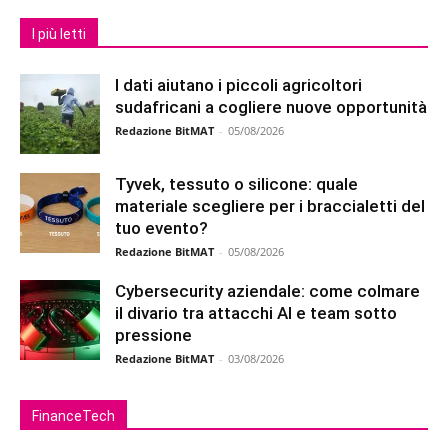
I più letti
I dati aiutano i piccoli agricoltori
sudafricani a cogliere nuove opportunità
Redazione BitMAT
-
05/08/2026
Tyvek, tessuto o silicone: quale
materiale scegliere per i braccialetti del
tuo evento?
Redazione BitMAT
-
05/08/2026
Cybersecurity aziendale: come colmare
il divario tra attacchi AI e team sotto
pressione
Redazione BitMAT
-
03/08/2026
FinanceTech