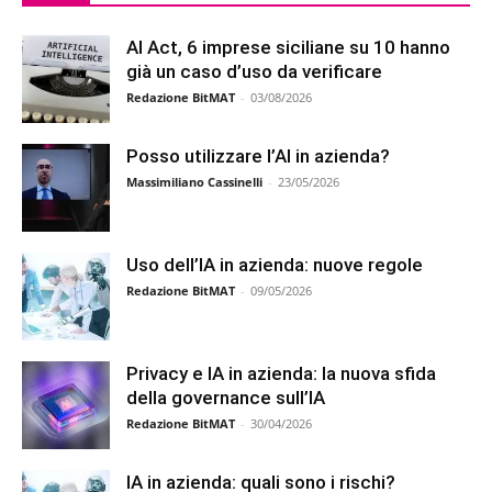
AI Act, 6 imprese siciliane su 10 hanno
già un caso d’uso da verificare
Redazione BitMAT
-
03/08/2026
Posso utilizzare l’AI in azienda?
Massimiliano Cassinelli
-
23/05/2026
Uso dell’IA in azienda: nuove regole
Redazione BitMAT
-
09/05/2026
Privacy e IA in azienda: la nuova sfida
della governance sull’IA
Redazione BitMAT
-
30/04/2026
IA in azienda: quali sono i rischi?