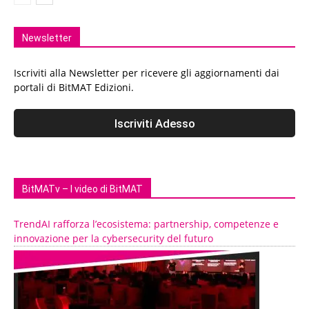
Newsletter
Iscriviti alla Newsletter per ricevere gli aggiornamenti dai
portali di BitMAT Edizioni.
BitMATv – I video di BitMAT
TrendAI rafforza l’ecosistema: partnership, competenze e
innovazione per la cybersecurity del futuro