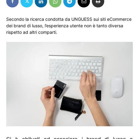
Secondo la ricerca condotta da UNGUESS sui siti eCommerce
dei brand di lusso, l’esperienza utente non è tanto diversa
rispetto ad altri comparti.
Si è abituati ad associare i brand di lusso a