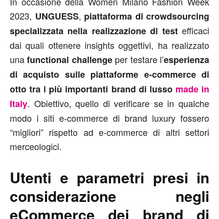
In occasione della Women Milano Fashion Week
2023,
,
UNGUESS
piattaforma di crowdsourcing
efficaci
specializzata nella realizzazione di test
dai quali ottenere insights oggettivi, ha realizzato
una
per testare l’
functional challenge
esperienza
di acquisto sulle piattaforme e-commerce di
otto tra i più importanti brand di lusso
made in
. Obiettivo, quello di verificare se in qualche
Italy
modo i siti e-commerce di brand luxury fossero
“migliori” rispetto ad e-commerce di altri settori
merceologici.
Utenti e parametri presi in
considerazione negli
eCommerce dei brand di