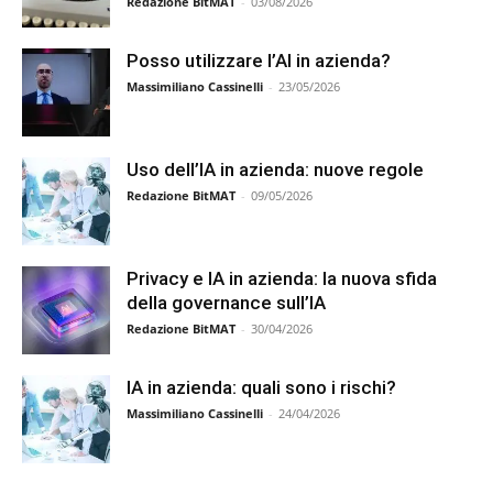
Redazione BitMAT
-
03/08/2026
Posso utilizzare l’AI in azienda?
Massimiliano Cassinelli
-
23/05/2026
Uso dell’IA in azienda: nuove regole
Redazione BitMAT
-
09/05/2026
Privacy e IA in azienda: la nuova sfida
della governance sull’IA
Redazione BitMAT
-
30/04/2026
IA in azienda: quali sono i rischi?
Massimiliano Cassinelli
-
24/04/2026