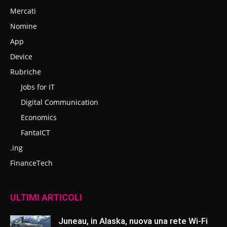
Mercati
Nomine
App
Device
Rubriche
Jobs for IT
Digital Communication
Economics
FantaICT
.ing
FinanceTech
ULTIMI ARTICOLI
Juneau, in Alaska, nuova una rete Wi-Fi