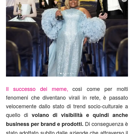
Il successo dei meme,
così come per molti
fenomeni che diventano virali in rete, è passato
velocemente dallo stato di trend socio-culturale a
quello di
volano di visibilità e quindi anche
Di conseguenza è
business per brand e prodotti.
stato adottato subito dalle aziende che attraverso il