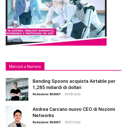
Mercati e Nomine
Bending Spoons acquista Airtable per
1,285 miliardi di dollari
Redazione BitMAT
-
05/08/2026
Andrea Carcano nuovo CEO di Nozomi
Networks
Redazione BitMAT
-
30/07/2026