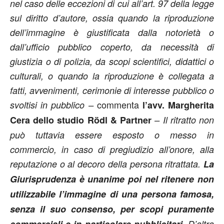
nel caso delle eccezioni di cui all’art. 97 della legge
sul diritto d’autore, ossia quando la riproduzione
dell’immagine è giustificata dalla notorietà o
dall’ufficio pubblico coperto, da necessità di
giustizia o di polizia, da scopi scientifici, didattici o
culturali, o quando la riproduzione è collegata a
fatti, avvenimenti, cerimonie di interesse pubblico o
commenta
svoltisi in pubblico –
l’avv. Margherita
Cera dello studio Rödl & Partner
– Il ritratto non
può tuttavia essere esposto o messo in
commercio, in caso di pregiudizio all’onore, alla
reputazione o al decoro della persona ritrattata.
La
Giurisprudenza è unanime poi nel ritenere non
utilizzabile l’immagine di una persona famosa,
senza il suo consenso, per scopi puramente
commerciali e in particolare pubblicitari
. D’altra