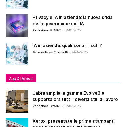
Privacy e IA in azienda: la nuova sfida
della governance sull’IA
Redazione BitMAT
-
30/04/2026
IA in azienda: quali sono i rischi?
Massimiliano Cassinelli
-
24/04/2026
App & Device
Jabra amplia la gamma Evolve3 e
supporta ora tutti i diversi stili di lavoro
Redazione BitMAT
-
02/07/2026
Xerox: presentate le prime stampanti