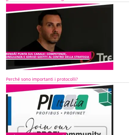
Perché sono importanti i protocolli?