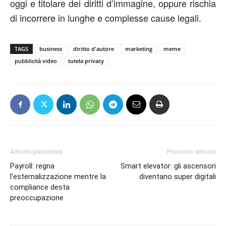
oggi e titolare dei diritti d’immagine, oppure rischia
di incorrere in lunghe e complesse cause legali.
TAGS
business
diritto d'autore
marketing
meme
pubblicità video
tutela privacy
Articolo precedente
Prossimo articolo
Payroll: regna
Smart elevator: gli ascensori
l’esternalizzazione mentre la
diventano super digitali
compliance desta
preoccupazione