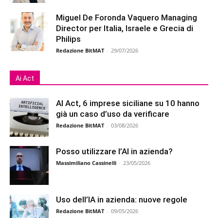
Miguel De Foronda Vaquero Managing
Director per Italia, Israele e Grecia di
Philips
Redazione BitMAT
-
29/07/2026
Ai Act
AI Act, 6 imprese siciliane su 10 hanno
già un caso d’uso da verificare
Redazione BitMAT
-
03/08/2026
Posso utilizzare l’AI in azienda?
Massimiliano Cassinelli
-
23/05/2026
Uso dell’IA in azienda: nuove regole
Redazione BitMAT
-
09/05/2026