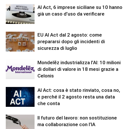
AI Act, 6 imprese siciliane su 10 hanno
già un caso d’uso da verificare
EU AI Act dal 2 agosto: come
prepararsi dopo gli incidenti di
sicurezza di luglio
Mondelēz industrializza l’AI: 10 milioni
di dollari di valore in 18 mesi grazie a
Celonis
AI Act: cosa è stato rinviato, cosa no,
e perché il 2 agosto resta una data
che conta
Il futuro del lavoro: non sostituzione
ma collaborazione con l’IA