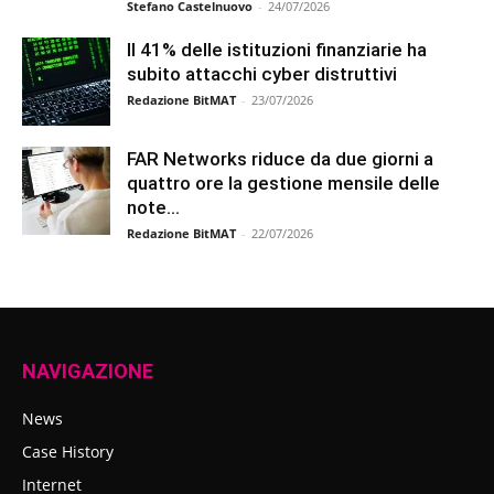
Stefano Castelnuovo
-
24/07/2026
Il 41% delle istituzioni finanziarie ha
subito attacchi cyber distruttivi
Redazione BitMAT
-
23/07/2026
FAR Networks riduce da due giorni a
quattro ore la gestione mensile delle
note...
Redazione BitMAT
-
22/07/2026
NAVIGAZIONE
News
Case History
Internet