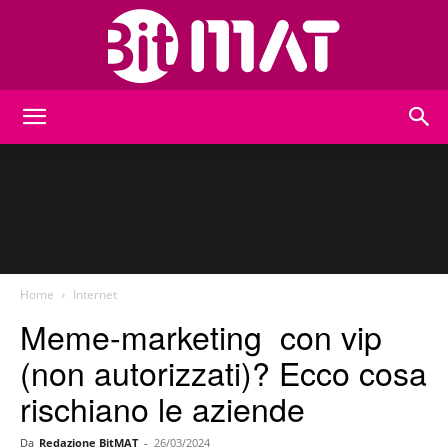
BitMat
Home
Internet
Meme-marketing con vip
(non autorizzati)? Ecco cosa
rischiano le aziende
Da
Redazione BitMAT
-
26/03/2024