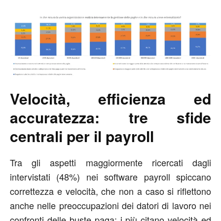
Velocità, efficienza ed
accuratezza: tre sfide
centrali per il payroll
Tra gli aspetti maggiormente ricercati dagli
intervistati (48%) nei software payroll spiccano
correttezza e velocità, che non a caso si riflettono
anche nelle preoccupazioni dei datori di lavoro nei
confronti delle buste paga: i più citano velocità ed