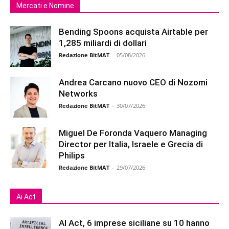
Mercati e Nomine
Bending Spoons acquista Airtable per
1,285 miliardi di dollari
Redazione BitMAT
-
05/08/2026
Andrea Carcano nuovo CEO di Nozomi
Networks
Redazione BitMAT
-
30/07/2026
Miguel De Foronda Vaquero Managing
Director per Italia, Israele e Grecia di
Philips
Redazione BitMAT
-
29/07/2026
Ai Act
AI Act, 6 imprese siciliane su 10 hanno