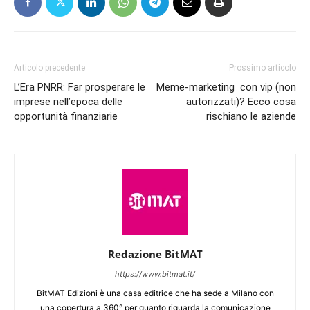
Articolo precedente
Prossimo articolo
L’Era PNRR: Far prosperare le
Meme-marketing con vip (non
imprese nell’epoca delle
autorizzati)? Ecco cosa
opportunità finanziarie
rischiano le aziende
Redazione BitMAT
https://www.bitmat.it/
BitMAT Edizioni è una casa editrice che ha sede a Milano con
una copertura a 360° per quanto riguarda la comunicazione