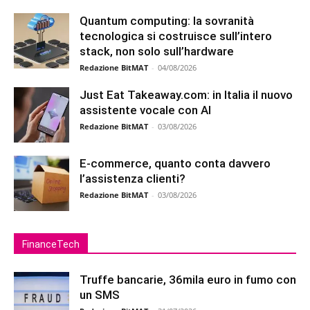
Quantum computing: la sovranità
tecnologica si costruisce sull’intero
stack, non solo sull’hardware
Redazione BitMAT
-
04/08/2026
Just Eat Takeaway.com: in Italia il nuovo
assistente vocale con AI
Redazione BitMAT
-
03/08/2026
E-commerce, quanto conta davvero
l’assistenza clienti?
Redazione BitMAT
-
03/08/2026
FinanceTech
Truffe bancarie, 36mila euro in fumo con
un SMS