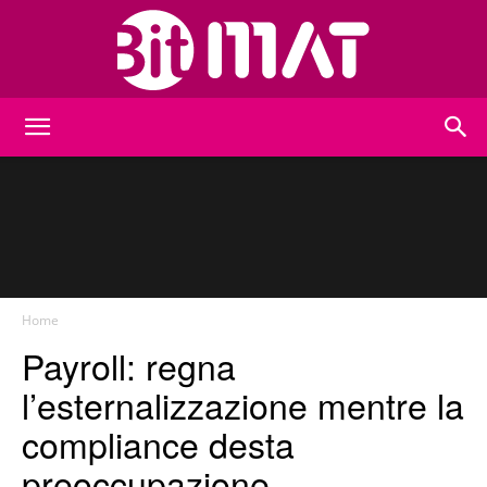
BitMat
Home
Payroll: regna
l’esternalizzazione mentre la
compliance desta
preoccupazione