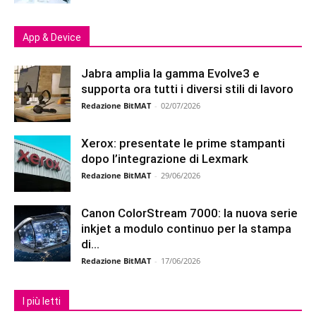
App & Device
Jabra amplia la gamma Evolve3 e
supporta ora tutti i diversi stili di lavoro
Redazione BitMAT
-
02/07/2026
Xerox: presentate le prime stampanti
dopo l’integrazione di Lexmark
Redazione BitMAT
-
29/06/2026
Canon ColorStream 7000: la nuova serie
inkjet a modulo continuo per la stampa
di...
Redazione BitMAT
-
17/06/2026
I più letti