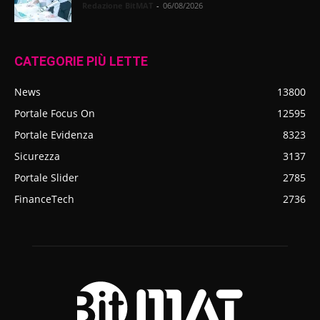
Redazione BitMAT
-
06/08/2026
CATEGORIE PIÙ LETTE
News
13800
Portale Focus On
12595
Portale Evidenza
8323
Sicurezza
3137
Portale Slider
2785
FinanceTech
2736