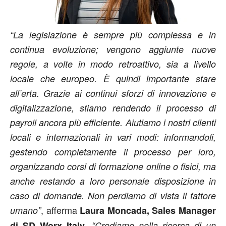
“La legislazione è sempre più complessa e in
continua evoluzione; vengono aggiunte nuove
regole, a volte in modo retroattivo, sia a livello
locale che europeo. È quindi importante stare
all’erta. Grazie ai continui sforzi di innovazione e
digitalizzazione, stiamo rendendo il processo di
payroll ancora più efficiente. Aiutiamo i nostri clienti
locali e internazionali in vari modi: informandoli,
gestendo completamente il processo per loro,
organizzando corsi di formazione online o fisici, ma
anche restando a loro personale disposizione in
caso di domande. Non perdiamo di vista il fattore
, afferma
umano”
Laura Moncada, Sales Manager
.
di SD Worx Italy
“Crediamo nella ricerca di un