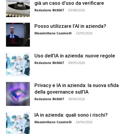
già un caso d’uso da verificare
Redazione BitMAT
-
03/08/2026
Posso utilizzare l’AI in azienda?
Massimiliano Cassinelli
-
23/05/2026
Uso dell’IA in azienda: nuove regole
Redazione BitMAT
-
09/05/2026
Privacy e IA in azienda: la nuova sfida
della governance sull’IA
Redazione BitMAT
-
30/04/2026
IA in azienda: quali sono i rischi?
Massimiliano Cassinelli
-
24/04/2026