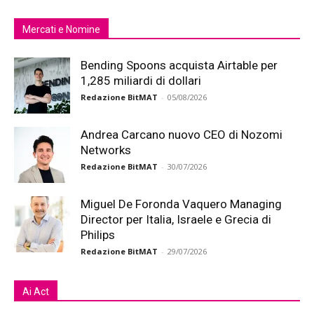
Mercati e Nomine
Bending Spoons acquista Airtable per
1,285 miliardi di dollari
Redazione BitMAT
-
05/08/2026
Andrea Carcano nuovo CEO di Nozomi
Networks
Redazione BitMAT
-
30/07/2026
Miguel De Foronda Vaquero Managing
Director per Italia, Israele e Grecia di
Philips
Redazione BitMAT
-
29/07/2026
Ai Act