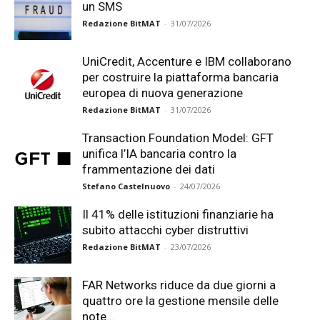
un SMS
Redazione BitMAT
-
31/07/2026
UniCredit, Accenture e IBM collaborano
per costruire la piattaforma bancaria
europea di nuova generazione
Redazione BitMAT
-
31/07/2026
Transaction Foundation Model: GFT
unifica l’IA bancaria contro la
frammentazione dei dati
Stefano Castelnuovo
-
24/07/2026
Il 41% delle istituzioni finanziarie ha
subito attacchi cyber distruttivi
Redazione BitMAT
-
23/07/2026
FAR Networks riduce da due giorni a
quattro ore la gestione mensile delle
note...