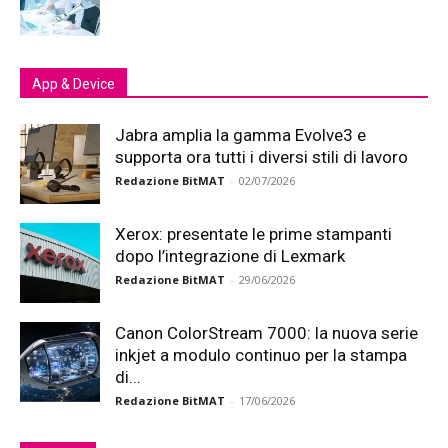
App & Device
Jabra amplia la gamma Evolve3 e
supporta ora tutti i diversi stili di lavoro
Redazione BitMAT
-
02/07/2026
Xerox: presentate le prime stampanti
dopo l’integrazione di Lexmark
Redazione BitMAT
-
29/06/2026
Canon ColorStream 7000: la nuova serie
inkjet a modulo continuo per la stampa
di...
Redazione BitMAT
-
17/06/2026