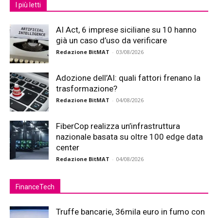
I più letti
AI Act, 6 imprese siciliane su 10 hanno
già un caso d’uso da verificare
Redazione BitMAT
-
03/08/2026
Adozione dell’AI: quali fattori frenano la
trasformazione?
Redazione BitMAT
-
04/08/2026
FiberCop realizza un’infrastruttura
nazionale basata su oltre 100 edge data
center
Redazione BitMAT
-
04/08/2026
FinanceTech
Truffe bancarie, 36mila euro in fumo con