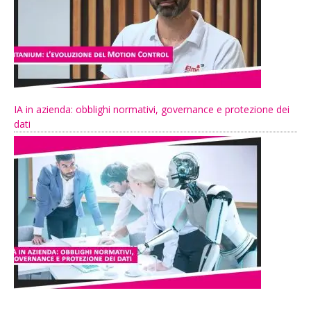
IA in azienda: obblighi normativi, governance e protezione dei
dati