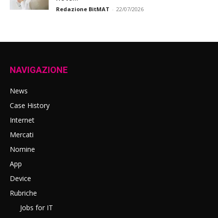
Redazione BitMAT
-
22/07/2026
NAVIGAZIONE
News
Case History
Internet
Mercati
Nomine
App
Device
Rubriche
Jobs for IT