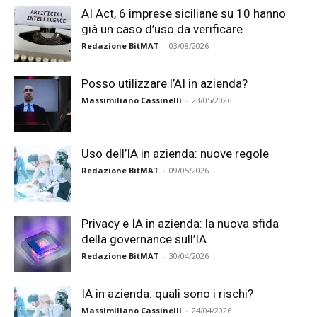
AI Act, 6 imprese siciliane su 10 hanno
già un caso d’uso da verificare
Redazione BitMAT
-
03/08/2026
Posso utilizzare l’AI in azienda?
Massimiliano Cassinelli
-
23/05/2026
Uso dell’IA in azienda: nuove regole
Redazione BitMAT
-
09/05/2026
Privacy e IA in azienda: la nuova sfida
della governance sull’IA
Redazione BitMAT
-
30/04/2026
IA in azienda: quali sono i rischi?
Massimiliano Cassinelli
-
24/04/2026