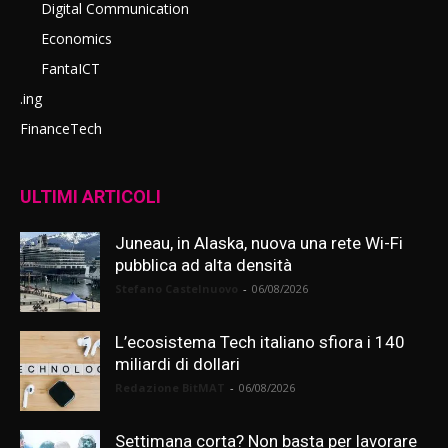
Digital Communication
Economics
FantaICT
.ing
FinanceTech
ULTIMI ARTICOLI
Juneau, in Alaska, nuova una rete Wi-Fi
pubblica ad alta densità
Stefano Castelnuovo
-
06/08/2026
L’ecosistema Tech italiano sfiora i 140
miliardi di dollari
Redazione BitMAT
-
06/08/2026
Settimana corta? Non basta per lavorare