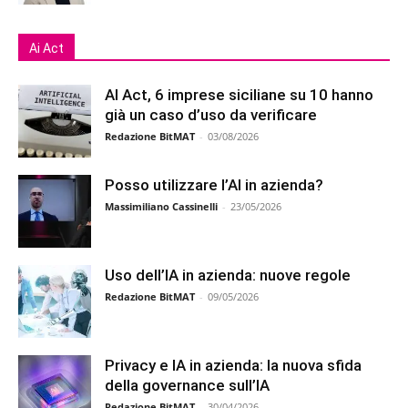
Ai Act
AI Act, 6 imprese siciliane su 10 hanno
già un caso d’uso da verificare
Redazione BitMAT
-
03/08/2026
Posso utilizzare l’AI in azienda?
Massimiliano Cassinelli
-
23/05/2026
Uso dell’IA in azienda: nuove regole
Redazione BitMAT
-
09/05/2026
Privacy e IA in azienda: la nuova sfida
della governance sull’IA
Redazione BitMAT
-
30/04/2026