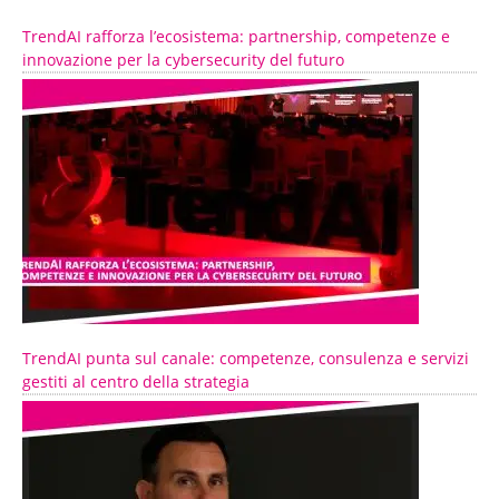
TrendAI rafforza l’ecosistema: partnership, competenze e
innovazione per la cybersecurity del futuro
TrendAI punta sul canale: competenze, consulenza e servizi
gestiti al centro della strategia