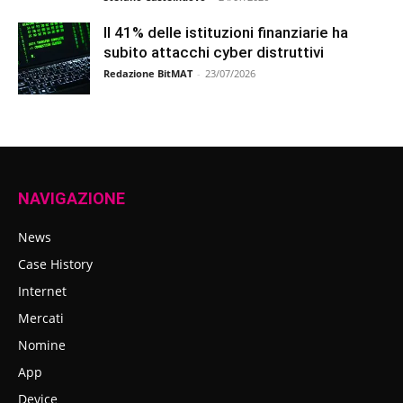
Il 41% delle istituzioni finanziarie ha
subito attacchi cyber distruttivi
Redazione BitMAT
-
23/07/2026
NAVIGAZIONE
News
Case History
Internet
Mercati
Nomine
App
Device