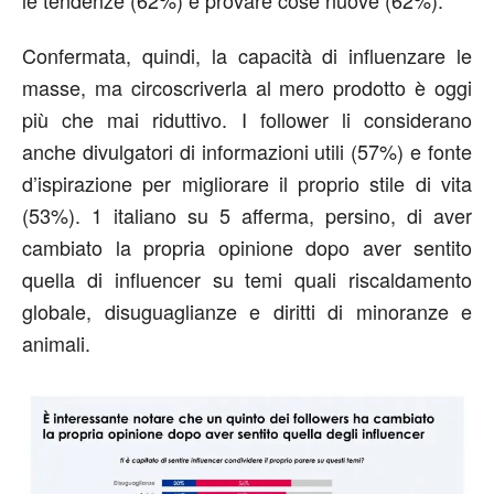
le tendenze (62%) e provare cose nuove (62%).
Confermata, quindi, la capacità di influenzare le
masse, ma circoscriverla al mero prodotto è oggi
più che mai riduttivo. I follower li considerano
anche divulgatori di informazioni utili (57%) e fonte
d’ispirazione per migliorare il proprio stile di vita
(53%). 1 italiano su 5 afferma, persino, di aver
cambiato la propria opinione dopo aver sentito
quella di influencer su temi quali riscaldamento
globale, disuguaglianze e diritti di minoranze e
animali.