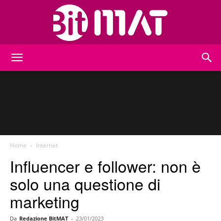
BitMat
Home
Internet
Influencer e follower: non è
solo una questione di
marketing
Da
Redazione BitMAT
-
23/01/2023