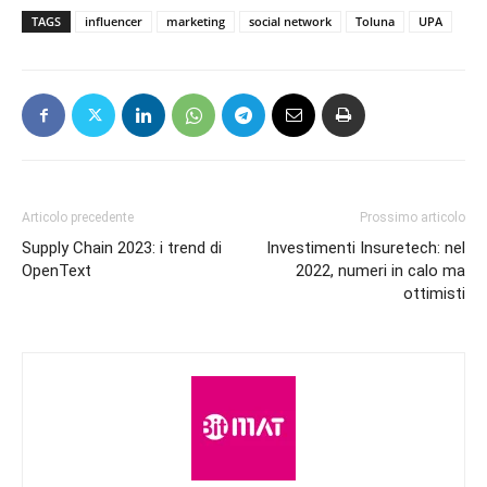
TAGS
influencer
marketing
social network
Toluna
UPA
Articolo precedente
Prossimo articolo
Supply Chain 2023: i trend di
Investimenti Insuretech: nel
OpenText
2022, numeri in calo ma
ottimisti