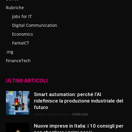
Rubriche
Jobs for IT
Digital Communication
Economics
FantaICT
.ing
FinanceTech
ULTIMI ARTICOLI
Smart automation: perché l’AI
ridefinisce la produzione industriale del
futuro
Stefano Castelnuovo
-
10/08/2026
Nuove imprese in Italia: i 10 consigli per