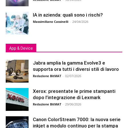
IA in azienda: quali sono i rischi?
Massimiliano Cassinelli
-
24/04/2026
App & Device
Jabra amplia la gamma Evolve3 e
supporta ora tutti i diversi stili di lavoro
Redazione BitMAT
-
02/07/2026
Xerox: presentate le prime stampanti
dopo l’integrazione di Lexmark
Redazione BitMAT
-
29/06/2026
Canon ColorStream 7000: la nuova serie
inkjet a modulo continuo per la stampa