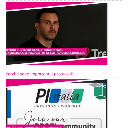
Perché sono importanti i protocolli?