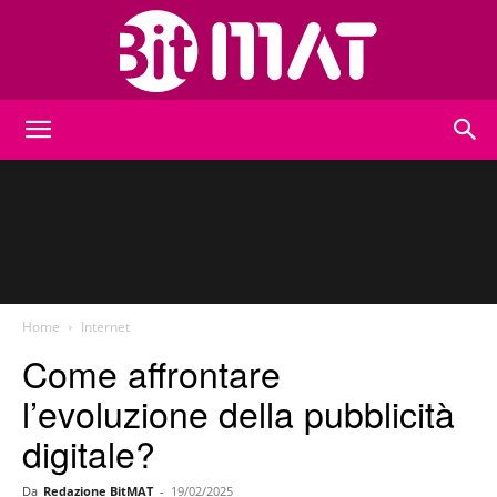
BitMat
Home
Internet
Come affrontare
l’evoluzione della pubblicità
digitale?
Da
Redazione BitMAT
-
19/02/2025