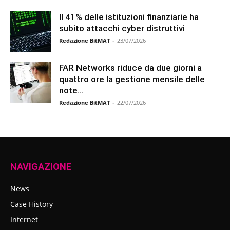
Il 41% delle istituzioni finanziarie ha
subito attacchi cyber distruttivi
Redazione BitMAT
-
23/07/2026
FAR Networks riduce da due giorni a
quattro ore la gestione mensile delle
note...
Redazione BitMAT
-
22/07/2026
NAVIGAZIONE
News
Case History
Internet