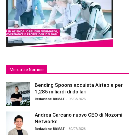
Mercati e Nomine
Bending Spoons acquista Airtable per
1,285 miliardi di dollari
Redazione BitMAT
-
05/08/2026
Andrea Carcano nuovo CEO di Nozomi
Networks
Redazione BitMAT
-
30/07/2026