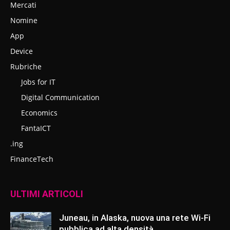
Mercati
Nomine
App
Device
Rubriche
Jobs for IT
Digital Communication
Economics
FantaICT
.ing
FinanceTech
ULTIMI ARTICOLI
Juneau, in Alaska, nuova una rete Wi-Fi
pubblica ad alta densità