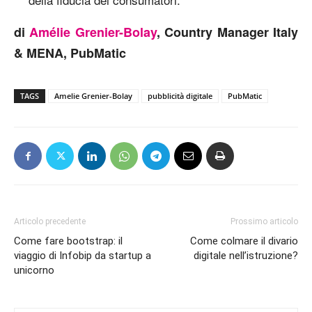
di
Amélie Grenier-Bolay
, Country Manager Italy
& MENA, PubMatic
TAGS
Amelie Grenier-Bolay
pubblicità digitale
PubMatic
Articolo precedente
Prossimo articolo
Come fare bootstrap: il
Come colmare il divario
viaggio di Infobip da startup a
digitale nell’istruzione?
unicorno