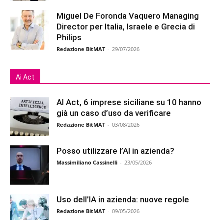
Miguel De Foronda Vaquero Managing
Director per Italia, Israele e Grecia di
Philips
Redazione BitMAT
-
29/07/2026
Ai Act
AI Act, 6 imprese siciliane su 10 hanno
già un caso d’uso da verificare
Redazione BitMAT
-
03/08/2026
Posso utilizzare l’AI in azienda?
Massimiliano Cassinelli
-
23/05/2026
Uso dell’IA in azienda: nuove regole
Redazione BitMAT
-
09/05/2026