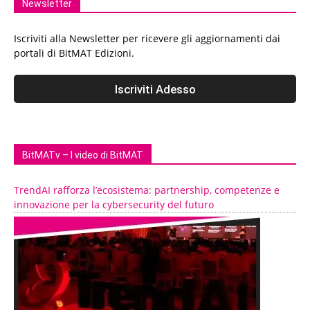
Newsletter
Iscriviti alla Newsletter per ricevere gli aggiornamenti dai
portali di BitMAT Edizioni.
BitMATv – I video di BitMAT
TrendAI rafforza l’ecosistema: partnership, competenze e
innovazione per la cybersecurity del futuro