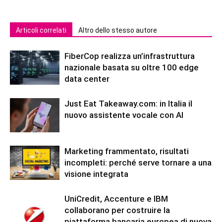
Articoli correlati
Altro dello stesso autore
FiberCop realizza un’infrastruttura
nazionale basata su oltre 100 edge
data center
Just Eat Takeaway.com: in Italia il
nuovo assistente vocale con AI
Marketing frammentato, risultati
incompleti: perché serve tornare a una
visione integrata
UniCredit, Accenture e IBM
collaborano per costruire la
piattaforma bancaria europea di nuova