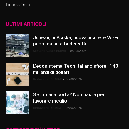
FinanceTech
ULTIMI ARTICOLI
Juneau, in Alaska, nuova una rete Wi-Fi
pubblica ad alta densità
Stefano Castelnuovo
-
06/08/2026
L’ecosistema Tech italiano sfiora i 140
miliardi di dollari
Redazione BitMAT
-
06/08/2026
Settimana corta? Non basta per
lavorare meglio
Redazione BitMAT
-
06/08/2026