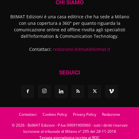
CHI SIAMO
BitMAT Edizioni è una casa editrice che ha sede a Milano
con una copertura a 360° per quanto riguarda la
comunicazione online ed offline rivolta agli specialisti
dell'lnformation & Communication Technology.
Contattaci:
redazione.bitmat@bitmat.it
SEGUICI
Contattaci
Cookies Policy
Privacy Policy
Redazione
© 2026 - BitMAT Edizioni - P.Iva 09091900960 - tutti i diritti riservati
Iscrizione al tribunale di Milano n° 295 del 28-11-2018
Testata giornalistica iscritta al ROC