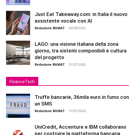
Just Eat Takeaway.com: in Italia il nuovo
assistente vocale con AI
Redazione BitMAT
-
03/08/2026
LAGO: una visione italiana della zona
giorno, tra sistemi componibili e cultura
del progetto
Redazione BitMAT
-
31/07/2026
FinanceTech
Truffe bancarie, 36mila euro in fumo con
un SMS
Redazione BitMAT
-
31/07/2026
UniCredit, Accenture e IBM collaborano
per costruire la piattaforma bancaria