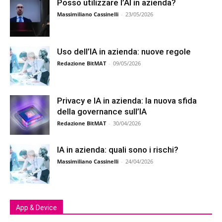
Posso utilizzare l’AI in azienda?
Massimiliano Cassinelli
-
23/05/2026
Uso dell’IA in azienda: nuove regole
Redazione BitMAT
-
09/05/2026
Privacy e IA in azienda: la nuova sfida
della governance sull’IA
Redazione BitMAT
-
30/04/2026
IA in azienda: quali sono i rischi?
Massimiliano Cassinelli
-
24/04/2026
App & Device