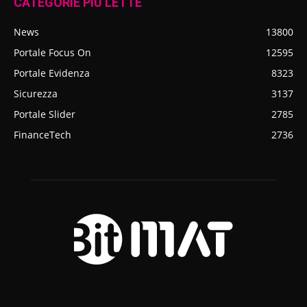
CATEGORIE PIÙ LETTE
News
13800
Portale Focus On
12595
Portale Evidenza
8323
Sicurezza
3137
Portale Slider
2785
FinanceTech
2736