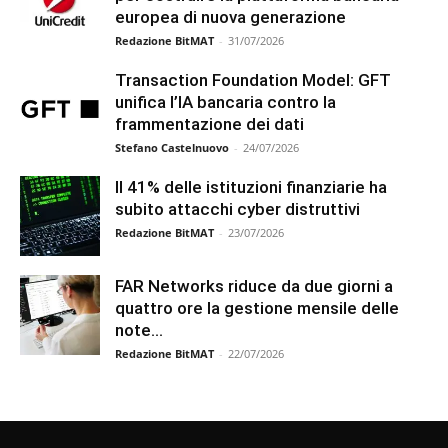
europea di nuova generazione
Redazione BitMAT
-
31/07/2026
Transaction Foundation Model: GFT
unifica l’IA bancaria contro la
frammentazione dei dati
Stefano Castelnuovo
-
24/07/2026
Il 41% delle istituzioni finanziarie ha
subito attacchi cyber distruttivi
Redazione BitMAT
-
23/07/2026
FAR Networks riduce da due giorni a
quattro ore la gestione mensile delle
note...
Redazione BitMAT
-
22/07/2026