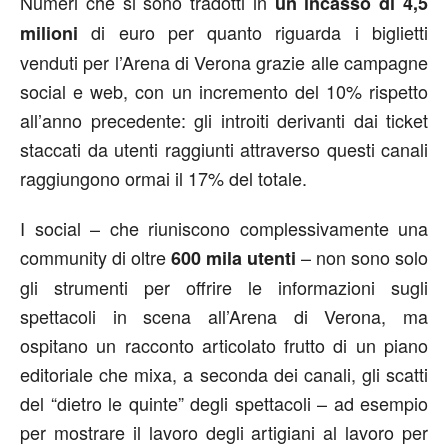
Numeri che si sono tradotti in
un incasso di 4,5
di euro per quanto riguarda i biglietti
milioni
venduti per l’Arena di Verona grazie alle campagne
social e web, con un incremento del 10% rispetto
all’anno precedente: gli introiti derivanti dai ticket
staccati da utenti raggiunti attraverso questi canali
raggiungono ormai il 17% del totale.
I social – che riuniscono complessivamente una
community di oltre
– non sono solo
600 mila utenti
gli strumenti per offrire le informazioni sugli
spettacoli in scena all’Arena di Verona, ma
ospitano un racconto articolato frutto di un piano
editoriale che mixa, a seconda dei canali, gli scatti
del “dietro le quinte” degli spettacoli – ad esempio
per mostrare il lavoro degli artigiani al lavoro per