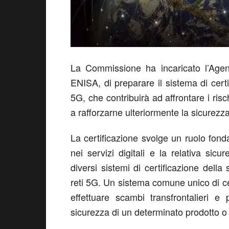
La Commissione ha incaricato l’Agenz
ENISA, di preparare il sistema di certi
5G, che contribuirà ad affrontare i risc
a rafforzarne ulteriormente la sicurezza
La certificazione svolge un ruolo fond
nei servizi digitali e la relativa sic
diversi sistemi di certificazione della
reti 5G. Un sistema comune unico di ce
effettuare scambi transfrontalieri e 
sicurezza di un determinato prodotto o 