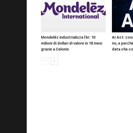
Mondelēz industrializza l’AI: 10
AI Act: cosa
milioni di dollari di valore in 18 mesi
no, e perché
grazie a Celonis
data che c