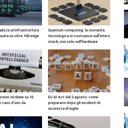
lizza un’infrastruttura
Quantum computing: la sovranità
asata su oltre 100 edge
tecnologica si costruisce sull’intero
stack, non solo sull’hardware
prese siciliane su 10
EU AI Act dal 2 agosto: come
n caso d’uso da
prepararsi dopo gli incidenti di
sicurezza di luglio