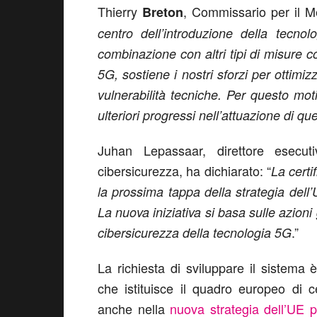
Thierry
, Commissario per il Me
Breton
centro dell’introduzione della tecnol
combinazione con altri tipi di misure c
5G, sostiene i nostri sforzi per ottimi
vulnerabilità tecniche. Per questo mo
ulteriori progressi nell’attuazione di qu
Juhan Lepassaar, direttore esecut
cibersicurezza, ha dichiarato: “
La cert
la prossima tappa della strategia dell’
La nuova iniziativa si basa sulle azioni
.”
cibersicurezza della tecnologia 5G
La richiesta di sviluppare il sistema
che istituisce il quadro europeo di c
anche nella
nuova strategia dell’UE p