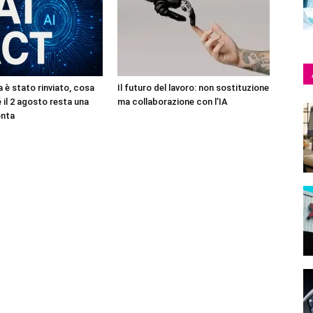
 è stato rinviato, cosa
Il futuro del lavoro: non sostituzione
 il 2 agosto resta una
ma collaborazione con l’IA
onta