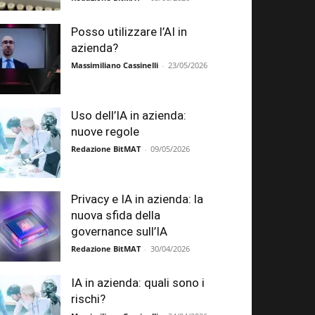
Posso utilizzare l’AI in
azienda?
Massimiliano Cassinelli
-
23/05/2026
Uso dell’IA in azienda:
nuove regole
Redazione BitMAT
-
09/05/2026
Privacy e IA in azienda: la
nuova sfida della
governance sull’IA
Redazione BitMAT
-
30/04/2026
IA in azienda: quali sono i
rischi?