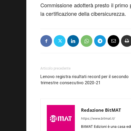
Commissione adotterà presto il primo 
la certificazione della cibersicurezza.
Articolo precedente
Lenovo registra risultati record per il secondo
trimestre consecutivo 2020-21
Redazione BitMAT
https://www.bitmat.it/
BitMAT Edizioni è una casa ed