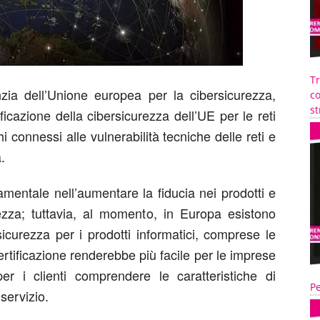
T
ia dell’Unione europea per la cibersicurezza,
co
st
ficazione della cibersicurezza dell’UE per le reti
hi connessi alle vulnerabilità tecniche delle reti e
.
amentale nell’aumentare la fiducia nei prodotti e
urezza; tuttavia, al momento, in Europa esistono
 sicurezza per i prodotti informatici, comprese le
rtificazione renderebbe più facile per le imprese
per i clienti comprendere le caratteristiche di
Pe
servizio.