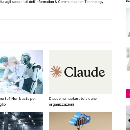
lta agli specialisti dell'lnformation & Communication Technology.
corta? Non basta per
Claude ha hackerato alcune
glio
organizzazioni