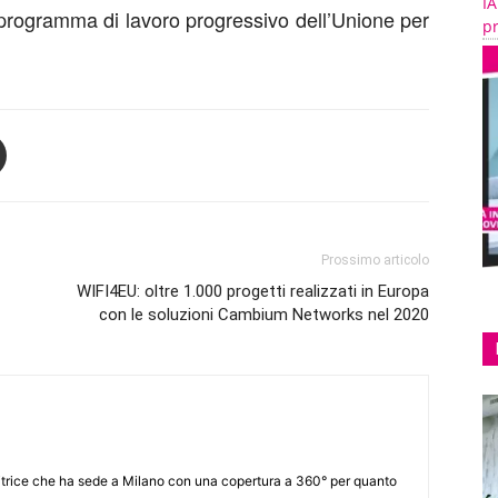
IA
programma di lavoro progressivo dell’Unione per
pr
Prossimo articolo
WIFI4EU: oltre 1.000 progetti realizzati in Europa
con le soluzioni Cambium Networks nel 2020
itrice che ha sede a Milano con una copertura a 360° per quanto