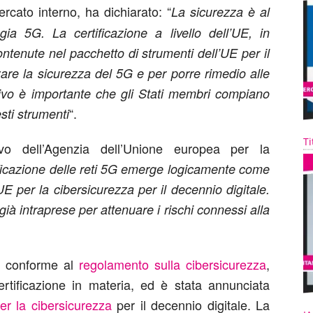
rcato interno, ha dichiarato: “
La sicurezza è al
ogia 5G. La certificazione a livello dell’UE, in
ontenute nel pacchetto di strumenti dell’UE per il
zzare la sicurezza del 5G e per porre rimedio alle
tivo è importante che gli Stati membri compiano
“.
esti strumenti
Ti
ivo dell’Agenzia dell’Unione europea per la
ificazione delle reti 5G emerge logicamente come
UE per la cibersicurezza per il decennio digitale.
 già intraprese per attenuare i rischi connessi alla
 è conforme al
regolamento sulla cibersicurezza
,
ertificazione in materia, ed è stata annunciata
er la cibersicurezza
per il decennio digitale. La