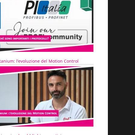
tanium: l’evoluzione del Motion Control