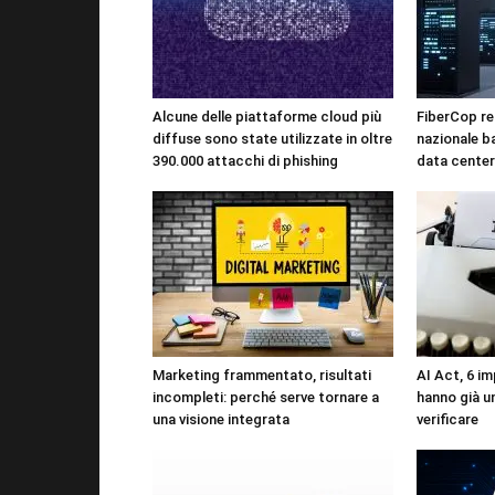
Alcune delle piattaforme cloud più
FiberCop rea
diffuse sono state utilizzate in oltre
nazionale b
390.000 attacchi di phishing
data center
Marketing frammentato, risultati
AI Act, 6 im
incompleti: perché serve tornare a
hanno già u
una visione integrata
verificare