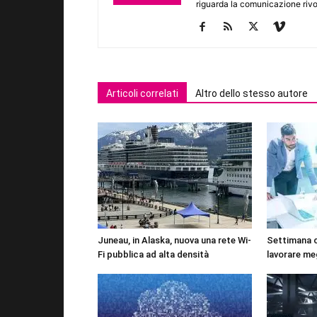
riguarda la comunicazione rivo
Articoli correlati
Altro dello stesso autore
Juneau, in Alaska, nuova una rete Wi-
Settimana 
Fi pubblica ad alta densità
lavorare me