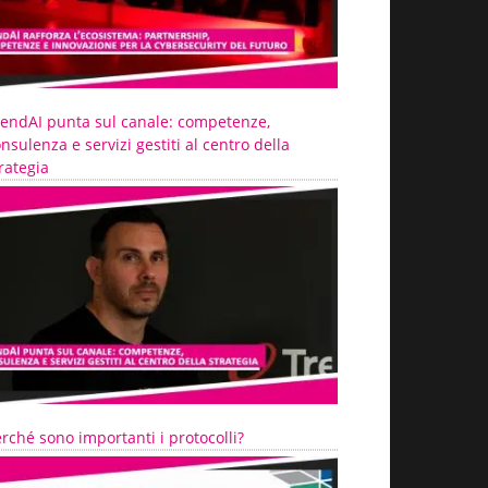
rendAI punta sul canale: competenze,
nsulenza e servizi gestiti al centro della
rategia
rché sono importanti i protocolli?