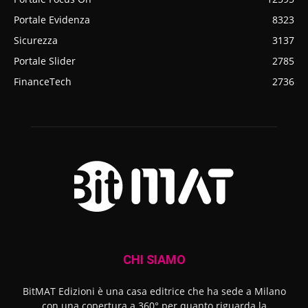
Portale Evidenza
8323
Sicurezza
3137
Portale Slider
2785
FinanceTech
2736
CHI SIAMO
BitMAT Edizioni è una casa editrice che ha sede a Milano
con una copertura a 360° per quanto riguarda la