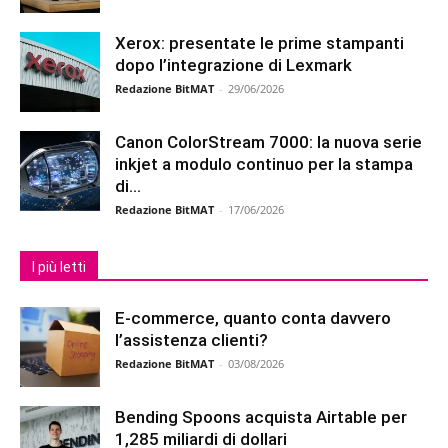
Xerox: presentate le prime stampanti
dopo l’integrazione di Lexmark
Redazione BitMAT
-
29/06/2026
Canon ColorStream 7000: la nuova serie
inkjet a modulo continuo per la stampa
di...
Redazione BitMAT
-
17/06/2026
I più letti
E-commerce, quanto conta davvero
l’assistenza clienti?
Redazione BitMAT
-
03/08/2026
Bending Spoons acquista Airtable per
1,285 miliardi di dollari