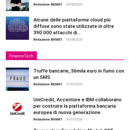
Redazione BitMAT
-
05/08/2026
Alcune delle piattaforme cloud più
diffuse sono state utilizzate in oltre
390.000 attacchi di...
Redazione BitMAT
-
05/08/2026
FinanceTech
Truffe bancarie, 36mila euro in fumo con
un SMS
Redazione BitMAT
-
31/07/2026
UniCredit, Accenture e IBM collaborano
per costruire la piattaforma bancaria
europea di nuova generazione
Redazione BitMAT
-
31/07/2026