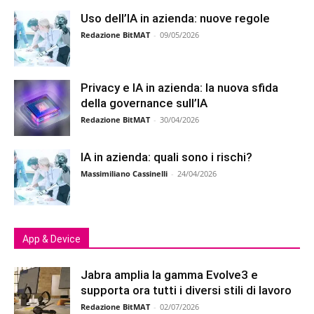
Uso dell’IA in azienda: nuove regole
Redazione BitMAT
-
09/05/2026
Privacy e IA in azienda: la nuova sfida
della governance sull’IA
Redazione BitMAT
-
30/04/2026
IA in azienda: quali sono i rischi?
Massimiliano Cassinelli
-
24/04/2026
App & Device
Jabra amplia la gamma Evolve3 e
supporta ora tutti i diversi stili di lavoro
Redazione BitMAT
-
02/07/2026