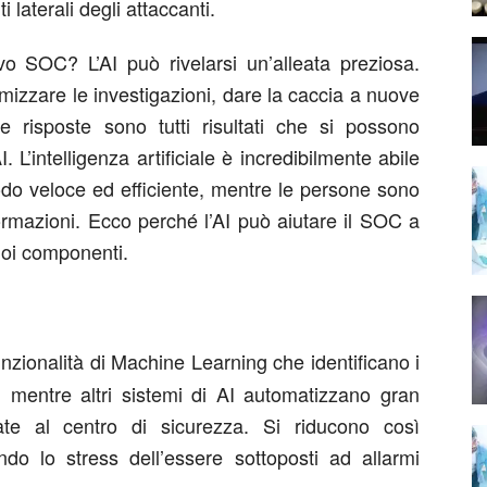
laterali degli attaccanti.
vo SOC? L’AI può rivelarsi un’alleata preziosa.
timizzare le investigazioni, dare la caccia a nuove
lle risposte sono tutti risultati che si possono
. L’intelligenza artificiale è incredibilmente abile
modo veloce ed efficiente, mentre le persone sono
formazioni. Ecco perché l’AI può aiutare il SOC a
suoi componenti.
unzionalità di Machine Learning che identificano i
, mentre altri sistemi di AI automatizzano gran
fidate al centro di sicurezza. Si riducono così
ando lo stress dell’essere sottoposti ad allarmi