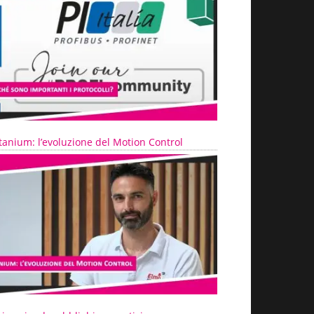
tanium: l’evoluzione del Motion Control