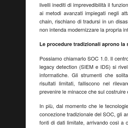
livelli inediti di imprevedibilità il fun
ai metodi avanzati impiegati negli att
chain, rischiano di tradursi in un dis
non intenda modernizzare la propria inf
Le procedure tradizionali aprono la 
Possiamo chiamarlo SOC 1.0. Il centro 
legacy detection (SIEM e IDS) si rive
informatiche. Gli strumenti che sol
risultati limitati, falliscono nel ril
prevenire le minacce che sul costruire d
In più, dal momento che le tecnologie 
concezione tradizionale del SOC, gli an
fonti di dati limitate, arrivando così a 