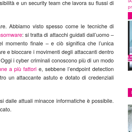
IA
ibilità e un security team che lavora su flussi di
pr
iare. Abbiamo visto spesso come le tecniche di
nsomware
: si tratta di attacchi guidati dall’uomo –
nel momento finale – e ciò significa che l’unica
evare e bloccare i movimenti degli attaccanti dentro
. Oggi i cyber criminali conoscono più di un modo
ne a più fattori
e, sebbene l’endpoint detection
tro un attaccante astuto e dotato di credenziali
i dalle attuali minacce informatiche è possibile.
cato.