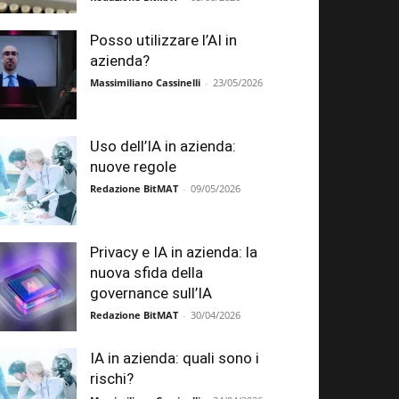
Posso utilizzare l’AI in
azienda?
Massimiliano Cassinelli
-
23/05/2026
Uso dell’IA in azienda:
nuove regole
Redazione BitMAT
-
09/05/2026
Privacy e IA in azienda: la
nuova sfida della
governance sull’IA
Redazione BitMAT
-
30/04/2026
IA in azienda: quali sono i
rischi?