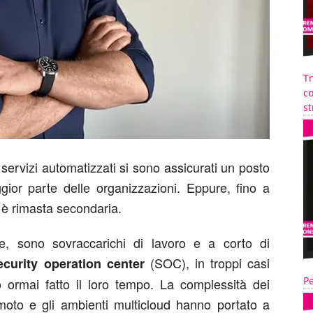
T
co
st
i servizi automatizzati si sono assicurati un posto
gior parte delle organizzazioni. Eppure, fino a
 è rimasta secondaria.
onde, sono sovraccarichi di lavoro e a corto di
(SOC), in troppi casi
ecurity operation center
Pe
ormai fatto il loro tempo. La complessità dei
remoto e gli ambienti multicloud hanno portato a