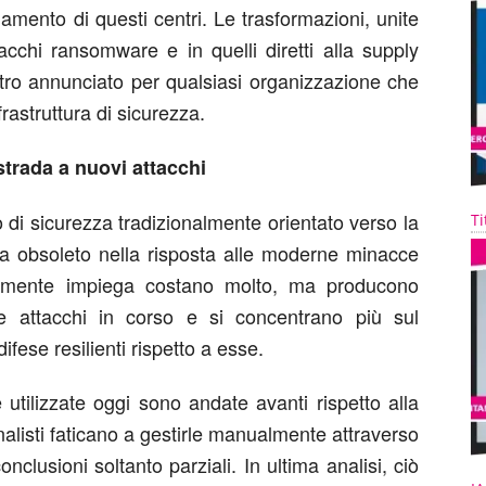
zionamento di questi centri. Le trasformazioni, unite
acchi ransomware e in quelli diretti alla supply
astro annunciato per qualsiasi organizzazione che
rastruttura di sicurezza.
strada a nuovi attacchi
di sicurezza tradizionalmente orientato verso la
Ti
la obsoleto nella risposta alle moderne minacce
itamente impiega costano molto, ma producono
evare attacchi in corso e si concentrano più sul
ifese resilienti rispetto a esse.
utilizzate oggi sono andate avanti rispetto alla
alisti faticano a gestirle manualmente attraverso
conclusioni soltanto parziali. In ultima analisi, ciò