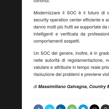
continui.
Modernizzare il SOC è il futuro di 
security operation center efficiente e s
danno molti più frutti se supportate da 
intelligenti e verificata da professio
comportamenti sospetti.
Un SOC del genere, inoltre, è in grado
nelle autorità di regolamentazione, negl
valutare e attribuire in tempo reale pri
risoluzione dei problemi e previene vio
di
Massimiliano Galvagna, Country Ma