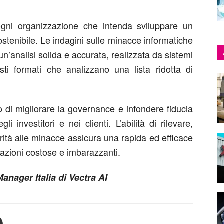
ogni organizzazione che intenda sviluppare un
ostenibile. Le indagini sulle minacce informatiche
un’analisi solida e accurata, realizzata da sistemi
nisti formati che analizzano una lista ridotta di
 di migliorare la governance e infondere fiducia
i investitori e nei clienti. L’abilità di rilevare,
orità alle minacce assicura una rapida ed efficace
lazioni costose e imbarazzanti.
nager Italia di Vectra AI