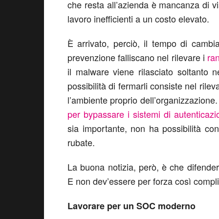
che resta all’azienda è mancanza di vis
lavoro inefficienti a un costo elevato.
È arrivato, perciò, il tempo di camb
prevenzione falliscano nel rilevare i
ra
il malware viene rilasciato soltanto 
possibilità di fermarli consiste nel ril
l’ambiente proprio dell’organizzazione
per bypassare i sistemi di autenticazio
sia importante, non ha possibilità con
rubate.
La buona notizia, però, è che difenders
E non dev’essere per forza così compli
Lavorare per un SOC moderno