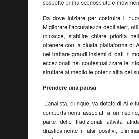
sospette prima sconosciute e movimenti 
Da dove iniziare per costruire il nuo
Migliorare l’accuratezza degli alert, ot
minacce, stabilire chiare priorità ne
ottenere con la giusta piattaforma di AI
nel trattare grandi insiemi di dati in 
eccezionali nel contestualizzare le in
sfruttare al meglio le potenzialità dei 
Prendere una pausa
L’analista, dunque, va dotato di AI e f
comportamenti associati a un rischio
parte delle tradizionali attività af
drasticamente i falsi positivi, elimin