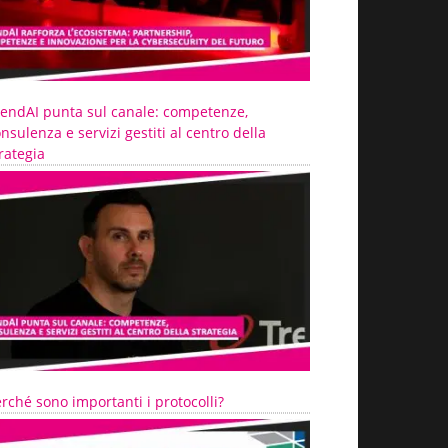
rendAI punta sul canale: competenze,
nsulenza e servizi gestiti al centro della
rategia
rché sono importanti i protocolli?