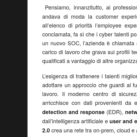
Pensiamo, innanzitutto, ai professi
andava di moda la customer experie
all’elenco di priorità l’employee exp
conclamata, fa sì che i cyber talenti 
un nuovo SOC, l’azienda è chiamata a
carico di lavoro che grava sui profili te
qualificati a vantaggio di altre organizz
L’esigenza di trattenere i talenti migl
adottare un approccio che guardi al futu
lavoro. Il moderno centro di sicure
arricchisce con dati provenienti da 
(EDR),
detection and response
netw
dall’intelligenza artificiale e
user and e
crea una rete tra on-prem, cloud e a
2.0