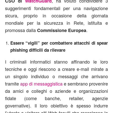
, ha voluto condividere 3
CSO di
WatchGuard
suggerimenti fondamentali per una navigazione
sicura, proprio in occasione della giornata
mondiale per la sicurezza in Rete, istituita e
promossa dalla
.
Commissione Europea
Essere “vigili” per combattere attacchi di spear
phishing difficili da rilevare
I criminali informatici stanno affinando le loro
tecniche e oggi riescono a creare e-mail mirate a
un singolo individuo o messaggi che arrivano
tramite
app di messaggistica
e sembrano provenire
da amici e colleghi o aziende e organizzazioni
fidate (come banche, retailer, agenzie
governative). Il loro obiettivo è spesso indurre
l’utente a visitare siti Web fasulli che raccolgono le