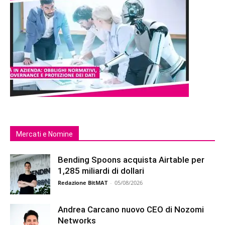
Mercati e Nomine
Bending Spoons acquista Airtable per
1,285 miliardi di dollari
Redazione BitMAT
-
05/08/2026
Andrea Carcano nuovo CEO di Nozomi
Networks