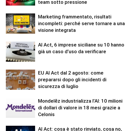
team sotto pressione
Marketing frammentato, risultati
incompleti: perché serve tornare a una
visione integrata
AI Act, 6 imprese siciliane su 10 hanno
già un caso d’uso da verificare
EU AI Act dal 2 agosto: come
prepararsi dopo gli incidenti di
sicurezza di luglio
Mondelēz industrializza l’AI: 10 milioni
di dollari di valore in 18 mesi grazie a
Celonis
AI Act: cosa è stato rinviato, cosa no,