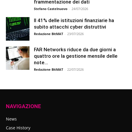
frammentazione dei dati
Stefano Castelnuovo
-
24/07/2026
Il 41% delle istituzioni finanziarie ha
subito attacchi cyber distruttivi
Redazione BitMAT
-
23/07/2026
FAR Networks riduce da due giorni a
quattro ore la gestione mensile delle
note...
Redazione BitMAT
-
22/07/2026
NAVIGAZIONE
News
Case History