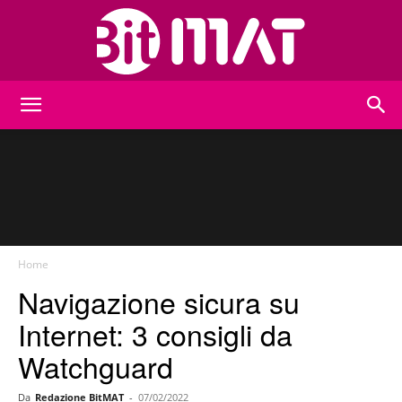
BitMat
Home
Navigazione sicura su
Internet: 3 consigli da
Watchguard
Da
Redazione BitMAT
-
07/02/2022