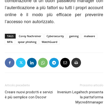
combinazione di un buon password manager con
l’autenticazione a più fattori su tutti i propri account
online è il modo più efficace per prevenire
l’accesso non autorizzato.
TAGS
Corey Nachreiner
Cybersecurity
gaming
malware
MFA
spear phishing
WatchGuard
Articolo precedente
Prossimo articolo
Creare nuovi prodotti e servizi
Invenium Legaltech presenta
è più semplice con Dscovr
la piattaforma
Mycreditmanager