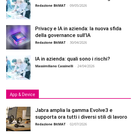
Redazione BitMAT
-
09/05/2026
Privacy e IA in azienda: la nuova sfida
della governance sull’IA
Redazione BitMAT
-
30/04/2026
IA in azienda: quali sono i rischi?
Massimiliano Cassinelli
-
24/04/2026
App & Device
Jabra amplia la gamma Evolve3 e
supporta ora tutti i diversi stili di lavoro
Redazione BitMAT
-
02/07/2026