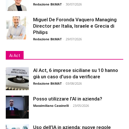
Redazione BitMAT
-
30/07/2026
Miguel De Foronda Vaquero Managing
Director per Italia, Israele e Grecia di
Philips
Redazione BitMAT
-
29/07/2026
Ai Act
AI Act, 6 imprese siciliane su 10 hanno
già un caso d’uso da verificare
Redazione BitMAT
-
03/08/2026
Posso utilizzare l’AI in azienda?
Massimiliano Cassinelli
-
23/05/2026
Uso dell’IA in azienda: nuove regole