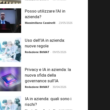
Posso utilizzare l’AI in
azienda?
Massimiliano Cassinelli
-
23/05/2026
Uso dell’IA in azienda:
nuove regole
Redazione BitMAT
-
09/05/2026
Privacy e IA in azienda: la
nuova sfida della
governance sull’IA
Redazione BitMAT
-
30/04/2026
IA in azienda: quali sono i
rischi?