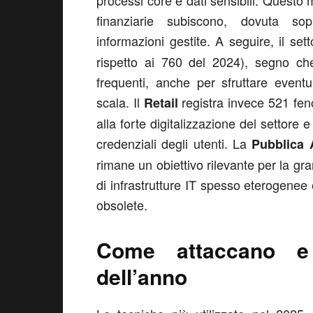
processi core e dati sensibili. Questo 
finanziarie subiscono, dovuta sop
informazioni gestite. A seguire, il set
rispetto ai 760 del 2024), segno che 
frequenti, anche per sfruttare eventual
scala. Il
registra invece 521 fe
Retail
alla forte digitalizzazione del settore 
credenziali degli utenti. La
Pubblica 
rimane un obiettivo rilevante per la gra
di infrastrutture IT spesso eterogene
obsolete.
Come attaccano e
dell’anno