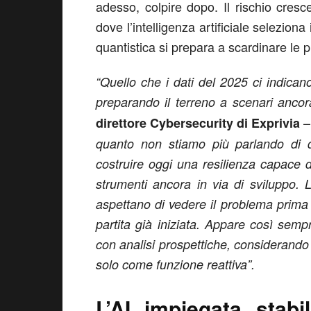
adesso, colpire dopo. Il rischio cres
dove l’intelligenza artificiale selezion
quantistica si prepara a scardinare le pr
“Quello che i dati del 2025 ci indicano
preparando il terreno a scenari ancor
direttore Cybersecurity di Exprivia
quanto non stiamo più parlando di di
costruire oggi una resilienza capace 
strumenti ancora in via di sviluppo. L
aspettano di vedere il problema prima 
partita già iniziata. Appare così sempr
con analisi prospettiche, considerando
solo come funzione reattiva”.
L’AI impiegata stabi