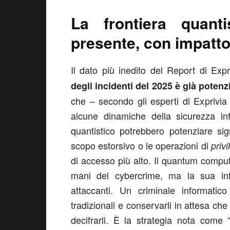
La frontiera quant
presente, con impatto
Il dato più inedito del Report di Expr
degli incidenti del 2025 è già pote
che – secondo gli esperti di Exprivi
alcune dinamiche della sicurezza in
quantistico potrebbero potenziare sign
scopo estorsivo o le operazioni di
priv
di accesso più alto. Il quantum compu
mani del cybercrime, ma la sua infl
attaccanti. Un criminale informatico
tradizionali e conservarli in attesa che
decifrarli. È la strategia nota come 