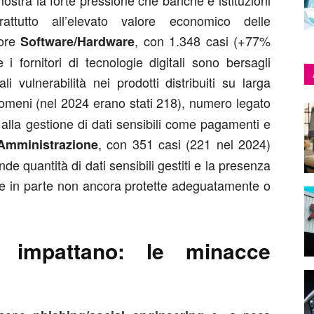
mostra la forte pressione che banche e istituzioni
rattutto all’elevato valore economico delle
tore
, con 1.348 casi (+77%
Software/Hardware
i fornitori di tecnologie digitali sono bersagli
i vulnerabilità nei prodotti distribuiti su larga
nomeni (nel 2024 erano stati 218), numero legato
e alla gestione di dati sensibili come pagamenti e
, con 351 casi (221 nel 2024)
Amministrazione
nde quantità di dati sensibili gestiti e la presenza
e e in parte non ancora protette adeguatamente o
 impattano: le minacce