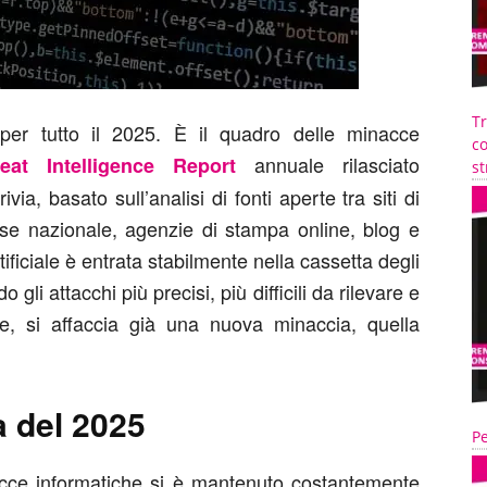
T
 per tutto il 2025. È il quadro delle minacce
co
annuale rilasciato
eat Intelligence Report
st
via, basato sull’analisi di fonti aperte tra siti di
esse nazionale, agenzie di stampa online, blog e
tificiale è entrata stabilmente nella cassetta degli
 gli attacchi più precisi, più difficili da rilevare e
e, si affaccia già una nuova minaccia, quella
a del 2025
Pe
cce informatiche si è mantenuto costantemente