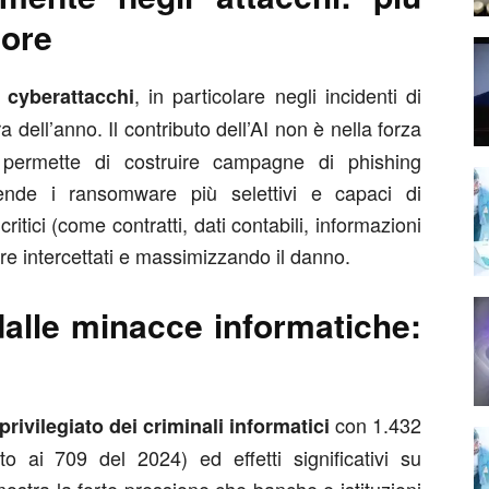
more
, in particolare negli incidenti di
ei cyberattacchi
a dell’anno. Il contributo dell’AI non è nella forza
 permette di costruire campagne di phishing
 rende i ransomware più selettivi e capaci di
 critici (come contratti, dati contabili, informazioni
ere intercettati e massimizzando il danno.
 dalle minacce informatiche:
con 1.432
 privilegiato dei criminali informatici
to ai 709 del 2024) ed effetti significativi su