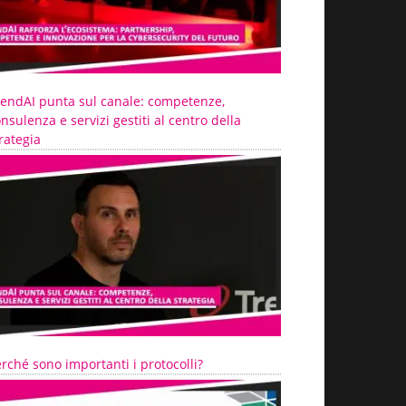
rendAI punta sul canale: competenze,
nsulenza e servizi gestiti al centro della
rategia
rché sono importanti i protocolli?