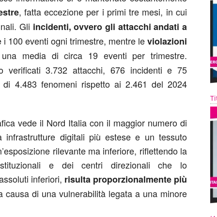
, fatta eccezione per i primi tre mesi, in cui
estre
nali. Gli
incidenti, ovvero gli attacchi andati a
 i 100 eventi ogni trimestre, mentre le
violazioni
una media di circa 19 eventi per trimestre.
verificati 3.732 attacchi, 676 incidenti e 75
le di 4.483 fenomeni rispetto ai 2.461 del 2024
Ti
fica vede il Nord Italia con il maggior numero di
 infrastrutture digitali più estese e un tessuto
’esposizione rilevante ma inferiore, riflettendo la
istituzionali e dei centri direzionali che lo
ssoluti inferiori,
risulta proporzionalmente più
a causa di una vulnerabilità legata a una minore