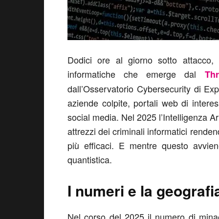
Dodici ore al giorno sotto attacco,
informatiche che emerge dal
Thr
dall’Osservatorio Cybersecurity di Expri
aziende colpite, portali web di inter
social media. Nel 2025 l’Intelligenza Ar
attrezzi dei criminali informatici rendendo
più efficaci. E mentre questo avvien
quantistica.
I numeri e la geografi
Nel corso del 2025 il numero di mina