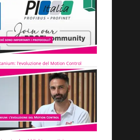
tanium: l’evoluzione del Motion Control