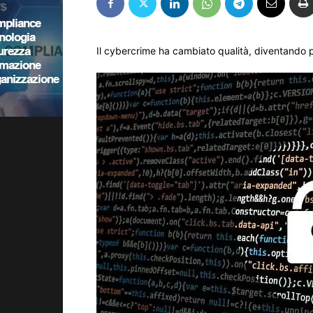
Il cybercrime ha cambiato qualità, diventando pi