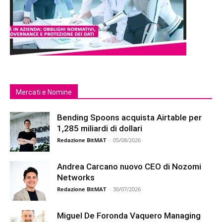
Mercati e Nomine
Bending Spoons acquista Airtable per
1,285 miliardi di dollari
Redazione BitMAT
-
05/08/2026
Andrea Carcano nuovo CEO di Nozomi
Networks
Redazione BitMAT
-
30/07/2026
Miguel De Foronda Vaquero Managing