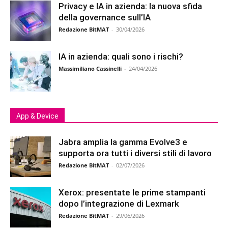
Privacy e IA in azienda: la nuova sfida
della governance sull’IA
Redazione BitMAT
-
30/04/2026
IA in azienda: quali sono i rischi?
Massimiliano Cassinelli
-
24/04/2026
App & Device
Jabra amplia la gamma Evolve3 e
supporta ora tutti i diversi stili di lavoro
Redazione BitMAT
-
02/07/2026
Xerox: presentate le prime stampanti
dopo l’integrazione di Lexmark
Redazione BitMAT
-
29/06/2026