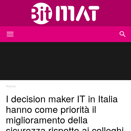
BitMat
Home
I decision maker IT in Italia
hanno come priorità il
miglioramento della
sicurezza rispetto ai colleghi