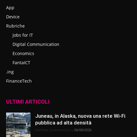
App
Device
Rubriche
Jobs for IT
Digital Communication
Economics
FantaICT
.ing
FinanceTech
ULTIMI ARTICOLI
Juneau, in Alaska, nuova una rete Wi-Fi
pubblica ad alta densità
Stefano Castelnuovo
-
06/08/2026