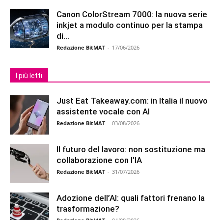
Canon ColorStream 7000: la nuova serie
inkjet a modulo continuo per la stampa
di...
Redazione BitMAT
-
17/06/2026
I più letti
Just Eat Takeaway.com: in Italia il nuovo
assistente vocale con AI
Redazione BitMAT
-
03/08/2026
Il futuro del lavoro: non sostituzione ma
collaborazione con l’IA
Redazione BitMAT
-
31/07/2026
Adozione dell’AI: quali fattori frenano la
trasformazione?