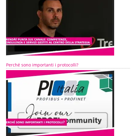
Perché sono importanti i protocolli?