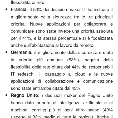
flessibilità di rete.
Il 53% dei decision maker IT ha indicato il
Francia:
miglioramento della sicurezza tra le tre principali
priorità. Nuove applicazioni per collaborare e
comunicare sono state invece una priorità assoluta
per il 41%, e la stessa percentuale si è focalizzata
anche sull’abilitazione al lavoro da remoto.
il miglioramento della sicurezza è stata
Germania:
la priorità più comune (53%), seguita dalla
flessibilità della rete citata dal 44% dei responsabili
IT tedeschi. Il passaggio al cloud e le nuove
applicazioni di collaborazione e comunicazione
sono state entrambe citate dal 43%.
: i decision maker del Regno Unito
Regno Unito
hanno dato priorità all’intelligenza artificiale e al
machine learning più di ogni altro paese (40%
rispetto al 33% medio di tutte le regioni). Anche il