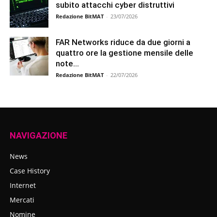
subito attacchi cyber distruttivi
Redazione BitMAT
-
23/07/2026
FAR Networks riduce da due giorni a
quattro ore la gestione mensile delle
note...
Redazione BitMAT
-
22/07/2026
NAVIGAZIONE
News
Case History
Internet
Mercati
Nomine