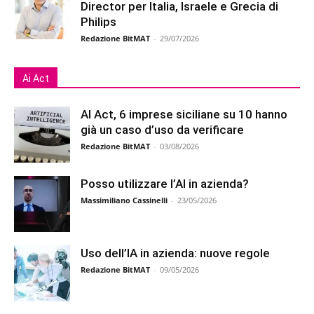
Director per Italia, Israele e Grecia di
Philips
Redazione BitMAT
-
29/07/2026
Ai Act
AI Act, 6 imprese siciliane su 10 hanno
già un caso d’uso da verificare
Redazione BitMAT
-
03/08/2026
Posso utilizzare l’AI in azienda?
Massimiliano Cassinelli
-
23/05/2026
Uso dell’IA in azienda: nuove regole
Redazione BitMAT
-
09/05/2026