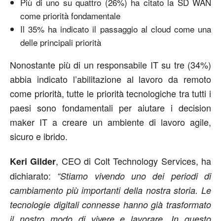
Più di uno su quattro (26%) ha citato la SD WAN
come priorità fondamentale
Il 35% ha indicato il passaggio al cloud come una
delle principali priorità
Nonostante più di un responsabile IT su tre (34%)
abbia indicato l’abilitazione al lavoro da remoto
come priorità, tutte le priorità tecnologiche tra tutti i
paesi sono fondamentali per aiutare i decision
maker IT a creare un ambiente di lavoro agile,
sicuro e ibrido.
, CEO di Colt Technology Services, ha
Keri Gilder
dichiarato:
“Stiamo vivendo uno dei periodi di
cambiamento più importanti della nostra storia. Le
tecnologie digitali connesse hanno già trasformato
il nostro modo di vivere e lavorare. In questo