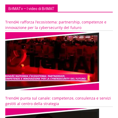
BitMATv – I video di BitMAT
TrendAI rafforza l’ecosistema: partnership, competenze e
innovazione per la cybersecurity del futuro
TrendAI punta sul canale: competenze, consulenza e servizi
gestiti al centro della strategia