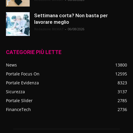
Settimana corta? Non basta per
lavorare meglio
Redazione BitMAT
-
06/08/2026
CATEGORIE PIÙ LETTE
News
13800
Portale Focus On
12595
Portale Evidenza
8323
Sicurezza
3137
Portale Slider
2785
FinanceTech
2736