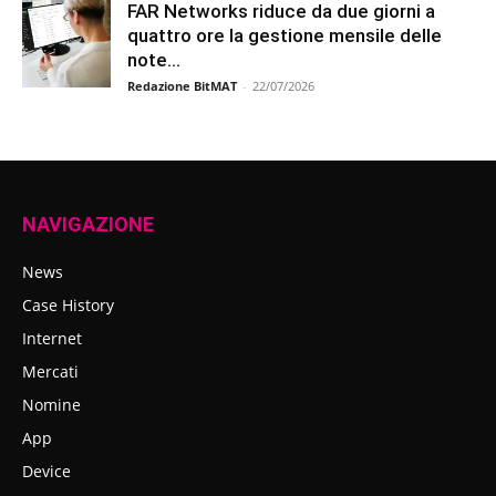
FAR Networks riduce da due giorni a
quattro ore la gestione mensile delle
note...
Redazione BitMAT
-
22/07/2026
NAVIGAZIONE
News
Case History
Internet
Mercati
Nomine
App
Device