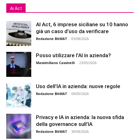
Ai Act
AI Act, 6 imprese siciliane su 10 hanno
già un caso d’uso da verificare
Redazione BitMAT
-
03/08/2026
Posso utilizzare l’AI in azienda?
Massimiliano Cassinelli
-
23/05/2026
Uso dell’IA in azienda: nuove regole
Redazione BitMAT
-
09/05/2026
Privacy e IA in azienda: la nuova sfida
della governance sull’IA
Redazione BitMAT
-
30/04/2026