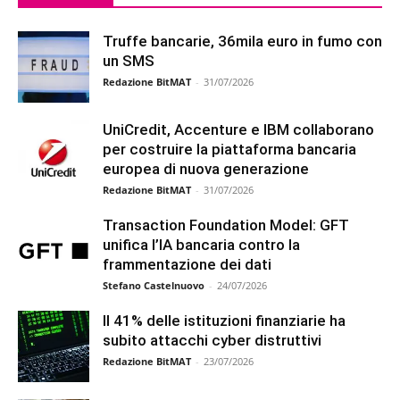
Truffe bancarie, 36mila euro in fumo con
un SMS
Redazione BitMAT
-
31/07/2026
UniCredit, Accenture e IBM collaborano
per costruire la piattaforma bancaria
europea di nuova generazione
Redazione BitMAT
-
31/07/2026
Transaction Foundation Model: GFT
unifica l’IA bancaria contro la
frammentazione dei dati
Stefano Castelnuovo
-
24/07/2026
Il 41% delle istituzioni finanziarie ha
subito attacchi cyber distruttivi
Redazione BitMAT
-
23/07/2026