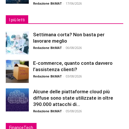
Redazione BitMAT
-
17/06/2026
I più letti
Settimana corta? Non basta per
lavorare meglio
Redazione BitMAT
-
06/08/2026
E-commerce, quanto conta davvero
l’assistenza clienti?
Redazione BitMAT
-
03/08/2026
Alcune delle piattaforme cloud più
diffuse sono state utilizzate in oltre
390.000 attacchi di...
Redazione BitMAT
-
05/08/2026
FinanceTech