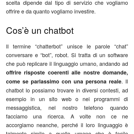
scelta dipende dal tipo di servizio che vogliamo
offrire e da quanto vogliamo investire.
Cos’è un chatbot
Il termine “chatterbot” unisce le parole “chat”
conversare e “bot”, robot. Si tratta di un software
che può replicare il linguaggio umano, andando ad
offrire risposte coerenti alle nostre domande,
. Il
come se parlassimo con una persona reale
chatbot lo possiamo trovare in diversi contesti, ad
esempio in un sito web o nei programmi di
messaggistica, nel nostro telefono quando
facciamo una ricerca. A volte non ce ne
accorgiamo neanche, perché il loro linguaggio è
talmente simile a quello umano che è facile