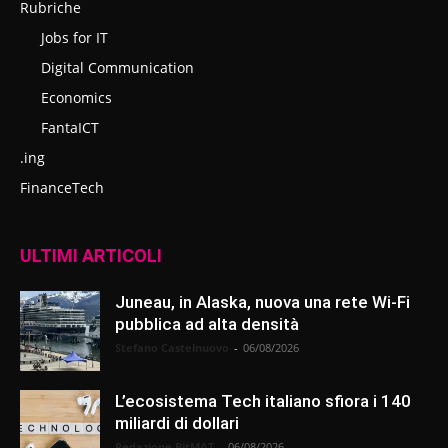
Rubriche
Jobs for IT
Digital Communication
Economics
FantaICT
.ing
FinanceTech
ULTIMI ARTICOLI
Juneau, in Alaska, nuova una rete Wi-Fi
pubblica ad alta densità
Stefano Castelnuovo
-
06/08/2026
L’ecosistema Tech italiano sfiora i 140
miliardi di dollari
Redazione BitMAT
-
06/08/2026