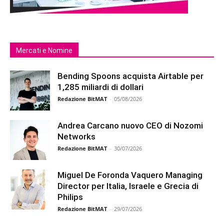
Mercati e Nomine
Bending Spoons acquista Airtable per
1,285 miliardi di dollari
Redazione BitMAT
-
05/08/2026
Andrea Carcano nuovo CEO di Nozomi
Networks
Redazione BitMAT
-
30/07/2026
Miguel De Foronda Vaquero Managing
Director per Italia, Israele e Grecia di
Philips
Redazione BitMAT
-
29/07/2026