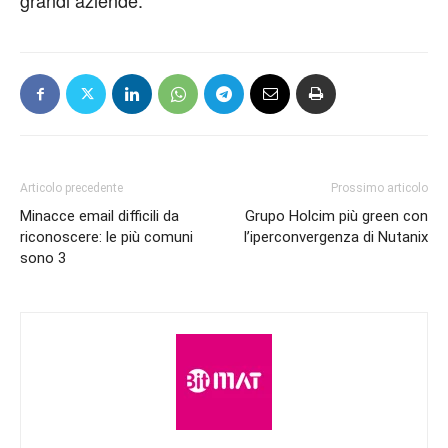
grandi aziende.
Articolo precedente
Prossimo articolo
Minacce email difficili da
Grupo Holcim più green con
riconoscere: le più comuni
l’iperconvergenza di Nutanix
sono 3