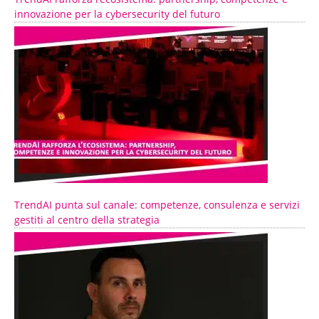
innovazione per la cybersecurity del futuro
TrendAI punta sul canale: competenze, consulenza e servizi
gestiti al centro della strategia