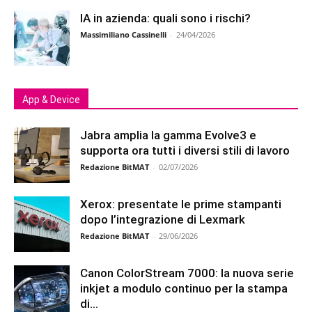
IA in azienda: quali sono i rischi?
Massimiliano Cassinelli
-
24/04/2026
App & Device
Jabra amplia la gamma Evolve3 e
supporta ora tutti i diversi stili di lavoro
Redazione BitMAT
-
02/07/2026
Xerox: presentate le prime stampanti
dopo l’integrazione di Lexmark
Redazione BitMAT
-
29/06/2026
Canon ColorStream 7000: la nuova serie
inkjet a modulo continuo per la stampa
di...