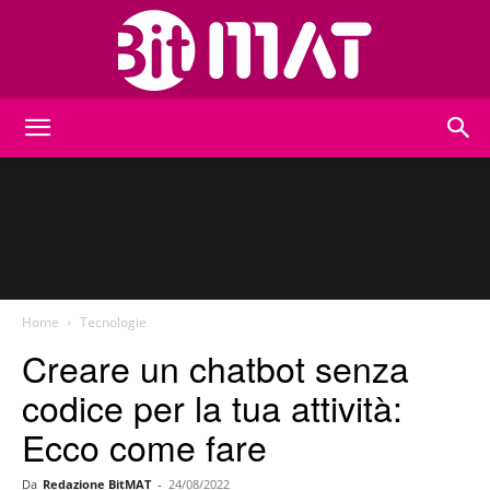
BitMat
Home
Tecnologie
Creare un chatbot senza
codice per la tua attività:
Ecco come fare
Da
Redazione BitMAT
-
24/08/2022