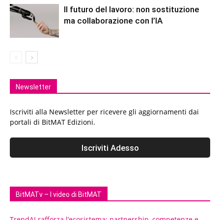
Il futuro del lavoro: non sostituzione
ma collaborazione con l’IA
Newsletter
Iscriviti alla Newsletter per ricevere gli aggiornamenti dai
portali di BitMAT Edizioni.
BitMATv – I video di BitMAT
TrendAI rafforza l’ecosistema: partnership, competenze e