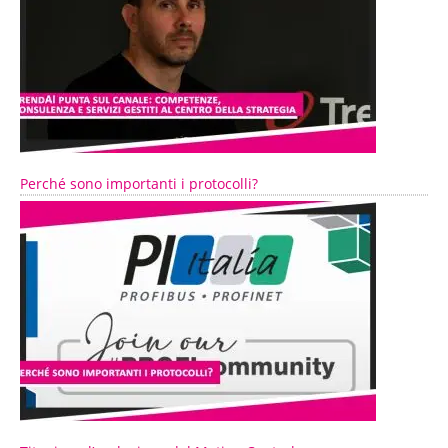
Perché sono importanti i protocolli?