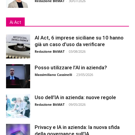
Redazione BitMAT
-
30/07/2026
Ai Act
AI Act, 6 imprese siciliane su 10 hanno
già un caso d’uso da verificare
Redazione BitMAT
-
03/08/2026
Posso utilizzare l’AI in azienda?
Massimiliano Cassinelli
-
23/05/2026
Uso dell’IA in azienda: nuove regole
Redazione BitMAT
-
09/05/2026
Privacy e IA in azienda: la nuova sfida
della governance sull’IA