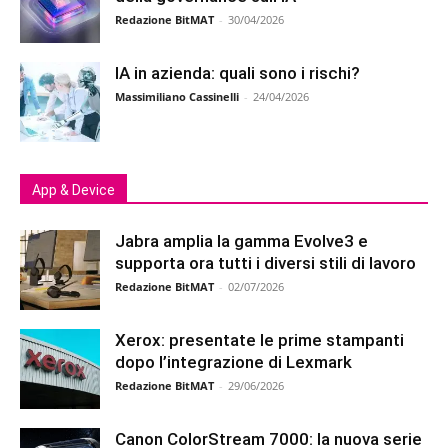
Redazione BitMAT
-
30/04/2026
IA in azienda: quali sono i rischi?
Massimiliano Cassinelli
-
24/04/2026
App & Device
Jabra amplia la gamma Evolve3 e
supporta ora tutti i diversi stili di lavoro
Redazione BitMAT
-
02/07/2026
Xerox: presentate le prime stampanti
dopo l’integrazione di Lexmark
Redazione BitMAT
-
29/06/2026
Canon ColorStream 7000: la nuova serie