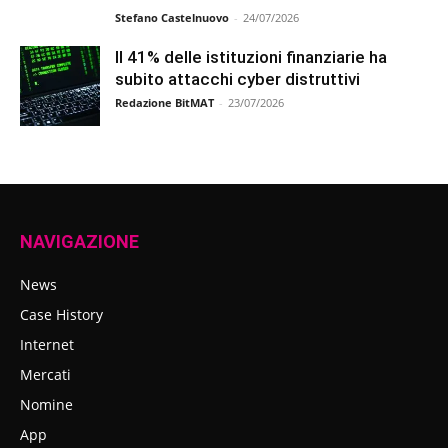
Stefano Castelnuovo
-
24/07/2026
Il 41% delle istituzioni finanziarie ha
subito attacchi cyber distruttivi
Redazione BitMAT
-
23/07/2026
NAVIGAZIONE
News
Case History
Internet
Mercati
Nomine
App