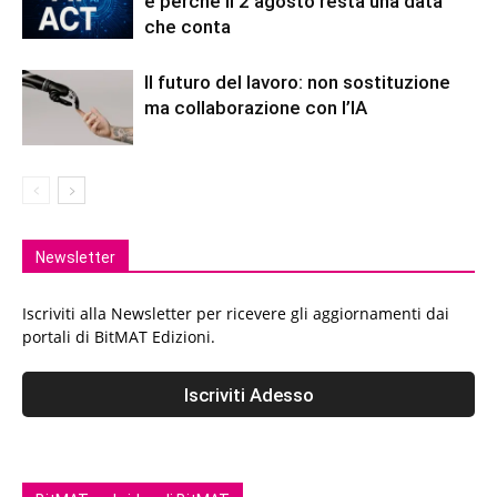
e perché il 2 agosto resta una data
che conta
Il futuro del lavoro: non sostituzione
ma collaborazione con l’IA
Newsletter
Iscriviti alla Newsletter per ricevere gli aggiornamenti dai
portali di BitMAT Edizioni.