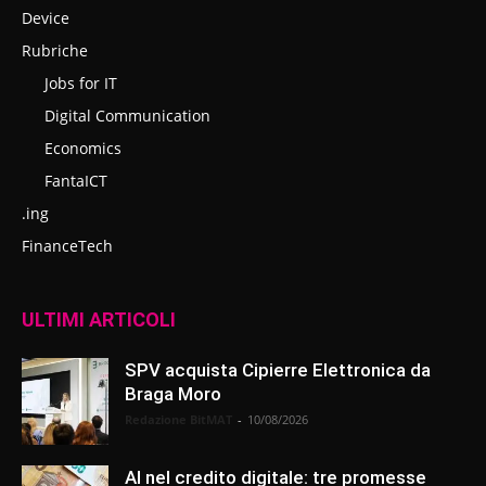
Device
Rubriche
Jobs for IT
Digital Communication
Economics
FantaICT
.ing
FinanceTech
ULTIMI ARTICOLI
SPV acquista Cipierre Elettronica da
Braga Moro
Redazione BitMAT
-
10/08/2026
AI nel credito digitale: tre promesse