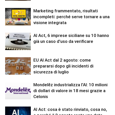
Marketing frammentato, risultati
incompleti: perché serve tornare a una
visione integrata
AI Act, 6 imprese siciliane su 10 hanno
già un caso d’uso da verificare
EU AI Act dal 2 agosto: come
prepararsi dopo gli incidenti di
sicurezza di luglio
Mondelēz industrializza l’AI: 10 milioni
di dollari di valore in 18 mesi grazie a
Celonis
AI Act: cosa è stato rinviato, cosa no,