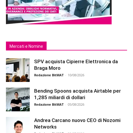
Mercati e Nomine
SPV acquista Cipierre Elettronica da
Braga Moro
Redazione BitMAT
-
10/08/2026
Bending Spoons acquista Airtable per
1,285 miliardi di dollari
Redazione BitMAT
-
05/08/2026
Andrea Carcano nuovo CEO di Nozomi
Networks