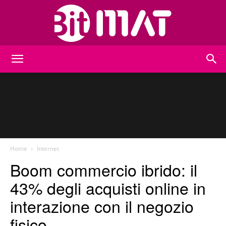
BitMat
Home
Internet
Boom commercio ibrido: il
43% degli acquisti online in
interazione con il negozio
fisico