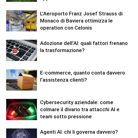
L’Aeroporto Franz Josef Strauss di
Monaco di Baviera ottimizza le
operation con Celonis
Adozione dell’AI: quali fattori frenano
la trasformazione?
E-commerce, quanto conta davvero
l’assistenza clienti?
Cybersecurity aziendale: come
colmare il divario tra attacchi AI e
team sotto pressione
Agenti AI: chi li governa davvero?