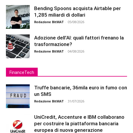
Bending Spoons acquista Airtable per
1,285 miliardi di dollari
Redazione BitMAT
-
05/08/2026
Adozione dell’AI: quali fattori frenano la
trasformazione?
Redazione BitMAT
-
04/08/2026
FinanceTech
Truffe bancarie, 36mila euro in fumo con
un SMS
Redazione BitMAT
-
31/07/2026
UniCredit, Accenture e IBM collaborano
per costruire la piattaforma bancaria
europea di nuova generazione