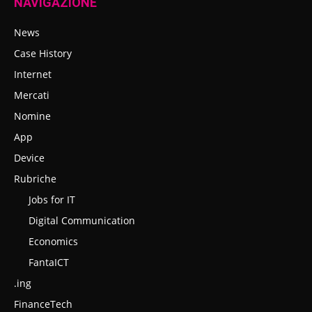
NAVIGAZIONE
News
Case History
Internet
Mercati
Nomine
App
Device
Rubriche
Jobs for IT
Digital Communication
Economics
FantaICT
.ing
FinanceTech