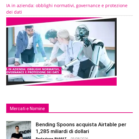
IA in azienda: obblighi normativi, governance e protezione
dei dati
Mercati e Nomine
Bending Spoons acquista Airtable per
1,285 miliardi di dollari
Redazione BitMAT
-
05/08/2026