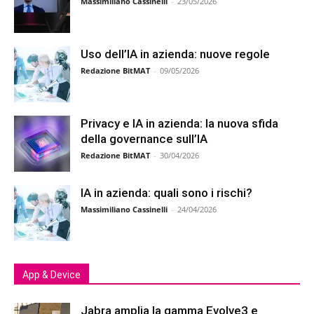
Massimiliano Cassinelli
-
23/05/2026
Uso dell’IA in azienda: nuove regole
Redazione BitMAT
-
09/05/2026
Privacy e IA in azienda: la nuova sfida
della governance sull’IA
Redazione BitMAT
-
30/04/2026
IA in azienda: quali sono i rischi?
Massimiliano Cassinelli
-
24/04/2026
App & Device
Jabra amplia la gamma Evolve3 e