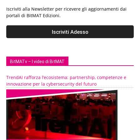
Iscriviti alla Newsletter per ricevere gli aggiornamenti dai
portali di BitMAT Edizioni.
BitMATv – I video di BitMAT
TrendAI rafforza l’ecosistema: partnership, competenze e
innovazione per la cybersecurity del futuro