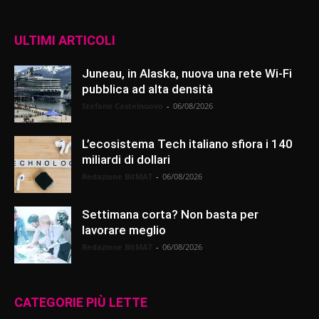
ULTIMI ARTICOLI
Juneau, in Alaska, nuova una rete Wi-Fi
pubblica ad alta densità
Stefano Castelnuovo
-
06/08/2026
L’ecosistema Tech italiano sfiora i 140
miliardi di dollari
Redazione BitMAT
-
06/08/2026
Settimana corta? Non basta per
lavorare meglio
Redazione BitMAT
-
06/08/2026
CATEGORIE PIÙ LETTE