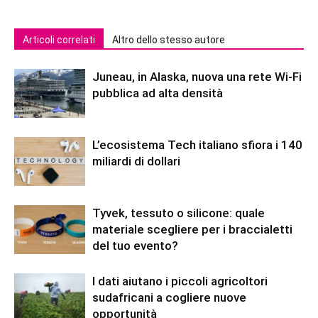
Articoli correlati
Altro dello stesso autore
Juneau, in Alaska, nuova una rete Wi-Fi
pubblica ad alta densità
L’ecosistema Tech italiano sfiora i 140
miliardi di dollari
Tyvek, tessuto o silicone: quale
materiale scegliere per i braccialetti
del tuo evento?
I dati aiutano i piccoli agricoltori
sudafricani a cogliere nuove
opportunità