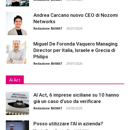
Andrea Carcano nuovo CEO di Nozomi
Networks
Redazione BitMAT
-
30/07/2026
Miguel De Foronda Vaquero Managing
Director per Italia, Israele e Grecia di
Philips
Redazione BitMAT
-
29/07/2026
Ai Act
AI Act, 6 imprese siciliane su 10 hanno
già un caso d’uso da verificare
Redazione BitMAT
-
03/08/2026
Posso utilizzare l’AI in azienda?