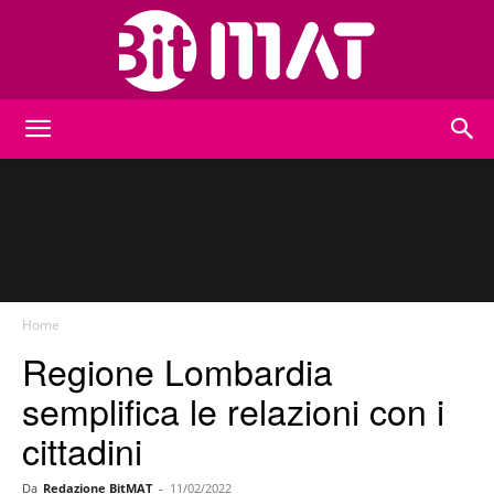
BitMat
Home
Regione Lombardia
semplifica le relazioni con i
cittadini
Da
Redazione BitMAT
-
11/02/2022