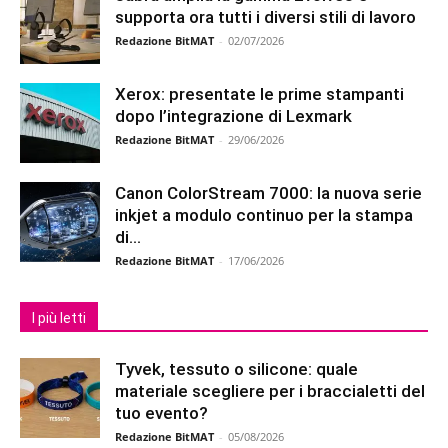
supporta ora tutti i diversi stili di lavoro
Redazione BitMAT
-
02/07/2026
Xerox: presentate le prime stampanti
dopo l’integrazione di Lexmark
Redazione BitMAT
-
29/06/2026
Canon ColorStream 7000: la nuova serie
inkjet a modulo continuo per la stampa
di...
Redazione BitMAT
-
17/06/2026
I più letti
Tyvek, tessuto o silicone: quale
materiale scegliere per i braccialetti del
tuo evento?
Redazione BitMAT
-
05/08/2026