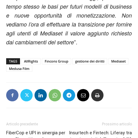
tempo stesso le basi per futuri modelli di business
e nuove opportunità di monetizzazione. Non
vediamo l’ora di effettuare la transizione per fornire
agli utenti di Mediaset il valore aggiunto richiesto
”.
dai cambiamenti del settore
TAGS
AllRights
Fincons Group
gestione dei diritti
Mediaset
Medusa Film
Articolo precedente
Prossimo articolo
FiberCop e UPI in sinergia per
Insurtech e Fintech: Liferay tra