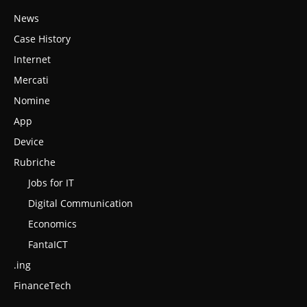
News
Case History
Internet
Mercati
Nomine
App
Device
Rubriche
Jobs for IT
Digital Communication
Economics
FantaICT
.ing
FinanceTech