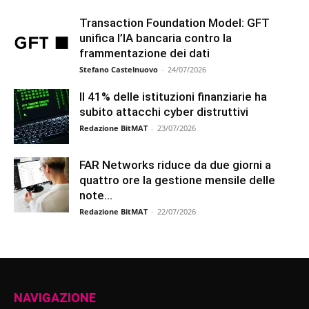
Transaction Foundation Model: GFT
unifica l’IA bancaria contro la
frammentazione dei dati
Stefano Castelnuovo
-
24/07/2026
Il 41% delle istituzioni finanziarie ha
subito attacchi cyber distruttivi
Redazione BitMAT
-
23/07/2026
FAR Networks riduce da due giorni a
quattro ore la gestione mensile delle
note...
Redazione BitMAT
-
22/07/2026
NAVIGAZIONE