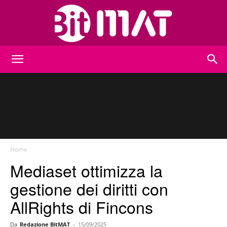
BitMat
Home
Mediaset ottimizza la
gestione dei diritti con
AllRights di Fincons
Da
Redazione BitMAT
-
15/09/2025