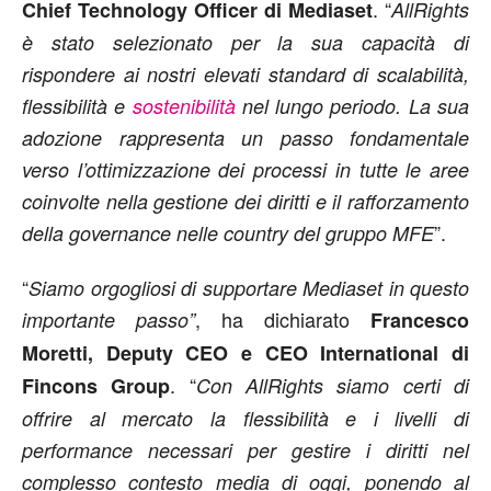
. “
Chief Technology Officer di Mediaset
AllRights
è stato selezionato per la sua capacità di
rispondere ai nostri elevati standard di scalabilità,
flessibilità e
sostenibilità
nel lungo periodo. La sua
adozione rappresenta un passo fondamentale
verso l’ottimizzazione dei processi in tutte le aree
coinvolte nella gestione dei diritti e il rafforzamento
”.
della governance nelle country del gruppo MFE
“
Siamo orgogliosi di supportare Mediaset in questo
, ha dichiarato
importante passo”
Francesco
Moretti, Deputy CEO e CEO International di
. “
Fincons Group
Con AllRights siamo certi di
offrire al mercato la flessibilità e i livelli di
performance necessari per gestire i diritti nel
complesso contesto media di oggi, ponendo al