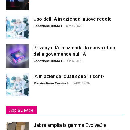
Uso dell’IA in azienda: nuove regole
Redazione BitMAT
-
09/05/2026
Privacy e IA in azienda: la nuova sfida
della governance sull’IA
Redazione BitMAT
-
30/04/2026
IA in azienda: quali sono i rischi?
Massimiliano Cassinelli
-
24/04/2026
App & Device
Jabra amplia la gamma Evolve3 e