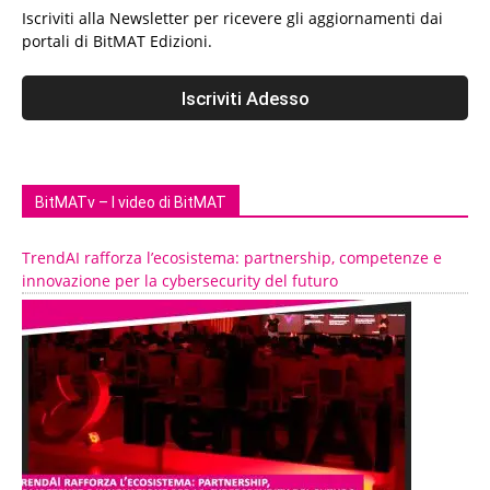
Iscriviti alla Newsletter per ricevere gli aggiornamenti dai
portali di BitMAT Edizioni.
BitMATv – I video di BitMAT
TrendAI rafforza l’ecosistema: partnership, competenze e
innovazione per la cybersecurity del futuro