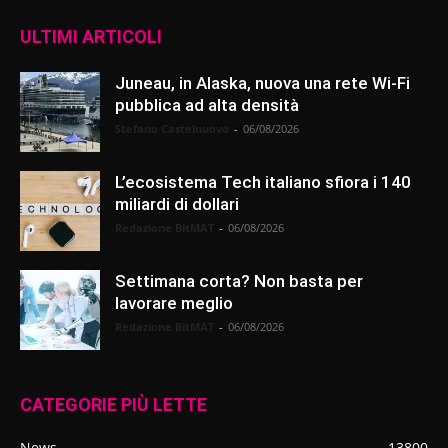
ULTIMI ARTICOLI
Juneau, in Alaska, nuova una rete Wi-Fi
pubblica ad alta densità
Stefano Castelnuovo
-
06/08/2026
L’ecosistema Tech italiano sfiora i 140
miliardi di dollari
Redazione BitMAT
-
06/08/2026
Settimana corta? Non basta per
lavorare meglio
Redazione BitMAT
-
06/08/2026
CATEGORIE PIÙ LETTE
News
13800