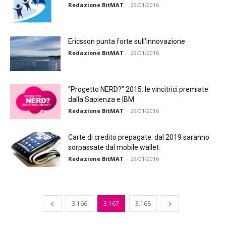
Redazione BitMAT
-
29/01/2016
Ericsson punta forte sull’innovazione
Redazione BitMAT
-
29/01/2016
“Progetto NERD?” 2015: le vincitrici premiate
dalla Sapienza e IBM
Redazione BitMAT
-
29/01/2016
Carte di credito prepagate: dal 2019 saranno
sorpassate dal mobile wallet
Redazione BitMAT
-
29/01/2016
3.166
3.167
3.168