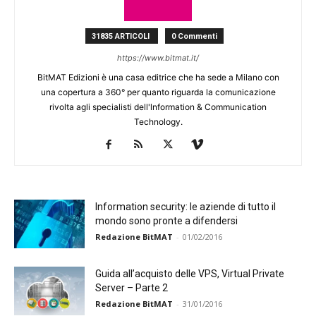
31835 ARTICOLI
0 Commenti
https://www.bitmat.it/
BitMAT Edizioni è una casa editrice che ha sede a Milano con
una copertura a 360° per quanto riguarda la comunicazione
rivolta agli specialisti dell'lnformation & Communication
Technology.
Information security: le aziende di tutto il
mondo sono pronte a difendersi
Redazione BitMAT
-
01/02/2016
Guida all’acquisto delle VPS, Virtual Private
Server – Parte 2
Redazione BitMAT
-
31/01/2016