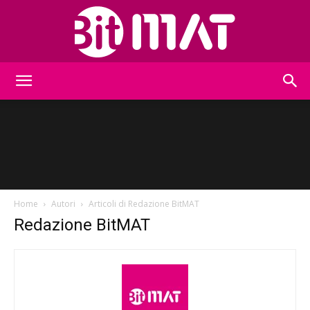
BitMat
Home
Autori
Articoli di Redazione BitMAT
Redazione BitMAT