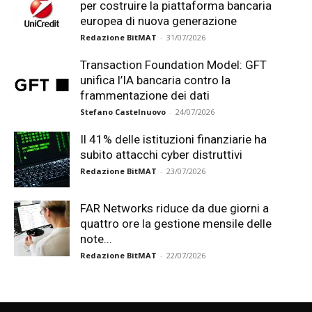
per costruire la piattaforma bancaria
europea di nuova generazione
Redazione BitMAT
-
31/07/2026
Transaction Foundation Model: GFT
unifica l’IA bancaria contro la
frammentazione dei dati
Stefano Castelnuovo
-
24/07/2026
Il 41% delle istituzioni finanziarie ha
subito attacchi cyber distruttivi
Redazione BitMAT
-
23/07/2026
FAR Networks riduce da due giorni a
quattro ore la gestione mensile delle
note...
Redazione BitMAT
-
22/07/2026