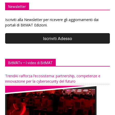
Newsletter
Iscriviti alla Newsletter per ricevere gli aggiornamenti dai
portali di BitMAT Edizioni.
BitMATv – I video di BitMAT
TrendAI rafforza l’ecosistema: partnership, competenze e
innovazione per la cybersecurity del futuro