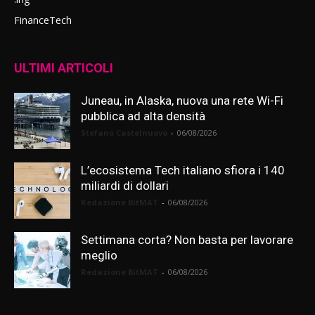
FinanceTech
ULTIMI ARTICOLI
Juneau, in Alaska, nuova una rete Wi-Fi
pubblica ad alta densità
Stefano Castelnuovo
-
06/08/2026
L’ecosistema Tech italiano sfiora i 140
miliardi di dollari
Redazione BitMAT
-
06/08/2026
Settimana corta? Non basta per lavorare
meglio
Redazione BitMAT
-
06/08/2026