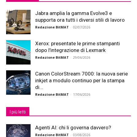
Jabra amplia la gamma Evolve3 e
supporta ora tutti i diversi stili di lavoro
Redazione BitMAT
-
02/07/2026
Xerox: presentate le prime stampanti
dopo l’integrazione di Lexmark
Redazione BitMAT
-
29/06/2026
Canon ColorStream 7000: la nuova serie
inkjet a modulo continuo per la stampa
di...
Redazione BitMAT
-
17/06/2026
I più letti
Agenti AI: chi li governa davvero?
Redazione BitMAT
-
03/08/2026