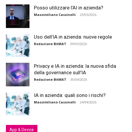
Posso utilizzare l’AI in azienda?
Massimiliano Cassinelli
-
23/05/2026
Uso dell’IA in azienda: nuove regole
Redazione BitMAT
-
09/05/2026
Privacy e IA in azienda: la nuova sfida
della governance sull’IA
Redazione BitMAT
-
30/04/2026
IA in azienda: quali sono i rischi?
Massimiliano Cassinelli
-
24/04/2026
App & Device