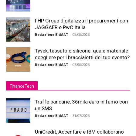
FHP Group digitalizza il procurement con
JAGGAER e PwC Italia
Redazione BitMAT
-
03/08/2026
Tyvek, tessuto o silicone: quale materiale
scegliere per i braccialetti del tuo evento?
Redazione BitMAT
-
05/08/2026
FinanceTech
Truffe bancarie, 36mila euro in fumo con
un SMS
Redazione BitMAT
-
31/07/2026
UniCredit, Accenture e IBM collaborano