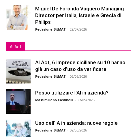
Miguel De Foronda Vaquero Managing
Director per Italia, Israele e Grecia di
Philips
Redazione BitMAT
-
29/07/2026
Ai Act
AI Act, 6 imprese siciliane su 10 hanno
già un caso d’uso da verificare
Redazione BitMAT
-
03/08/2026
Posso utilizzare l’AI in azienda?
Massimiliano Cassinelli
-
23/05/2026
Uso dell’IA in azienda: nuove regole
Redazione BitMAT
-
09/05/2026