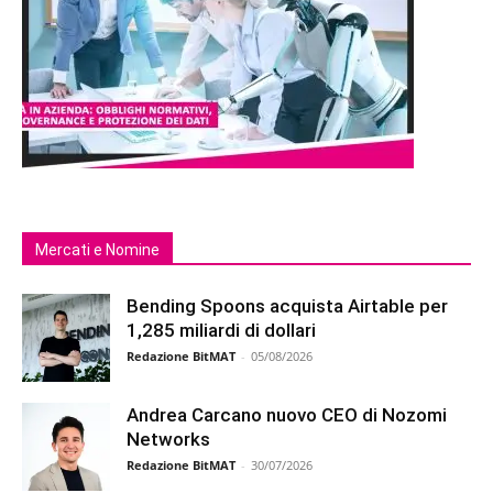
Mercati e Nomine
Bending Spoons acquista Airtable per
1,285 miliardi di dollari
Redazione BitMAT
-
05/08/2026
Andrea Carcano nuovo CEO di Nozomi
Networks
Redazione BitMAT
-
30/07/2026