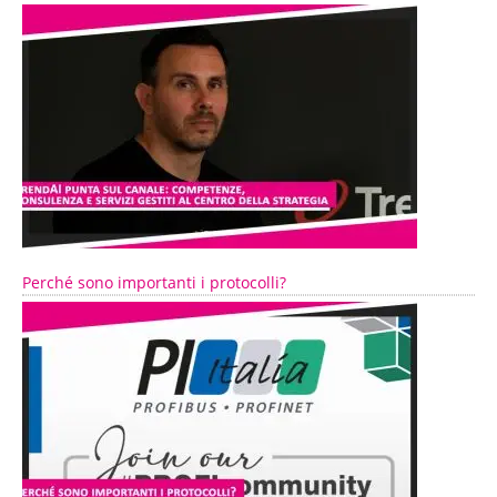
Perché sono importanti i protocolli?