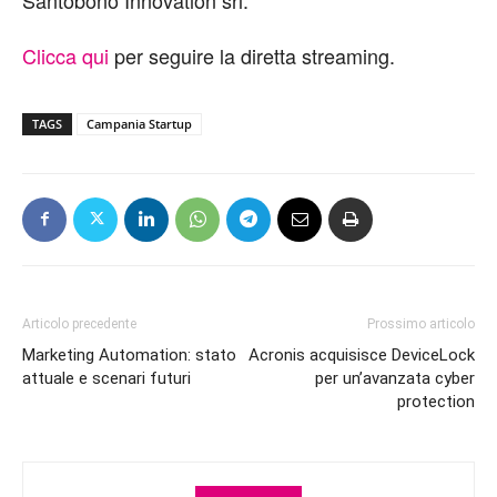
Clicca qui
per seguire la diretta streaming.
TAGS
Campania Startup
Articolo precedente
Prossimo articolo
Marketing Automation: stato
Acronis acquisisce DeviceLock
attuale e scenari futuri
per un’avanzata cyber
protection