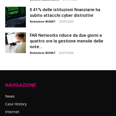
Il 41% delle istituzioni finanziarie ha
subito attacchi cyber distruttivi
Redazione BitMAT
-
23/07/2026
FAR Networks riduce da due giorni a
quattro ore la gestione mensile delle
note...
Redazione BitMAT
-
22/07/2026
NAVIGAZIONE
News
Case History
Internet