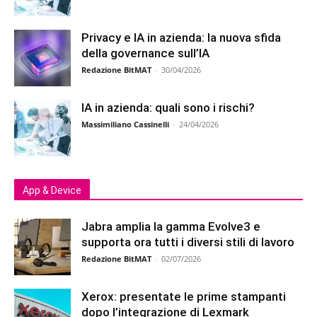
Privacy e IA in azienda: la nuova sfida
della governance sull’IA
Redazione BitMAT
-
30/04/2026
IA in azienda: quali sono i rischi?
Massimiliano Cassinelli
-
24/04/2026
App & Device
Jabra amplia la gamma Evolve3 e
supporta ora tutti i diversi stili di lavoro
Redazione BitMAT
-
02/07/2026
Xerox: presentate le prime stampanti
dopo l’integrazione di Lexmark