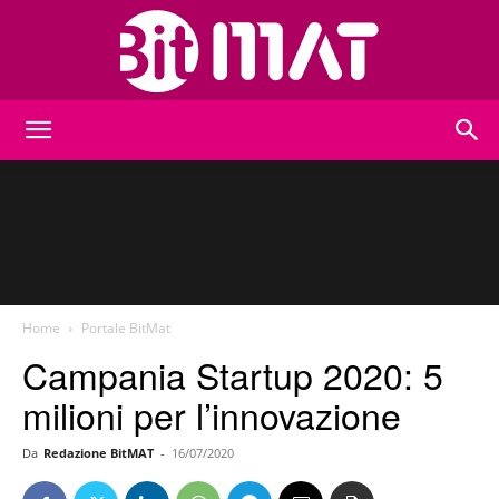
BitMat
Home
Portale BitMat
Campania Startup 2020: 5
milioni per l’innovazione
Da
Redazione BitMAT
-
16/07/2020