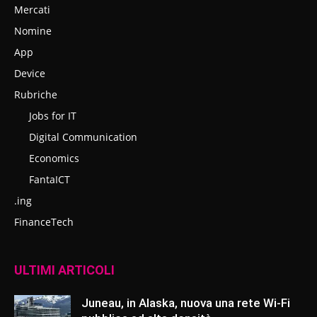
Mercati
Nomine
App
Device
Rubriche
Jobs for IT
Digital Communication
Economics
FantaICT
.ing
FinanceTech
ULTIMI ARTICOLI
Juneau, in Alaska, nuova una rete Wi-Fi