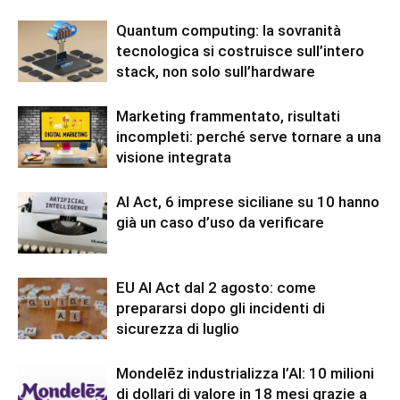
Quantum computing: la sovranità
tecnologica si costruisce sull’intero
stack, non solo sull’hardware
Marketing frammentato, risultati
incompleti: perché serve tornare a una
visione integrata
AI Act, 6 imprese siciliane su 10 hanno
già un caso d’uso da verificare
EU AI Act dal 2 agosto: come
prepararsi dopo gli incidenti di
sicurezza di luglio
Mondelēz industrializza l’AI: 10 milioni
di dollari di valore in 18 mesi grazie a