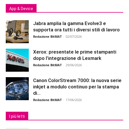
App & Device
Jabra amplia la gamma Evolve3 e
supporta ora tutti i diversi stili di lavoro
Redazione BitMAT
-
02/07/2026
Xerox: presentate le prime stampanti
dopo l’integrazione di Lexmark
Redazione BitMAT
-
29/06/2026
Canon ColorStream 7000: la nuova serie
inkjet a modulo continuo per la stampa
di...
Redazione BitMAT
-
17/06/2026
I più letti