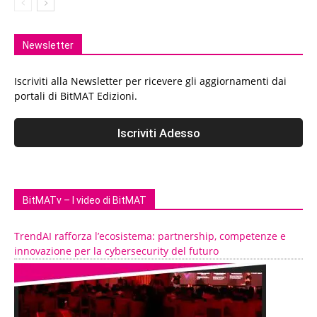
Newsletter
Iscriviti alla Newsletter per ricevere gli aggiornamenti dai
portali di BitMAT Edizioni.
BitMATv – I video di BitMAT
TrendAI rafforza l’ecosistema: partnership, competenze e
innovazione per la cybersecurity del futuro