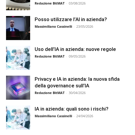
Redazione BitMAT
-
03/08/2026
Posso utilizzare l’AI in azienda?
Massimiliano Cassinelli
-
23/05/2026
Uso dell’IA in azienda: nuove regole
Redazione BitMAT
-
09/05/2026
Privacy e IA in azienda: la nuova sfida
della governance sull’IA
Redazione BitMAT
-
30/04/2026
IA in azienda: quali sono i rischi?
Massimiliano Cassinelli
-
24/04/2026