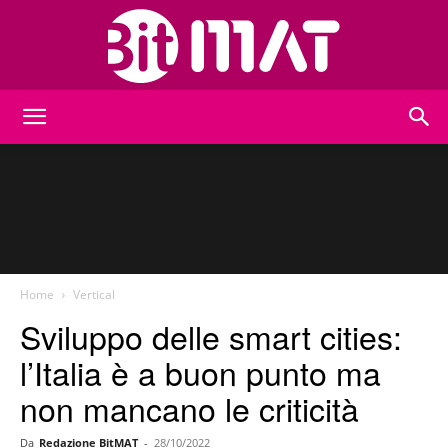
BitMat
Home
Vertical
Sviluppo delle smart cities:
l’Italia è a buon punto ma
non mancano le criticità
Da
Redazione BitMAT
-
28/10/2022