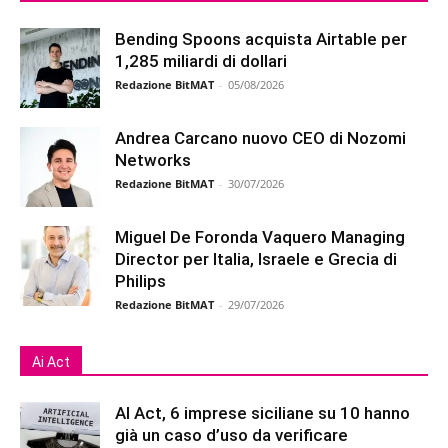
Bending Spoons acquista Airtable per
1,285 miliardi di dollari
Redazione BitMAT
-
05/08/2026
Andrea Carcano nuovo CEO di Nozomi
Networks
Redazione BitMAT
-
30/07/2026
Miguel De Foronda Vaquero Managing
Director per Italia, Israele e Grecia di
Philips
Redazione BitMAT
-
29/07/2026
Ai Act
AI Act, 6 imprese siciliane su 10 hanno
già un caso d’uso da verificare