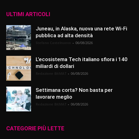
ULTIMI ARTICOLI
Juneau, in Alaska, nuova una rete Wi-Fi
pubblica ad alta densità
Stefano Castelnuovo
-
06/08/2026
L’ecosistema Tech italiano sfiora i 140
miliardi di dollari
Redazione BitMAT
-
06/08/2026
Settimana corta? Non basta per
lavorare meglio
Redazione BitMAT
-
06/08/2026
CATEGORIE PIÙ LETTE