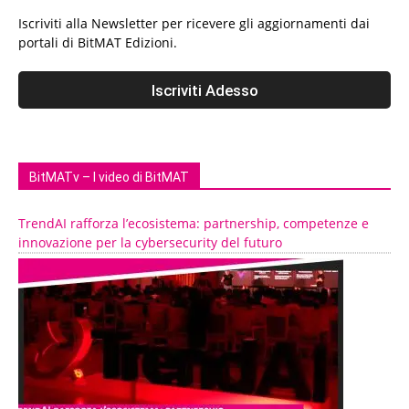
Iscriviti alla Newsletter per ricevere gli aggiornamenti dai
portali di BitMAT Edizioni.
BitMATv – I video di BitMAT
TrendAI rafforza l’ecosistema: partnership, competenze e
innovazione per la cybersecurity del futuro