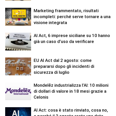
Marketing frammentato, risultati
incompleti: perché serve tornare a una
visione integrata
AI Act, 6 imprese siciliane su 10 hanno
già un caso d’uso da verificare
EU AI Act dal 2 agosto: come
prepararsi dopo gli incidenti di
sicurezza di luglio
Mondelēz industrializza l’AI: 10 milioni
di dollari di valore in 18 mesi grazie a
Celonis
AI Act: cosa è stato rinviato, cosa no,
e perché il 2 agosto resta una data