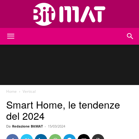
BitMat
Home
Vertical
Smart Home, le tendenze
del 2024
Da
Redazione BitMAT
-
15/03/2024