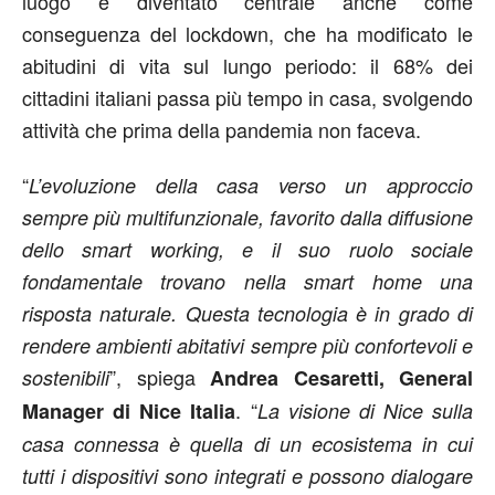
luogo è diventato centrale anche come
conseguenza del lockdown, che ha modificato le
abitudini di vita sul lungo periodo: il 68% dei
cittadini italiani passa più tempo in casa, svolgendo
attività che prima della pandemia non faceva.
“
L’evoluzione della casa verso un approccio
sempre più multifunzionale, favorito dalla diffusione
dello smart working, e il suo ruolo sociale
fondamentale trovano nella smart home una
risposta naturale. Questa tecnologia è in grado di
rendere ambienti abitativi sempre più confortevoli e
”, spiega
sostenibili
Andrea Cesaretti, General
. “
Manager di Nice Italia
La visione di Nice sulla
casa connessa è quella di un ecosistema in cui
tutti i dispositivi sono integrati e possono dialogare