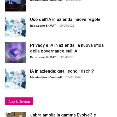
Uso dell’IA in azienda: nuove regole
Redazione BitMAT
-
09/05/2026
Privacy e IA in azienda: la nuova sfida
della governance sull’IA
Redazione BitMAT
-
30/04/2026
IA in azienda: quali sono i rischi?
Massimiliano Cassinelli
-
24/04/2026
App & Device
Jabra amplia la gamma Evolve3 e