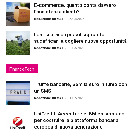
E-commerce, quanto conta davvero
l’assistenza clienti?
Redazione BitMAT
-
03/08/2026
I dati aiutano i piccoli agricoltori
sudafricani a cogliere nuove opportunità
Redazione BitMAT
-
05/08/2026
FinanceTech
Truffe bancarie, 36mila euro in fumo con
un SMS
Redazione BitMAT
-
31/07/2026
UniCredit, Accenture e IBM collaborano
per costruire la piattaforma bancaria
europea di nuova generazione