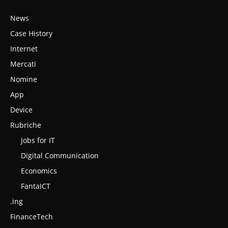
News
Case History
Internet
Mercati
Nomine
App
Device
Rubriche
Jobs for IT
Digital Communication
Economics
FantaICT
.ing
FinanceTech