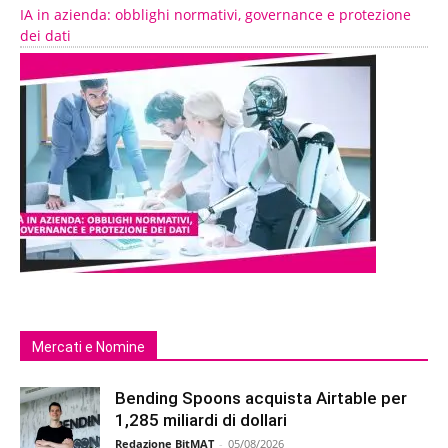
IA in azienda: obblighi normativi, governance e protezione
dei dati
Mercati e Nomine
Bending Spoons acquista Airtable per
1,285 miliardi di dollari
Redazione BitMAT
-
05/08/2026