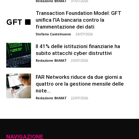
Redazione BitMAT
-
31/07/2026
Transaction Foundation Model: GFT
unifica l’IA bancaria contro la
frammentazione dei dati
Stefano Castelnuovo
-
24/07/2026
Il 41% delle istituzioni finanziarie ha
subito attacchi cyber distruttivi
Redazione BitMAT
-
23/07/2026
FAR Networks riduce da due giorni a
quattro ore la gestione mensile delle
note...
Redazione BitMAT
-
22/07/2026
NAVIGAZIONE