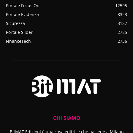
Portale Focus On
12595
Portale Evidenza
8323
Sicurezza
3137
Portale Slider
2785
FinanceTech
2736
CHI SIAMO
BitMAT Edizioni è una casa editrice che ha sede a Milano