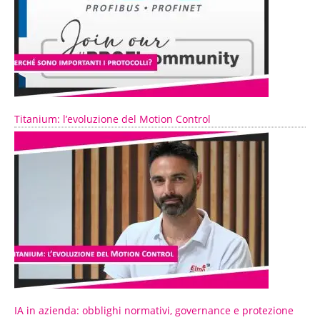
Titanium: l’evoluzione del Motion Control
IA in azienda: obblighi normativi, governance e protezione