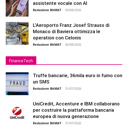
assistente vocale con AI
Redazione BitMAT
-
03/08/2026
L’Aeroporto Franz Josef Strauss di
Monaco di Baviera ottimizza le
operation con Celonis
Redazione BitMAT
-
05/08/2026
FinanceTech
Truffe bancarie, 36mila euro in fumo con
un SMS
Redazione BitMAT
-
31/07/2026
UniCredit, Accenture e IBM collaborano
per costruire la piattaforma bancaria
europea di nuova generazione
Redazione BitMAT
-
31/07/2026