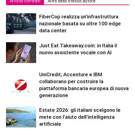
Articoli correlati
Altro dello stesso autore
FiberCop realizza un’infrastruttura
nazionale basata su oltre 100 edge
data center
Just Eat Takeaway.com: in Italia il
nuovo assistente vocale con AI
UniCredit, Accenture e IBM
collaborano per costruire la
piattaforma bancaria europea di nuova
generazione
Estate 2026: gli italiani scelgono le
mete con l’aiuto dell’intelligenza
artificiale