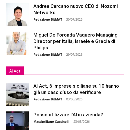
Andrea Carcano nuovo CEO di Nozomi
Networks
Redazione BitMAT
-
30/07/2026
Miguel De Foronda Vaquero Managing
Director per Italia, Israele e Grecia di
Philips
Redazione BitMAT
-
29/07/2026
Ai Act
AI Act, 6 imprese siciliane su 10 hanno
già un caso d’uso da verificare
Redazione BitMAT
-
03/08/2026
Posso utilizzare l’AI in azienda?
Massimiliano Cassinelli
-
23/05/2026