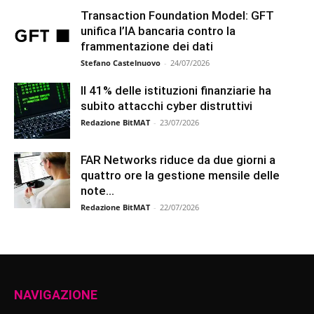
Transaction Foundation Model: GFT
unifica l’IA bancaria contro la
frammentazione dei dati
Stefano Castelnuovo
-
24/07/2026
Il 41% delle istituzioni finanziarie ha
subito attacchi cyber distruttivi
Redazione BitMAT
-
23/07/2026
FAR Networks riduce da due giorni a
quattro ore la gestione mensile delle
note...
Redazione BitMAT
-
22/07/2026
NAVIGAZIONE