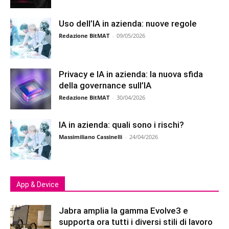
Uso dell’IA in azienda: nuove regole
Redazione BitMAT
-
09/05/2026
Privacy e IA in azienda: la nuova sfida
della governance sull’IA
Redazione BitMAT
-
30/04/2026
IA in azienda: quali sono i rischi?
Massimiliano Cassinelli
-
24/04/2026
App & Device
Jabra amplia la gamma Evolve3 e
supporta ora tutti i diversi stili di lavoro