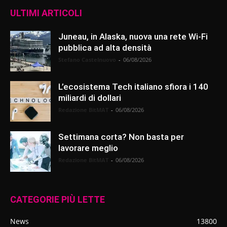
ULTIMI ARTICOLI
Juneau, in Alaska, nuova una rete Wi-Fi
pubblica ad alta densità
Stefano Castelnuovo
-
06/08/2026
L’ecosistema Tech italiano sfiora i 140
miliardi di dollari
Redazione BitMAT
-
06/08/2026
Settimana corta? Non basta per
lavorare meglio
Redazione BitMAT
-
06/08/2026
CATEGORIE PIÙ LETTE
News
13800