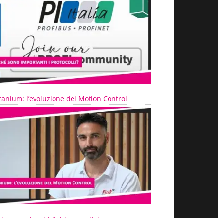
tanium: l’evoluzione del Motion Control