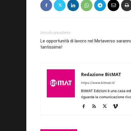
Articolo precedente
Le opportunità di lavoro nel Metaverso sarann
tantissime!
Redazione BitMAT
https://www.bitmat.it/
BitMAT Edizioni è una casa ed
riguarda la comunicazione rivo