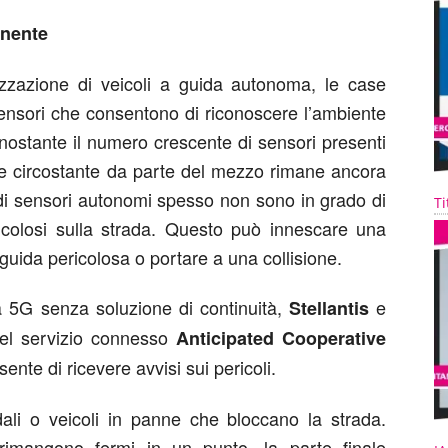
inente
izzazione di veicoli a guida autonoma, le case
ensori che consentono di riconoscere l’ambiente
onostante il numero crescente di sensori presenti
nte circostante da parte del mezzo rimane ancora
mi di sensori autonomi spesso non sono in grado di
Ti
ericolosi sulla strada. Questo può innescare una
uida pericolosa o portare a una collisione.
tà 5G senza soluzione di continuità,
e
Stellantis
del servizio connesso
Anticipated Cooperative
nte di ricevere avvisi sui pericoli.
ali o veicoli in panne che bloccano la strada.
 rimangono fermi in un punto, la parte finale