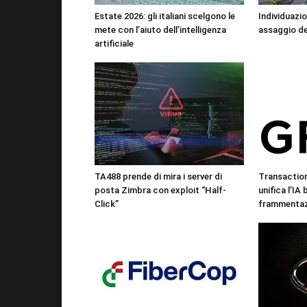
Estate 2026: gli italiani scelgono le
Individuazio
mete con l’aiuto dell’intelligenza
assaggio de
artificiale
TA488 prende di mira i server di
Transactio
posta Zimbra con exploit “Half-
unifica l’IA
Click”
frammentazi