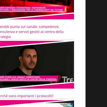
rendAI punta sul canale: competenze,
nsulenza e servizi gestiti al centro della
rategia
rché sono importanti i protocolli?