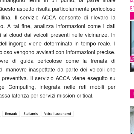
IA
pr
Questo aspetto risulta particolarmente pericoloso
lina. Il servizio ACCA consente di rilevare la
go. A tal fine, analizza informazioni come i dati
 al cloud dai veicoli presenti nelle vicinanze. In
dell’ingorgo viene determinata in tempo reale. I
coloso vengono avvisati con informazioni precise.
novre di guida pericolose come la frenata di
di manovre inaspettate da parte dei veicoli che
preventiva. Il servizio ACCA viene eseguito su
ge Computing, integrata nelle reti mobili per
ssa latenza per servizi mission-critical.
Renault
Stellantis
Veicoli autonomi