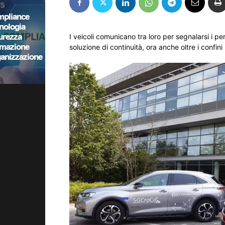
I veicoli comunicano tra loro per segnalarsi i pe
soluzione di continuità, ora anche oltre i confini 