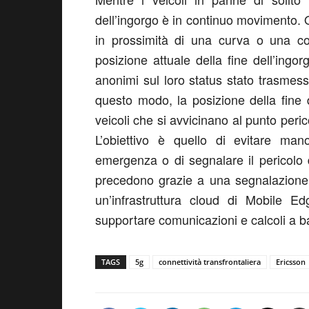
dell’ingorgo è in continuo movimento. 
in prossimità di una curva o una col
posizione attuale della fine dell’ingor
anonimi sul loro status stato trasmessi
questo modo, la posizione della fine 
veicoli che si avvicinano al punto peri
L’obiettivo è quello di evitare ma
emergenza o di segnalare il pericolo 
precedono grazie a una segnalazione 
un’infrastruttura cloud di Mobile Ed
supportare comunicazioni e calcoli a ba
TAGS
5g
connettività transfrontaliera
Ericsson