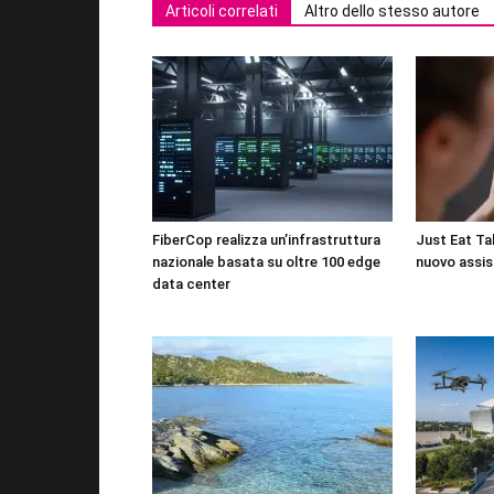
Articoli correlati
Altro dello stesso autore
FiberCop realizza un’infrastruttura
Just Eat Tak
nazionale basata su oltre 100 edge
nuovo assis
data center