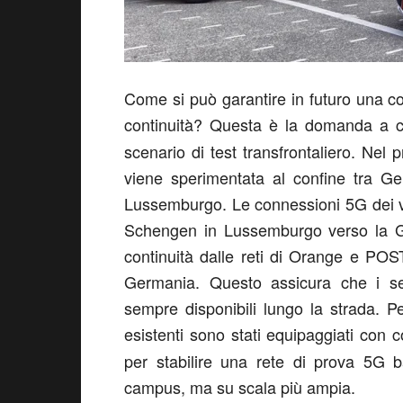
Come si può garantire in futuro una co
continuità? Questa è la domanda a cui
scenario di test transfrontaliero. Nel
viene sperimentata al confine tra G
Lussemburgo. Le connessioni 5G dei v
Schengen in Lussemburgo verso la Ge
continuità dalle reti di Orange e PO
Germania. Questo assicura che i ser
sempre disponibili lungo la strada. Pe
esistenti sono stati equipaggiati con 
per stabilire una rete di prova 5G ba
campus, ma su scala più ampia.