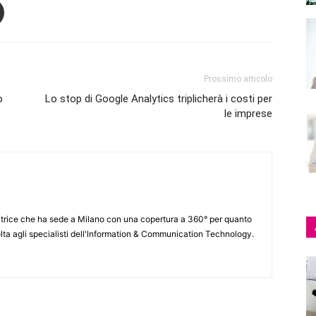
Prossimo articolo
o
Lo stop di Google Analytics triplicherà i costi per
le imprese
itrice che ha sede a Milano con una copertura a 360° per quanto
lta agli specialisti dell'lnformation & Communication Technology.