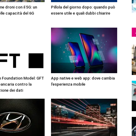
ne droni con il 5G: un
Pillola del giorno dopo: quando può
lle capacità del 6G
essere utile e quali dubbi chiarire
n Foundation Model: GFT
App native e web app: dove cambia
 bancaria contro la
l’esperienza mobile
one dei dati