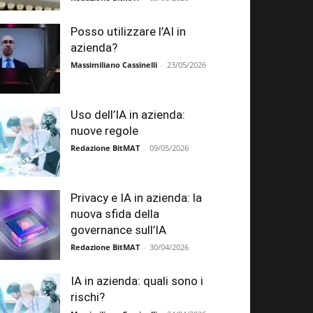
Posso utilizzare l’AI in
azienda?
Massimiliano Cassinelli
-
23/05/2026
Uso dell’IA in azienda:
nuove regole
Redazione BitMAT
-
09/05/2026
Privacy e IA in azienda: la
nuova sfida della
governance sull’IA
Redazione BitMAT
-
30/04/2026
IA in azienda: quali sono i
rischi?