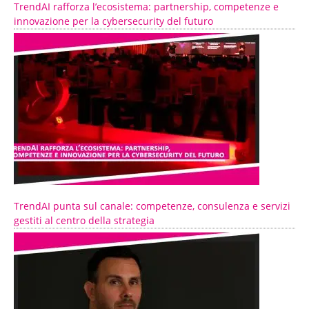
TrendAI rafforza l’ecosistema: partnership, competenze e
innovazione per la cybersecurity del futuro
TrendAI punta sul canale: competenze, consulenza e servizi
gestiti al centro della strategia