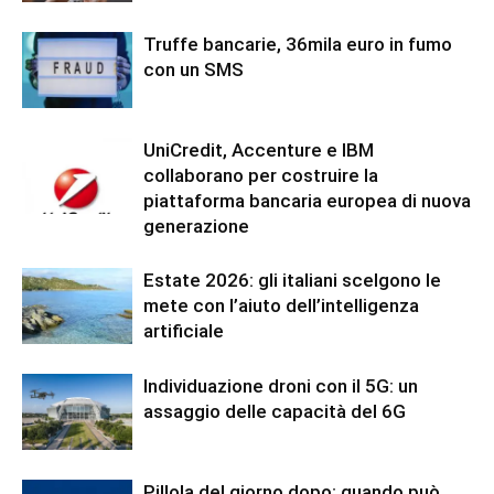
Truffe bancarie, 36mila euro in fumo
con un SMS
UniCredit, Accenture e IBM
collaborano per costruire la
piattaforma bancaria europea di nuova
generazione
Estate 2026: gli italiani scelgono le
mete con l’aiuto dell’intelligenza
artificiale
Individuazione droni con il 5G: un
assaggio delle capacità del 6G
Pillola del giorno dopo: quando può