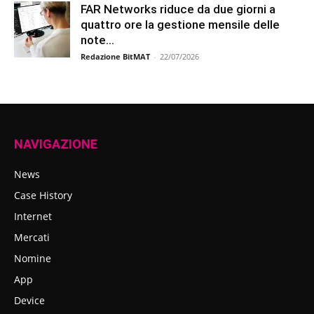
FAR Networks riduce da due giorni a
quattro ore la gestione mensile delle
note...
Redazione BitMAT
-
22/07/2026
NAVIGAZIONE
News
Case History
Internet
Mercati
Nomine
App
Device