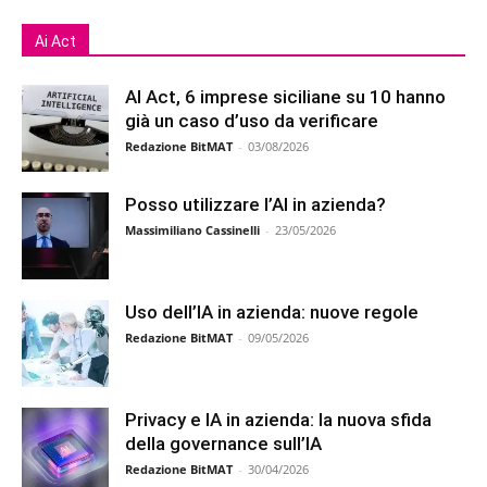
Ai Act
AI Act, 6 imprese siciliane su 10 hanno
già un caso d’uso da verificare
Redazione BitMAT
-
03/08/2026
Posso utilizzare l’AI in azienda?
Massimiliano Cassinelli
-
23/05/2026
Uso dell’IA in azienda: nuove regole
Redazione BitMAT
-
09/05/2026
Privacy e IA in azienda: la nuova sfida
della governance sull’IA
Redazione BitMAT
-
30/04/2026