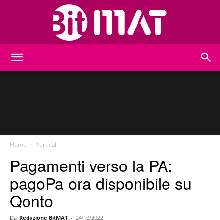
BitMat
Home
Vertical
Pagamenti verso la PA:
pagoPa ora disponibile su
Qonto
Da
Redazione BitMAT
-
24/10/2022