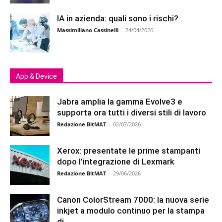
IA in azienda: quali sono i rischi?
Massimiliano Cassinelli
-
24/04/2026
App & Device
Jabra amplia la gamma Evolve3 e
supporta ora tutti i diversi stili di lavoro
Redazione BitMAT
-
02/07/2026
Xerox: presentate le prime stampanti
dopo l’integrazione di Lexmark
Redazione BitMAT
-
29/06/2026
Canon ColorStream 7000: la nuova serie
inkjet a modulo continuo per la stampa
di...