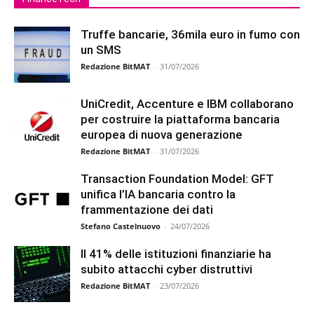
Truffe bancarie, 36mila euro in fumo con
un SMS
Redazione BitMAT
-
31/07/2026
UniCredit, Accenture e IBM collaborano
per costruire la piattaforma bancaria
europea di nuova generazione
Redazione BitMAT
-
31/07/2026
Transaction Foundation Model: GFT
unifica l’IA bancaria contro la
frammentazione dei dati
Stefano Castelnuovo
-
24/07/2026
Il 41% delle istituzioni finanziarie ha
subito attacchi cyber distruttivi
Redazione BitMAT
-
23/07/2026