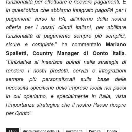
funzionalità per effettuare e ricevere pagamenti. È
in quest’ottica che abbiamo integrato pagoPA per i
pagamenti verso la PA, all’interno della nostra
offerta per i nostri clienti italiani, per abilitare
funzionalità di pagamento sempre più semplici,
” ha commentato
sicure e complete.
Mariano
.
Spalletti, Country Manager di Qonto Italia
“
L’iniziativa si inserisce quindi nella strategia di
rendere i nostri prodotti, servizi e integrazioni
sempre più personalizzati sulla base delle
necessità specifiche delle imprese locali nei paesi
in cui operiamo, e specialmente in Italia, vista
l’importanza strategica che il nostro Paese ricopre
”.
per Qonto
TAGS
digitalizzazione della PA
pagamenti
PagoPa
Qonto