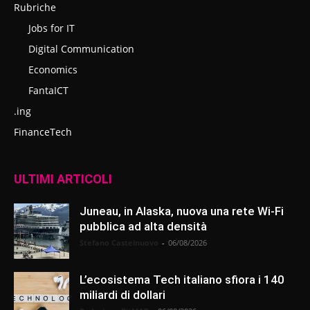
Rubriche
Jobs for IT
Digital Communication
Economics
FantaICT
.ing
FinanceTech
ULTIMI ARTICOLI
Juneau, in Alaska, nuova una rete Wi-Fi
pubblica ad alta densità
Stefano Castelnuovo
-
06/08/2026
L’ecosistema Tech italiano sfiora i 140
miliardi di dollari