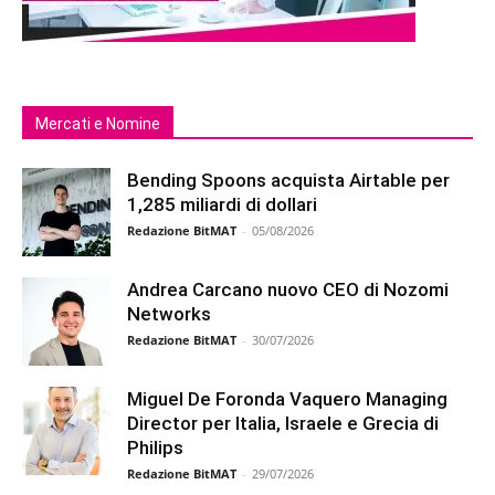
Mercati e Nomine
Bending Spoons acquista Airtable per
1,285 miliardi di dollari
Redazione BitMAT
-
05/08/2026
Andrea Carcano nuovo CEO di Nozomi
Networks
Redazione BitMAT
-
30/07/2026
Miguel De Foronda Vaquero Managing
Director per Italia, Israele e Grecia di
Philips
Redazione BitMAT
-
29/07/2026