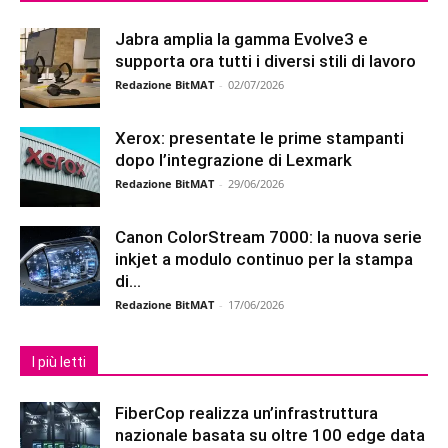
Jabra amplia la gamma Evolve3 e
supporta ora tutti i diversi stili di lavoro
Redazione BitMAT
-
02/07/2026
Xerox: presentate le prime stampanti
dopo l’integrazione di Lexmark
Redazione BitMAT
-
29/06/2026
Canon ColorStream 7000: la nuova serie
inkjet a modulo continuo per la stampa
di...
Redazione BitMAT
-
17/06/2026
I più letti
FiberCop realizza un’infrastruttura
nazionale basata su oltre 100 edge data