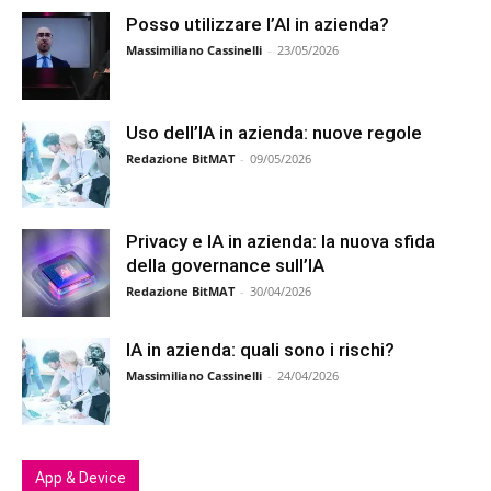
Posso utilizzare l’AI in azienda?
Massimiliano Cassinelli
-
23/05/2026
Uso dell’IA in azienda: nuove regole
Redazione BitMAT
-
09/05/2026
Privacy e IA in azienda: la nuova sfida
della governance sull’IA
Redazione BitMAT
-
30/04/2026
IA in azienda: quali sono i rischi?
Massimiliano Cassinelli
-
24/04/2026
App & Device