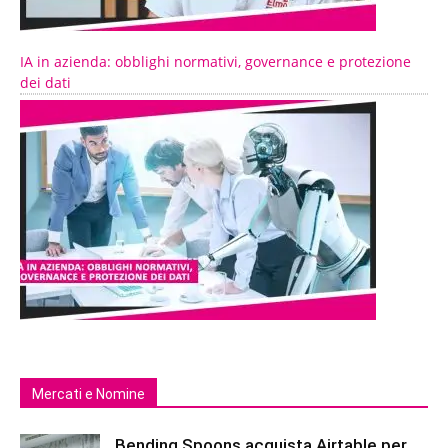
IA in azienda: obblighi normativi, governance e protezione
dei dati
Mercati e Nomine
Bending Spoons acquista Airtable per