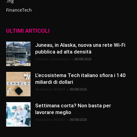
.ing
FinanceTech
ULTIMI ARTICOLI
Juneau, in Alaska, nuova una rete Wi-Fi
pubblica ad alta densità
Stefano Castelnuovo
-
06/08/2026
L’ecosistema Tech italiano sfiora i 140
miliardi di dollari
Redazione BitMAT
-
06/08/2026
Settimana corta? Non basta per
lavorare meglio
Redazione BitMAT
-
06/08/2026