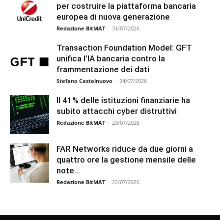
per costruire la piattaforma bancaria
europea di nuova generazione
Redazione BitMAT
-
31/07/2026
Transaction Foundation Model: GFT
unifica l’IA bancaria contro la
frammentazione dei dati
Stefano Castelnuovo
-
24/07/2026
Il 41% delle istituzioni finanziarie ha
subito attacchi cyber distruttivi
Redazione BitMAT
-
23/07/2026
FAR Networks riduce da due giorni a
quattro ore la gestione mensile delle
note...
Redazione BitMAT
-
22/07/2026