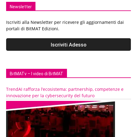
Newsletter
Iscriviti alla Newsletter per ricevere gli aggiornamenti dai
portali di BitMAT Edizioni.
BitMATv – I video di BitMAT
TrendAI rafforza l’ecosistema: partnership, competenze e
innovazione per la cybersecurity del futuro