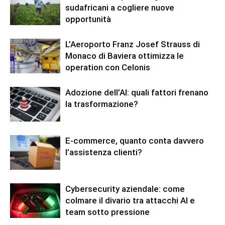
sudafricani a cogliere nuove
opportunità
L’Aeroporto Franz Josef Strauss di
Monaco di Baviera ottimizza le
operation con Celonis
Adozione dell’AI: quali fattori frenano
la trasformazione?
E-commerce, quanto conta davvero
l’assistenza clienti?
Cybersecurity aziendale: come
colmare il divario tra attacchi AI e
team sotto pressione