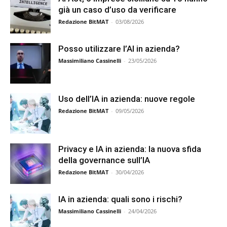
già un caso d’uso da verificare
Redazione BitMAT
-
03/08/2026
Posso utilizzare l’AI in azienda?
Massimiliano Cassinelli
-
23/05/2026
Uso dell’IA in azienda: nuove regole
Redazione BitMAT
-
09/05/2026
Privacy e IA in azienda: la nuova sfida
della governance sull’IA
Redazione BitMAT
-
30/04/2026
IA in azienda: quali sono i rischi?
Massimiliano Cassinelli
-
24/04/2026