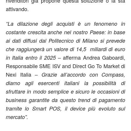
rivenditori già propone questa soluzione o la sta
attivando.
“La dilazione degli acquisti è un fenomeno in
costante crescita anche nel nostro Paese: in base
ai dati diffusi dal Politecnico di Milano si prevede
che raggiungerà un valore di 14,5 miliardi di euro
afferma Andrea Gaboardi,
in Italia entro il 2025 –
Responsabile SME ISV and Direct Go To Market di
Nexi Italia –
Grazie all’accordo con Compass,
diamo agli esercenti italiani la possibilità di
sfruttare in modo semplice e sicuro le occasioni di
business garantite da questo trend di pagamento
tramite lo Smart POS, il device più evoluto sul
mercato”.