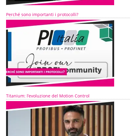
Perché sono importanti i protocolli?
Titanium: l’evoluzione del Motion Control