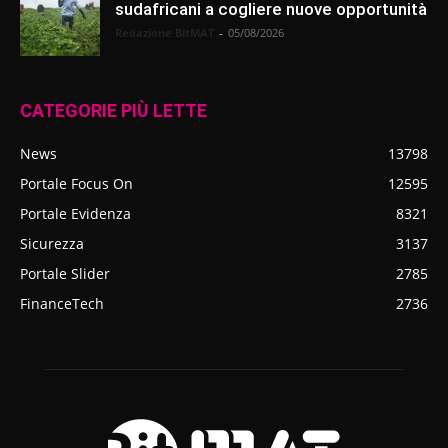
sudafricani a cogliere nuove opportunità
Redazione BitMAT
-
05/08/2026
CATEGORIE PIÙ LETTE
News
13798
Portale Focus On
12595
Portale Evidenza
8321
Sicurezza
3137
Portale Slider
2785
FinanceTech
2736