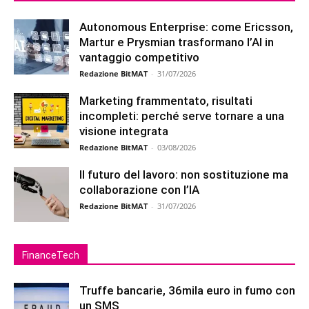
Autonomous Enterprise: come Ericsson,
Martur e Prysmian trasformano l’AI in
vantaggio competitivo
Redazione BitMAT
-
31/07/2026
Marketing frammentato, risultati
incompleti: perché serve tornare a una
visione integrata
Redazione BitMAT
-
03/08/2026
Il futuro del lavoro: non sostituzione ma
collaborazione con l’IA
Redazione BitMAT
-
31/07/2026
FinanceTech
Truffe bancarie, 36mila euro in fumo con
un SMS