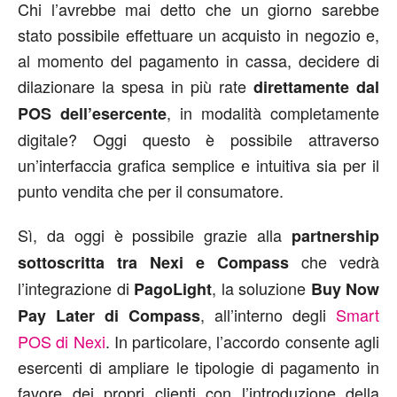
Chi l’avrebbe mai detto che un giorno sarebbe
stato possibile effettuare un acquisto in negozio e,
al momento del pagamento in cassa, decidere di
dilazionare la spesa in più rate
direttamente dal
, in modalità completamente
POS dell’esercente
digitale? Oggi questo è possibile attraverso
un’interfaccia grafica semplice e intuitiva sia per il
punto vendita che per il consumatore.
Sì, da oggi è possibile grazie alla
partnership
che vedrà
sottoscritta tra Nexi e Compass
l’integrazione di
, la soluzione
PagoLight
Buy Now
, all’interno degli
Smart
Pay Later di Compass
POS di Nexi
. In particolare, l’accordo consente agli
esercenti di ampliare le tipologie di pagamento in
favore dei propri clienti con l’introduzione della