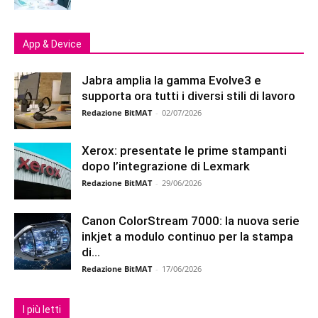
App & Device
Jabra amplia la gamma Evolve3 e
supporta ora tutti i diversi stili di lavoro
Redazione BitMAT
-
02/07/2026
Xerox: presentate le prime stampanti
dopo l’integrazione di Lexmark
Redazione BitMAT
-
29/06/2026
Canon ColorStream 7000: la nuova serie
inkjet a modulo continuo per la stampa
di...
Redazione BitMAT
-
17/06/2026
I più letti