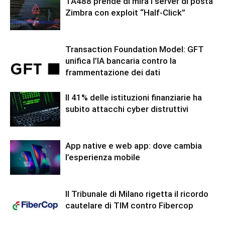
TA488 prende di mira i server di posta
Zimbra con exploit “Half-Click”
Transaction Foundation Model: GFT
unifica l’IA bancaria contro la
frammentazione dei dati
Il 41% delle istituzioni finanziarie ha
subito attacchi cyber distruttivi
App native e web app: dove cambia
l’esperienza mobile
Il Tribunale di Milano rigetta il ricordo
cautelare di TIM contro Fibercop