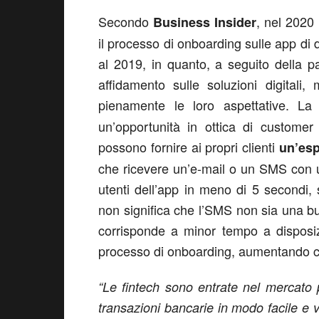
Secondo
, nel 2020
Business Insider
il processo di onboarding sulle app di 
al 2019, in quanto, a seguito della 
affidamento sulle soluzioni digitali
pienamente le loro aspettative. L
un’opportunità in ottica di customer
possono fornire ai propri clienti
un’esp
che ricevere un’e-mail o un SMS con un
utenti dell’app in meno di 5 secondi, 
non significa che l’SMS non sia una b
corrisponde a minor tempo a disposiz
processo di onboarding, aumentando cos
“Le fintech sono entrate nel mercato p
transazioni bancarie in modo facile e