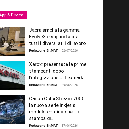
App & Device
Jabra amplia la gamma
Evolve3 e supporta ora
tutti i diversi stili di lavoro
Redazione BitMAT
-
02/07/2026
Xerox: presentate le prime
stampanti dopo
l’integrazione di Lexmark
Redazione BitMAT
-
29/06/2026
Canon ColorStream 7000:
la nuova serie inkjet a
modulo continuo per la
stampa di...
Redazione BitMAT
-
17/06/2026