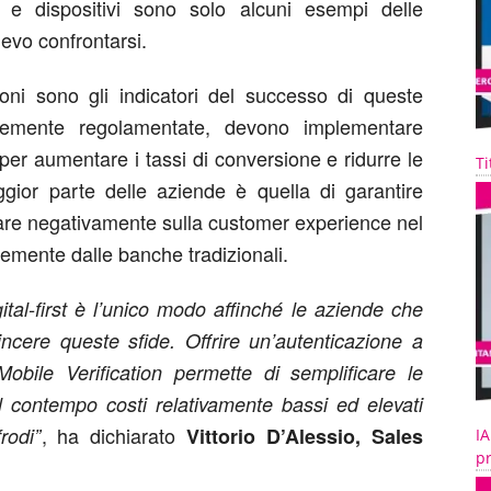
 e dispositivi sono solo alcuni esempi delle
evo confrontarsi.
ioni sono gli indicatori del successo di queste
temente regolamentate, devono implementare
er aumentare i tassi di conversione e ridurre le
Ti
gior parte delle aziende è quella di garantire
ttare negativamente sulla customer experience nel
temente dalle banche tradizionali.
ital-first è l’unico modo affinché le aziende che
ncere queste sfide. Offrire un’autenticazione a
Mobile Verification permette di semplificare le
contempo costi relativamente bassi ed elevati
, ha dichiarato
rodi”
Vittorio D’Alessio, Sales
IA
pr