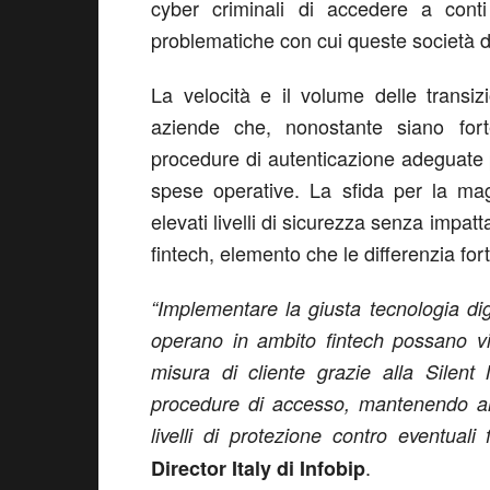
cyber criminali di accedere a conti
problematiche con cui queste società d
La velocità e il volume delle transiz
aziende che, nonostante siano for
procedure di autenticazione adeguate p
spese operative. La sfida per la mag
elevati livelli di sicurezza senza impa
fintech, elemento che le differenzia for
“Implementare la giusta tecnologia dig
operano in ambito fintech possano vi
misura di cliente grazie alla Silent 
procedure di accesso, mantenendo al 
livelli di protezione contro eventuali f
.
Director Italy di Infobip