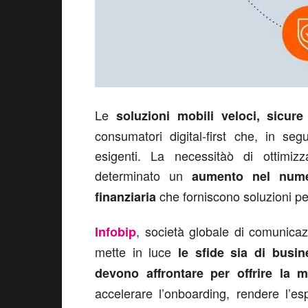
Le
soluzioni mobili veloci, sicure
consumatori digital-first che, in se
esigenti. La necessitàò di ottimiz
determinato un
aumento nel nume
che forniscono soluzioni per
finanziaria
, società globale di comunicaz
Infobip
mette in luce
le sfide sia di busin
devono affrontare per
offrire la 
accelerare l’onboarding, rendere l’e