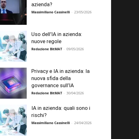
azienda?
Massimiliano Cassinelli
-
23/05/2026
Uso dell’IA in azienda:
nuove regole
Redazione BitMAT
-
09/05/2026
Privacy e IA in azienda: la
nuova sfida della
governance sull’IA
Redazione BitMAT
-
30/04/2026
IA in azienda: quali sono i
rischi?
Massimiliano Cassinelli
-
24/04/2026