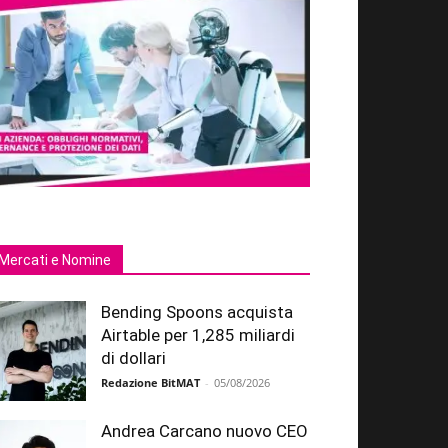
Mercati e Nomine
Bending Spoons acquista
Airtable per 1,285 miliardi
di dollari
Redazione BitMAT
-
05/08/2026
Andrea Carcano nuovo CEO