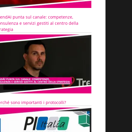
rendAI punta sul canale: competenze,
nsulenza e servizi gestiti al centro della
rategia
rché sono importanti i protocolli?