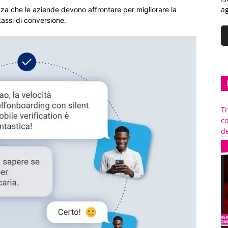
ag
ezza che le aziende devono affrontare per migliorare la
assi di conversione.
Tr
c
de