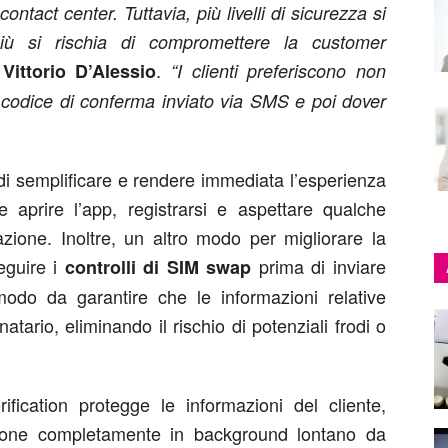
ontact center. Tuttavia, più livelli di sicurezza si
iù si rischia di compromettere la customer
.
Vittorio
D’Alessio
“I clienti preferiscono non
il codice di conferma inviato via SMS e poi dover
 di semplificare e rendere immediata l’esperienza
 aprire l’app, registrarsi e aspettare qualche
zione. Inoltre, un altro modo per migliorare la
eguire i
prima di inviare
controlli di SIM swap
modo da garantire che le informazioni relative
natario, eliminando il rischio di potenziali frodi o
ification protegge le informazioni del cliente,
zione completamente in background lontano da