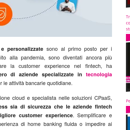
T
co
st
sono al primo posto per i
 e personalizzate
guito alla pandemia, sono diventati ancora più
zare la customer experience nel fintech, ha
ro di aziende specializzate in
tecnologia
 le attività bancarie quotidiane.
ione cloud e specialista nelle soluzioni CPaaS,
Pe
ess sia di sicurezza che le aziende fintech
. Semplificare e
migliore customer experience
sperienza di home banking fluida o impedire ai