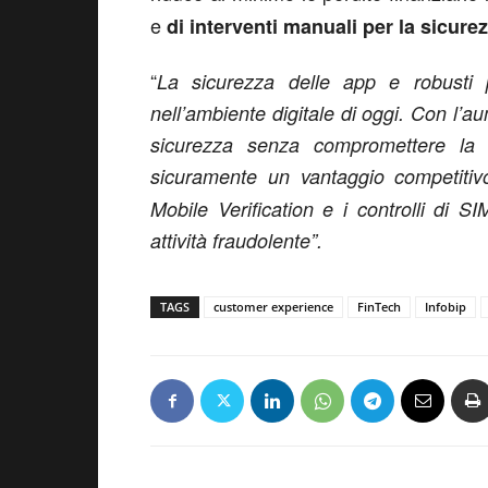
e
di interventi manuali per la sicure
“
La sicurezza delle app e robusti 
nell’ambiente digitale di oggi. Con l’au
sicurezza senza compromettere la 
sicuramente un vantaggio competitiv
Mobile Verification e i controlli di
attività fraudolente
”.
TAGS
customer experience
FinTech
Infobip