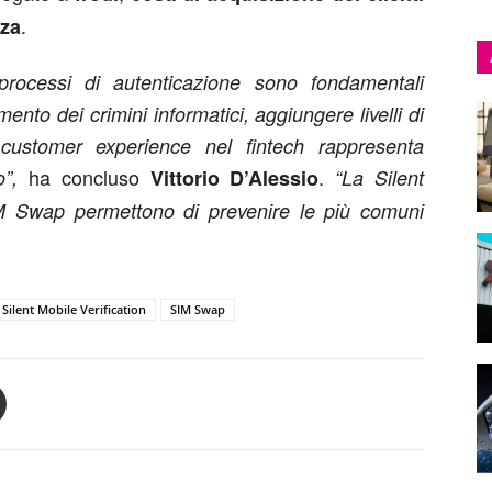
.
zza
processi di autenticazione sono fondamentali
mento dei crimini informatici, aggiungere livelli di
customer experience nel fintech rappresenta
ha concluso
.
o”,
Vittorio
D’Alessio
“La Silent
 SIM Swap permettono di prevenire le più comuni
Silent Mobile Verification
SIM Swap