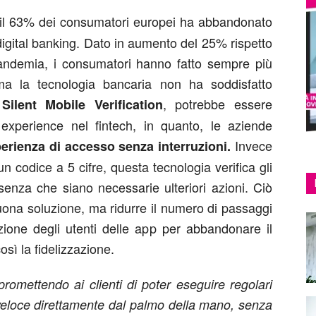
 il 63% dei consumatori europei ha abbandonato
digital banking. Dato in aumento del 25% rispetto
pandemia, i consumatori hanno fatto sempre più
, ma la tecnologia bancaria non ha soddisfatto
a
, potrebbe essere
Silent Mobile Verification
 experience nel fintech, in quanto, le aziende
Invece
erienza di accesso senza interruzioni.
 codice a 5 cifre, questa tecnologia verifica gli
senza che siano necessarie ulteriori azioni. Ciò
uona soluzione, ma ridurre il numero di passaggi
ione degli utenti delle app per abbandonare il
ì la fidelizzazione.
romettendo ai clienti di poter eseguire regolari
 veloce direttamente dal palmo della mano, senza