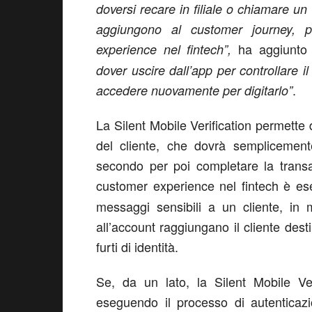
doversi recare in filiale o chiamare un c
aggiungono al customer journey, p
ha aggiunto
experience nel fintech”,
dover uscire dall’app per controllare 
.
accedere nuovamente per digitarlo”
La Silent Mobile Verification permette
del cliente, che dovrà semplicemente
secondo per poi completare la transa
customer experience nel fintech è es
messaggi sensibili a un cliente, in 
all’account raggiungano il cliente desti
furti di identità.
Se, da un lato, la Silent Mobile Ver
eseguendo il processo di autentica