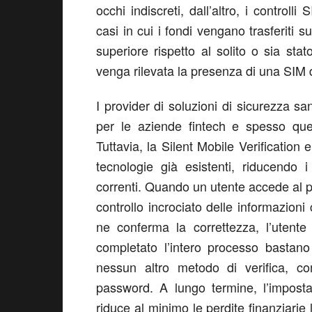
occhi indiscreti, dall’altro, i controll
casi in cui i fondi vengano trasferiti 
superiore rispetto al solito o sia sta
venga rilevata la presenza di una SIM d
I provider di soluzioni di sicurezza sa
per le aziende fintech e spesso ques
Tuttavia, la Silent Mobile Verification 
tecnologie già esistenti, riducendo 
correnti. Quando un utente accede al pr
controllo incrociato delle informazion
ne conferma la correttezza, l’utent
completato l’intero processo basta
nessun altro metodo di verifica, 
password. A lungo termine, l’imposta
riduce al minimo le perdite finanziarie