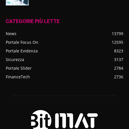
CATEGORIE PIÙ LETTE
News
13799
Portale Focus On
12595
Portale Evidenza
8323
Sicurezza
3137
Portale Slider
2784
FinanceTech
2736