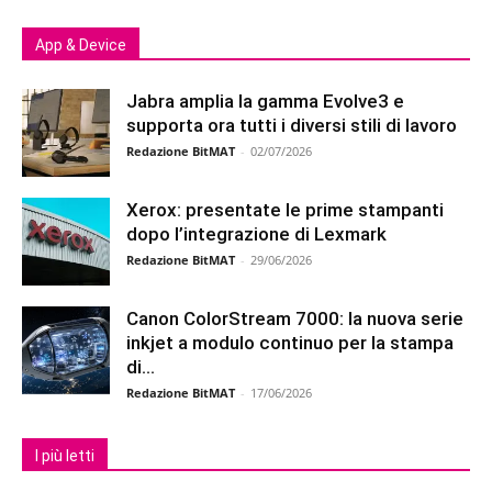
App & Device
Jabra amplia la gamma Evolve3 e
supporta ora tutti i diversi stili di lavoro
Redazione BitMAT
-
02/07/2026
Xerox: presentate le prime stampanti
dopo l’integrazione di Lexmark
Redazione BitMAT
-
29/06/2026
Canon ColorStream 7000: la nuova serie
inkjet a modulo continuo per la stampa
di...
Redazione BitMAT
-
17/06/2026
I più letti