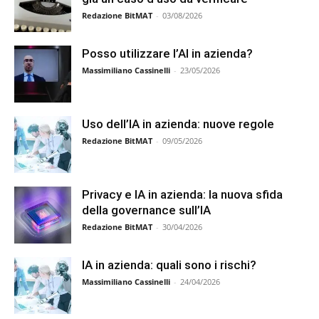
Redazione BitMAT
-
03/08/2026
Posso utilizzare l’AI in azienda?
Massimiliano Cassinelli
-
23/05/2026
Uso dell’IA in azienda: nuove regole
Redazione BitMAT
-
09/05/2026
Privacy e IA in azienda: la nuova sfida
della governance sull’IA
Redazione BitMAT
-
30/04/2026
IA in azienda: quali sono i rischi?
Massimiliano Cassinelli
-
24/04/2026