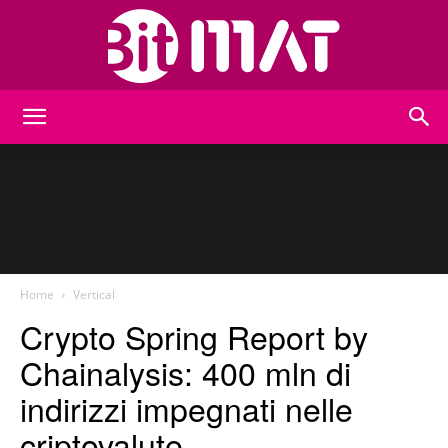
BitMat
Home
Vertical
Crypto Spring Report by
Chainalysis: 400 mln di
indirizzi impegnati nelle
criptovalute