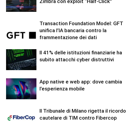
Zimbra con exploit “Half-Click”
Transaction Foundation Model: GFT
unifica l’IA bancaria contro la
frammentazione dei dati
Il 41% delle istituzioni finanziarie ha
subito attacchi cyber distruttivi
App native e web app: dove cambia
l’esperienza mobile
Il Tribunale di Milano rigetta il ricordo
cautelare di TIM contro Fibercop