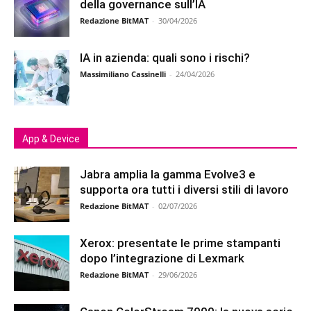
della governance sull’IA
Redazione BitMAT
-
30/04/2026
IA in azienda: quali sono i rischi?
Massimiliano Cassinelli
-
24/04/2026
App & Device
Jabra amplia la gamma Evolve3 e
supporta ora tutti i diversi stili di lavoro
Redazione BitMAT
-
02/07/2026
Xerox: presentate le prime stampanti
dopo l’integrazione di Lexmark
Redazione BitMAT
-
29/06/2026