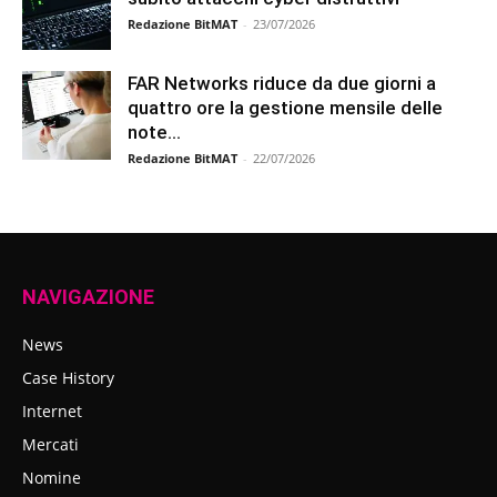
Redazione BitMAT
-
23/07/2026
FAR Networks riduce da due giorni a
quattro ore la gestione mensile delle
note...
Redazione BitMAT
-
22/07/2026
NAVIGAZIONE
News
Case History
Internet
Mercati
Nomine