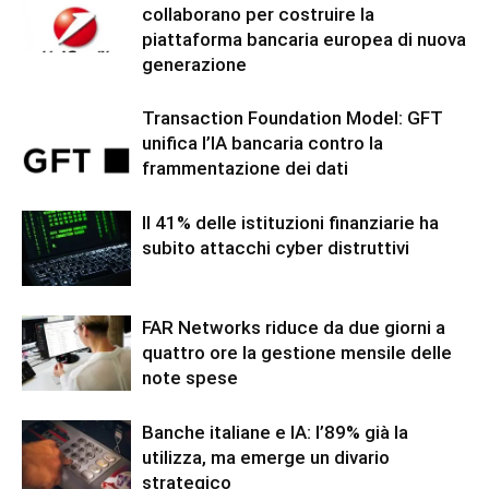
collaborano per costruire la
piattaforma bancaria europea di nuova
generazione
Transaction Foundation Model: GFT
unifica l’IA bancaria contro la
frammentazione dei dati
Il 41% delle istituzioni finanziarie ha
subito attacchi cyber distruttivi
FAR Networks riduce da due giorni a
quattro ore la gestione mensile delle
note spese
Banche italiane e IA: l’89% già la
utilizza, ma emerge un divario
strategico