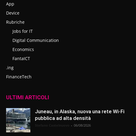
App
Device
Rubriche
Jobs for IT
Digital Communication
Economics
FantaICT
.ing
FinanceTech
ULTIMI ARTICOLI
Juneau, in Alaska, nuova una rete Wi-Fi
pubblica ad alta densità
Stefano Castelnuovo
-
06/08/2026