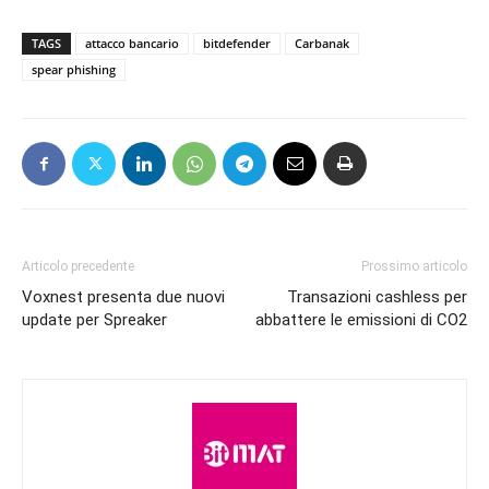
TAGS
attacco bancario
bitdefender
Carbanak
spear phishing
Articolo precedente
Prossimo articolo
Voxnest presenta due nuovi
Transazioni cashless per
update per Spreaker
abbattere le emissioni di CO2