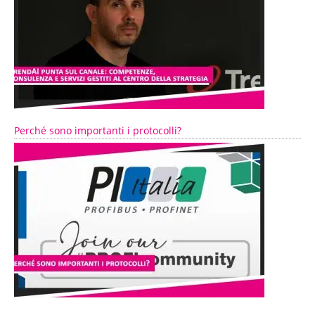
Perché sono importanti i protocolli?