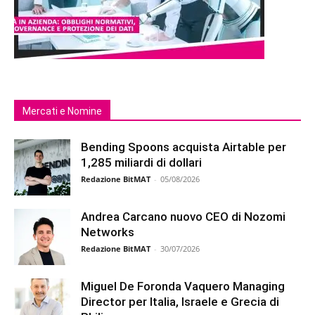
Mercati e Nomine
Bending Spoons acquista Airtable per
1,285 miliardi di dollari
Redazione BitMAT
-
05/08/2026
Andrea Carcano nuovo CEO di Nozomi
Networks
Redazione BitMAT
-
30/07/2026
Miguel De Foronda Vaquero Managing
Director per Italia, Israele e Grecia di