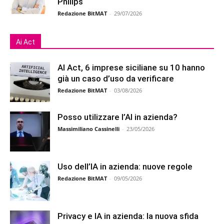
Philips
Redazione BitMAT
-
29/07/2026
Ai Act
AI Act, 6 imprese siciliane su 10 hanno
già un caso d’uso da verificare
Redazione BitMAT
-
03/08/2026
Posso utilizzare l’AI in azienda?
Massimiliano Cassinelli
-
23/05/2026
Uso dell’IA in azienda: nuove regole
Redazione BitMAT
-
09/05/2026
Privacy e IA in azienda: la nuova sfida