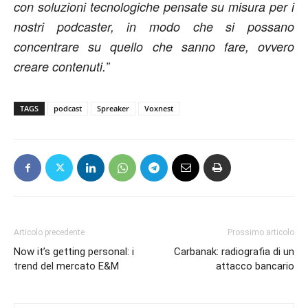
con soluzioni tecnologiche pensate su misura per i
nostri podcaster, in modo che si possano
concentrare su quello che sanno fare, ovvero
creare contenuti.”
TAGS
podcast
Spreaker
Voxnest
Articolo precedente
Prossimo articolo
Now it’s getting personal: i
Carbanak: radiografia di un
trend del mercato E&M
attacco bancario