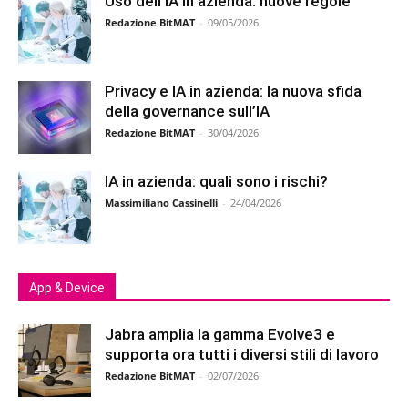
Uso dell’IA in azienda: nuove regole
Redazione BitMAT
-
09/05/2026
Privacy e IA in azienda: la nuova sfida
della governance sull’IA
Redazione BitMAT
-
30/04/2026
IA in azienda: quali sono i rischi?
Massimiliano Cassinelli
-
24/04/2026
App & Device
Jabra amplia la gamma Evolve3 e
supporta ora tutti i diversi stili di lavoro
Redazione BitMAT
-
02/07/2026