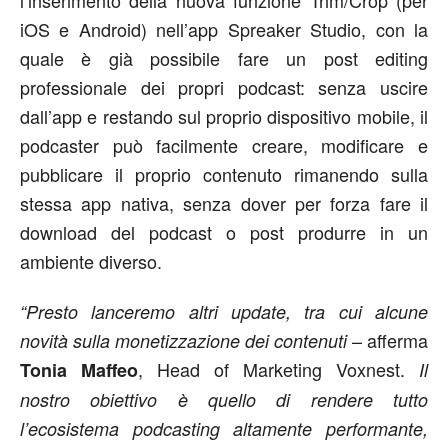
l’inserimento della nuova funzione Trim/Crop (per
iOS e Android) nell’app Spreaker Studio, con la
quale è già possibile fare un post editing
professionale dei propri podcast: senza uscire
dall’app e restando sul proprio dispositivo mobile, il
podcaster può facilmente creare, modificare e
pubblicare il proprio contenuto rimanendo sulla
stessa app nativa, senza dover per forza fare il
download del podcast o post produrre in un
ambiente diverso.
“Presto lanceremo altri update, tra cui alcune
– afferma
novità sulla monetizzazione dei contenuti
, Head of Marketing Voxnest.
Tonia Maffeo
Il
nostro obiettivo è quello di rendere tutto
l’ecosistema podcasting altamente performante,