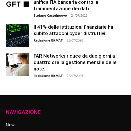
unifica l’IA bancaria contro la
frammentazione dei dati
Stefano Castelnuovo
-
24/07/2026
Il 41% delle istituzioni finanziarie ha
subito attacchi cyber distruttivi
Redazione BitMAT
-
23/07/2026
FAR Networks riduce da due giorni a
quattro ore la gestione mensile delle
note...
Redazione BitMAT
-
22/07/2026
NAVIGAZIONE
News