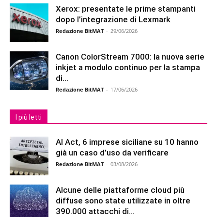
Xerox: presentate le prime stampanti
dopo l’integrazione di Lexmark
Redazione BitMAT
-
29/06/2026
Canon ColorStream 7000: la nuova serie
inkjet a modulo continuo per la stampa
di...
Redazione BitMAT
-
17/06/2026
I più letti
AI Act, 6 imprese siciliane su 10 hanno
già un caso d’uso da verificare
Redazione BitMAT
-
03/08/2026
Alcune delle piattaforme cloud più
diffuse sono state utilizzate in oltre
390.000 attacchi di...