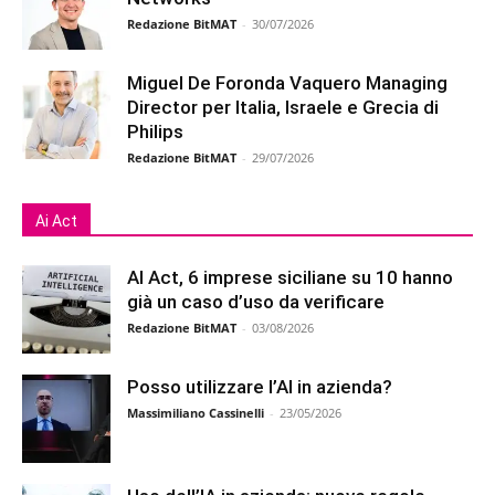
Redazione BitMAT
-
30/07/2026
Miguel De Foronda Vaquero Managing
Director per Italia, Israele e Grecia di
Philips
Redazione BitMAT
-
29/07/2026
Ai Act
AI Act, 6 imprese siciliane su 10 hanno
già un caso d’uso da verificare
Redazione BitMAT
-
03/08/2026
Posso utilizzare l’AI in azienda?
Massimiliano Cassinelli
-
23/05/2026