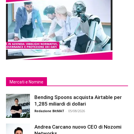
Mercati e Nomine
Bending Spoons acquista Airtable per
1,285 miliardi di dollari
Redazione BitMAT
-
05/08/2026
Andrea Carcano nuovo CEO di Nozomi
Networks