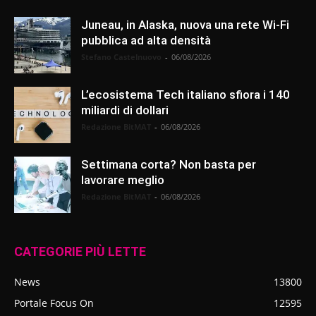
Juneau, in Alaska, nuova una rete Wi-Fi
pubblica ad alta densità
Stefano Castelnuovo
-
06/08/2026
L’ecosistema Tech italiano sfiora i 140
miliardi di dollari
Redazione BitMAT
-
06/08/2026
Settimana corta? Non basta per
lavorare meglio
Redazione BitMAT
-
06/08/2026
CATEGORIE PIÙ LETTE
News
13800
Portale Focus On
12595