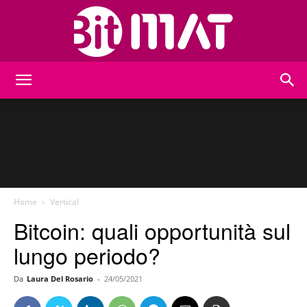
BitMat
Home
Vertical
Bitcoin: quali opportunità sul
lungo periodo?
Da
Laura Del Rosario
-
24/05/2021