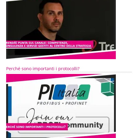
Perché sono importanti i protocolli?