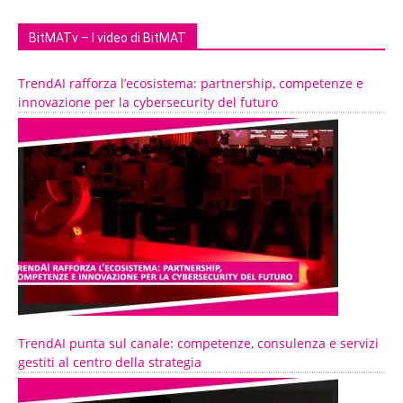
BitMATv – I video di BitMAT
TrendAI rafforza l’ecosistema: partnership, competenze e
innovazione per la cybersecurity del futuro
TrendAI punta sul canale: competenze, consulenza e servizi
gestiti al centro della strategia