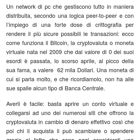
Un network di pc che gestiscono tutto in maniera
distribuita, secondo una logica peer-to-peer e con
l’impiego di una forte dose di crittografia per
rendere il più sicure possibili le transazioni: ecco
come funziona il Bitcoin, la cryptovaluta o moneta
virtuale nata nel 2009 che dal valore di 0 dei suoi
esordi è passata, lo scorso aprile, al picco della
sua fama, a valere 62 mila Dollari. Una moneta di
cui si parla molto, e che ricordiamolo, non ha alle
sue spalle alcun tipo di Banca Centrale.
Averli è facile: basta aprire un conto virtuale e
collegarsi ad uno dei numerosi siti che offrono la
cryptovaluta in cambio di denaro effettivo così che
poi chi li acquista li può scambiare o spendere
grazie al fatto che sono oggi considerati una