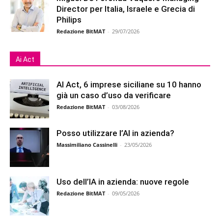
Director per Italia, Israele e Grecia di
Philips
Redazione BitMAT
-
29/07/2026
Ai Act
AI Act, 6 imprese siciliane su 10 hanno
già un caso d’uso da verificare
Redazione BitMAT
-
03/08/2026
Posso utilizzare l’AI in azienda?
Massimiliano Cassinelli
-
23/05/2026
Uso dell’IA in azienda: nuove regole
Redazione BitMAT
-
09/05/2026