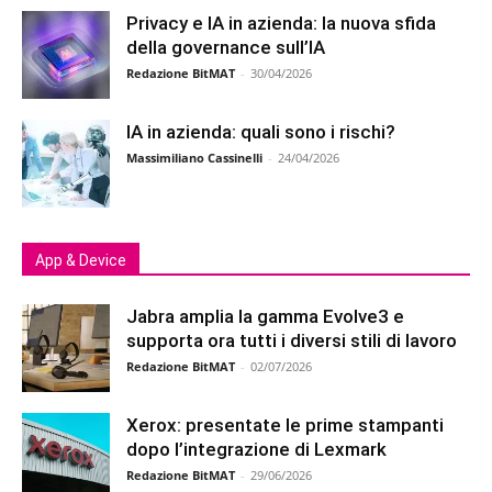
Privacy e IA in azienda: la nuova sfida
della governance sull’IA
Redazione BitMAT
-
30/04/2026
IA in azienda: quali sono i rischi?
Massimiliano Cassinelli
-
24/04/2026
App & Device
Jabra amplia la gamma Evolve3 e
supporta ora tutti i diversi stili di lavoro
Redazione BitMAT
-
02/07/2026
Xerox: presentate le prime stampanti
dopo l’integrazione di Lexmark
Redazione BitMAT
-
29/06/2026