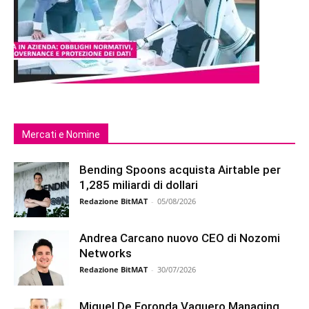
Mercati e Nomine
Bending Spoons acquista Airtable per
1,285 miliardi di dollari
Redazione BitMAT
-
05/08/2026
Andrea Carcano nuovo CEO di Nozomi
Networks
Redazione BitMAT
-
30/07/2026
Miguel De Foronda Vaquero Managing