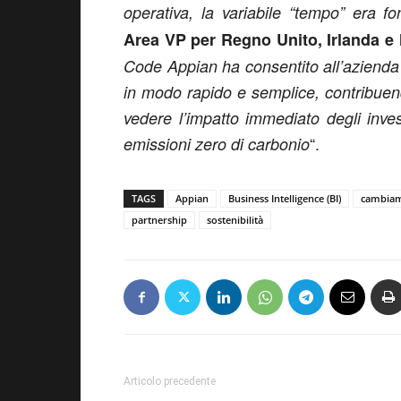
operativa, la variabile “tempo” era f
Area VP per Regno Unito, Irlanda e
Code Appian ha consentito all’azienda
in modo rapido e semplice, contribuend
vedere l’impatto immediato degli inve
“.
emissioni zero di carbonio
TAGS
Appian
Business Intelligence (BI)
cambiam
partnership
sostenibilità
Articolo precedente