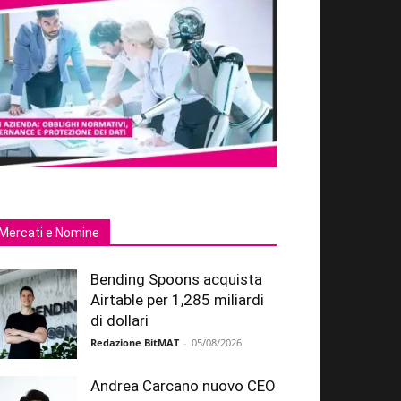
Mercati e Nomine
Bending Spoons acquista
Airtable per 1,285 miliardi
di dollari
Redazione BitMAT
-
05/08/2026
Andrea Carcano nuovo CEO