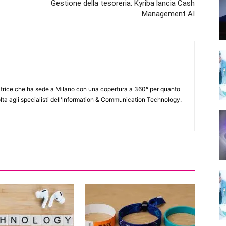
Gestione della tesoreria: Kyriba lancia Cash
Management AI
itrice che ha sede a Milano con una copertura a 360° per quanto
lta agli specialisti dell'lnformation & Communication Technology.