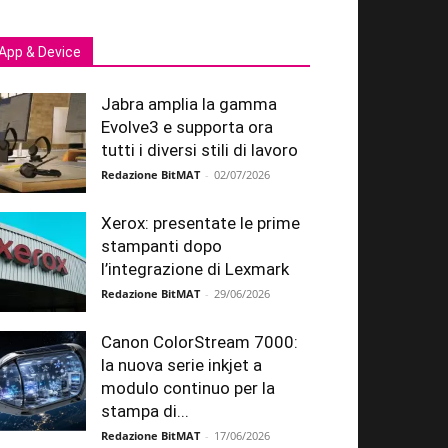
App & Device
Jabra amplia la gamma
Evolve3 e supporta ora
tutti i diversi stili di lavoro
Redazione BitMAT
-
02/07/2026
Xerox: presentate le prime
stampanti dopo
l’integrazione di Lexmark
Redazione BitMAT
-
29/06/2026
Canon ColorStream 7000:
la nuova serie inkjet a
modulo continuo per la
stampa di...
Redazione BitMAT
-
17/06/2026