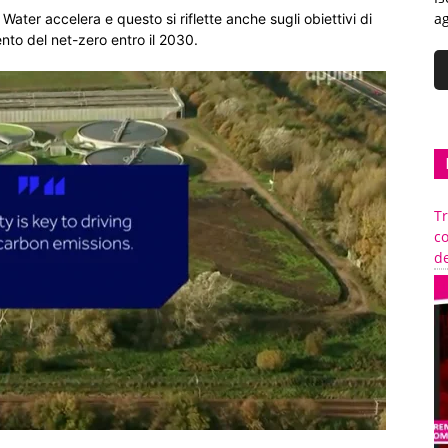
ag
Water accelera e questo si riflette anche sugli obiettivi di
ento del net-zero entro il 2030.
Tr
c
de