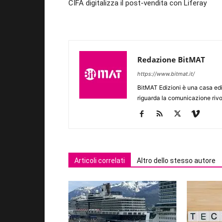
CIFA digitalizza il post-vendita con Liferay
Redazione BitMAT
https://www.bitmat.it/
BitMAT Edizioni è una casa ed
riguarda la comunicazione rivo
Articoli correlati
Altro dello stesso autore