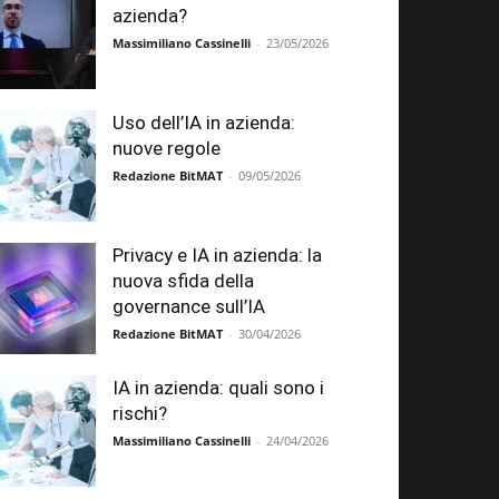
azienda?
Massimiliano Cassinelli
-
23/05/2026
Uso dell’IA in azienda:
nuove regole
Redazione BitMAT
-
09/05/2026
Privacy e IA in azienda: la
nuova sfida della
governance sull’IA
Redazione BitMAT
-
30/04/2026
IA in azienda: quali sono i
rischi?
Massimiliano Cassinelli
-
24/04/2026