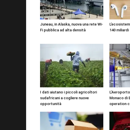
Juneau, in Alaska, nuova una rete Wi-
L’ecosistema
Fi pubblica ad alta densità
140 miliardi 
I dati aiutano i piccoli agricoltori
L’Aeroporto
sudafricani a cogliere nuove
Monaco di B
opportunità
operation c