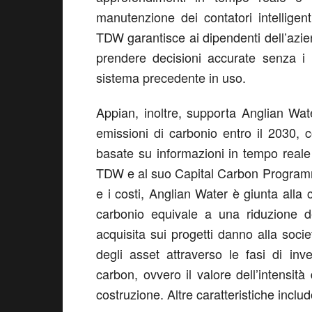
manutenzione dei contatori intelligen
TDW garantisce ai dipendenti dell’azie
prendere decisioni accurate senza i 
sistema precedente in uso.
Appian, inoltre, supporta Anglian Wate
emissioni di carbonio entro il 2030, 
basate su informazioni in tempo reale
TDW e al suo Capital Carbon Programme 
e i costi, Anglian Water è giunta alla
carbonio equivale a una riduzione d
acquisita sui progetti danno alla societ
degli asset attraverso le fasi di inv
carbon, ovvero il valore dell’intensità 
costruzione. Altre caratteristiche inclu