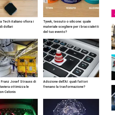
 Tech italiano sfiora i
Tyvek, tessuto o silicone: quale
di dollari
materiale scegliere per i braccialetti
del tuo evento?
 Franz Josef Strauss di
Adozione dell’AI: quali fattori
aviera ottimizza le
frenano la trasformazione?
on Celonis