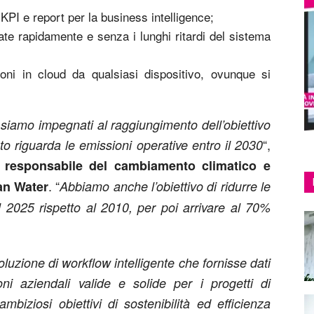
 KPI e report per la business intelligence;
rate rapidamente e senza i lunghi ritardi del sistema
ioni in cloud da qualsiasi dispositivo, ovunque si
ci siamo impegnati al raggiungimento dell’obiettivo
“,
to riguarda le emissioni operative entro il 2030
 responsabile del cambiamento climatico e
. “
ian Water
Abbiamo anche l’obiettivo di ridurre le
l 2025 rispetto al 2010, per poi arrivare al 70%
uzione di workflow intelligente che fornisse dati
i aziendali valide e solide per i progetti di
mbiziosi obiettivi di sostenibilità ed efficienza