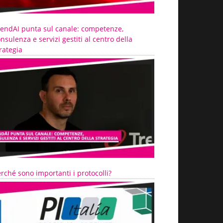
rendAI punta sul canale: competenze,
nsulenza e servizi gestiti al centro della
rategia
rché sono importanti i protocolli?