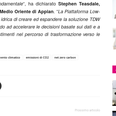
“, ha dichiarato
ondamentale
Stephen Teasdale,
. “
 Medio Oriente di Appian
La Piattaforma Low-
 idrica di creare ed espandere la soluzione TDW
o ad accelerare le decisioni basate sui dati e a
stimenti nel percorso di trasformazione verso le
ento climatico
emissioni di CO2
net zero carbon
Prossimo articolo