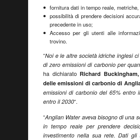
fornitura dati in tempo reale, metriche,
possibilità di prendere decisioni accu
precedente in uso;
Accesso per gli utenti alle informaz
trovino.
“
Noi e le altre società idriche inglesi 
di zero emissioni di carbonio per quan
ha dichiarato
Richard Buckingham,
delle emissioni di carbonio di Angl
emissioni di carbonio del 65% entro i
“.
entro il 2030
“
Anglian Water aveva bisogno di una sol
in tempo reale per prendere decision
investimento nella sua rete. Dati gli a