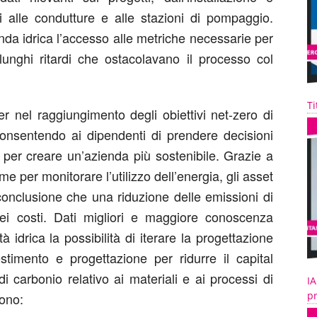
ti alle condutture e alle stazioni di pompaggio.
nda idrica l’accesso alle metriche necessarie per
lunghi ritardi che ostacolavano il processo col
Ti
r nel raggiungimento degli obiettivi net-zero di
consentendo ai dipendenti di prendere decisioni
 per creare un’azienda più sostenibile. Grazie a
per monitorare l’utilizzo dell’energia, gli asset
 conclusione che una riduzione delle emissioni di
ei costi. Dati migliori e maggiore conoscenza
à idrica la possibilità di iterare la progettazione
estimento e progettazione per ridurre il capital
di carbonio relativo ai materiali e ai processi di
IA
pr
dono: