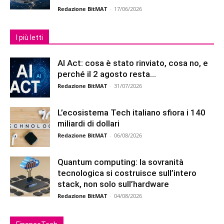
Redazione BitMAT
-
17/06/2026
I più letti
AI Act: cosa è stato rinviato, cosa no, e
perché il 2 agosto resta...
Redazione BitMAT
-
31/07/2026
L’ecosistema Tech italiano sfiora i 140
miliardi di dollari
Redazione BitMAT
-
06/08/2026
Quantum computing: la sovranità
tecnologica si costruisce sull’intero
stack, non solo sull’hardware
Redazione BitMAT
-
04/08/2026