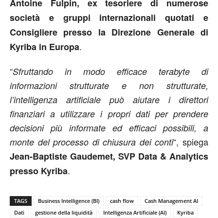
Antoine Fulpin, ex tesoriere di numerose
società e gruppi internazionali quotati e
Consigliere presso la Direzione Generale di
.
Kyriba in Europa
“
Sfruttando in modo efficace terabyte di
informazioni strutturate e non strutturate,
l’intelligenza artificiale può aiutare i direttori
finanziari a utilizzare i propri dati per prendere
decisioni più informate ed efficaci possibili, a
“, spiega
monte del processo di chiusura dei conti
Jean-Baptiste Gaudemet, SVP Data & Analytics
.
presso Kyriba
TAGS
Business Intelligence (BI)
cash flow
Cash Management AI
Dati
gestione della liquidità
Intelligenza Artificiale (AI)
Kyriba