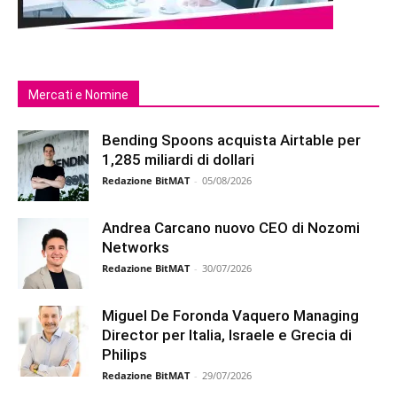
Mercati e Nomine
Bending Spoons acquista Airtable per
1,285 miliardi di dollari
Redazione BitMAT
-
05/08/2026
Andrea Carcano nuovo CEO di Nozomi
Networks
Redazione BitMAT
-
30/07/2026
Miguel De Foronda Vaquero Managing
Director per Italia, Israele e Grecia di
Philips
Redazione BitMAT
-
29/07/2026