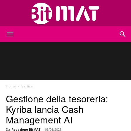
BitMat
Home
Vertical
Gestione della tesoreria:
Kyriba lancia Cash
Management AI
Da
Redazione BitMAT
-
03/01/2023