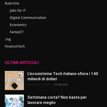
Rubriche
Jobs for IT
Digital Communication
Economics
FantaICT
.ing
FinanceTech
ULTIMI ARTICOLI
L’ecosistema Tech italiano sfiora i 140
miliardi di dollari
Redazione BitMAT
-
06/08/2026
Settimana corta? Non basta per
lavorare meglio