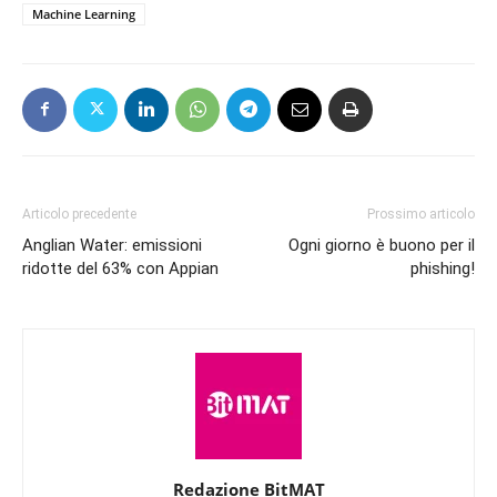
Machine Learning
Articolo precedente
Prossimo articolo
Anglian Water: emissioni
Ogni giorno è buono per il
ridotte del 63% con Appian
phishing!
Redazione BitMAT