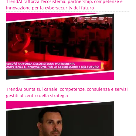
TrendAI rafforza l’ecosistema: partnership, competenze e
innovazione per la cybersecurity del futuro
TrendAI punta sul canale: competenze, consulenza e servizi
gestiti al centro della strategia