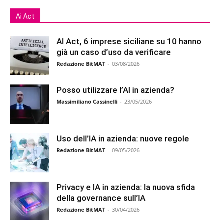
Ai Act
AI Act, 6 imprese siciliane su 10 hanno
già un caso d’uso da verificare
Redazione BitMAT
-
03/08/2026
Posso utilizzare l’AI in azienda?
Massimiliano Cassinelli
-
23/05/2026
Uso dell’IA in azienda: nuove regole
Redazione BitMAT
-
09/05/2026
Privacy e IA in azienda: la nuova sfida
della governance sull’IA
Redazione BitMAT
-
30/04/2026