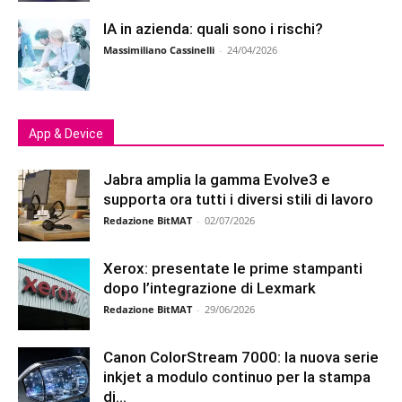
IA in azienda: quali sono i rischi?
Massimiliano Cassinelli
-
24/04/2026
App & Device
Jabra amplia la gamma Evolve3 e
supporta ora tutti i diversi stili di lavoro
Redazione BitMAT
-
02/07/2026
Xerox: presentate le prime stampanti
dopo l’integrazione di Lexmark
Redazione BitMAT
-
29/06/2026
Canon ColorStream 7000: la nuova serie
inkjet a modulo continuo per la stampa
di...