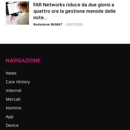
FAR Networks riduce da due giorni a
quattro ore la gestione mensile delle
note...
Redazione BitMAT
-
22/07/2026
NAVIGAZIONE
News
Case History
Internet
Mercati
Nomine
App
Device