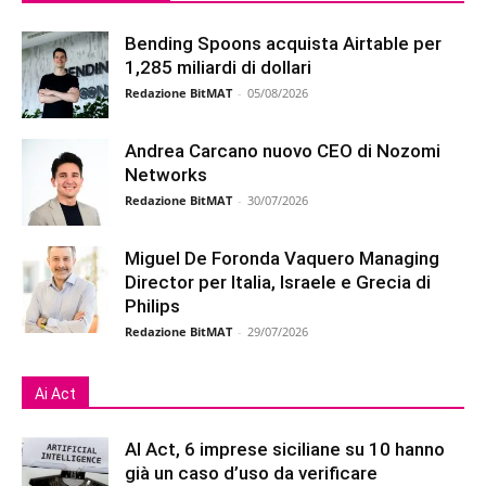
Bending Spoons acquista Airtable per
1,285 miliardi di dollari
Redazione BitMAT
-
05/08/2026
Andrea Carcano nuovo CEO di Nozomi
Networks
Redazione BitMAT
-
30/07/2026
Miguel De Foronda Vaquero Managing
Director per Italia, Israele e Grecia di
Philips
Redazione BitMAT
-
29/07/2026
Ai Act
AI Act, 6 imprese siciliane su 10 hanno
già un caso d’uso da verificare