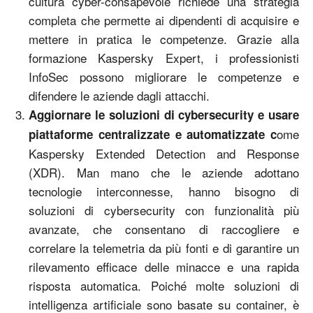
cultura cyber-consapevole richiede una strategia
completa che permette ai dipendenti di acquisire e
mettere in pratica le competenze. Grazie alla
formazione Kaspersky Expert, i professionisti
InfoSec possono migliorare le competenze e
difendere le aziende dagli attacchi.
Aggiornare le soluzioni di cybersecurity e usare
ome
piattaforme centralizzate e automatizzate c
Kaspersky Extended Detection and Response
(XDR). Man mano che le aziende adottano
tecnologie interconnesse, hanno bisogno di
soluzioni di cybersecurity con funzionalità più
avanzate, che consentano di raccogliere e
correlare la telemetria da più fonti e di garantire un
rilevamento efficace delle minacce e una rapida
risposta automatica. Poiché molte soluzioni di
intelligenza artificiale sono basate su container, è