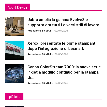
App & Device
Jabra amplia la gamma Evolve3 e
supporta ora tutti i diversi stili di lavoro
Redazione BitMAT
-
02/07/2026
Xerox: presentate le prime stampanti
dopo l’integrazione di Lexmark
Redazione BitMAT
-
29/06/2026
Canon ColorStream 7000: la nuova serie
inkjet a modulo continuo per la stampa
di...
Redazione BitMAT
-
17/06/2026
I più letti