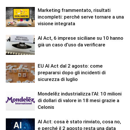
Marketing frammentato, risultati
incompleti: perché serve tornare a una
visione integrata
AI Act, 6 imprese siciliane su 10 hanno
già un caso d’uso da verificare
EU AI Act dal 2 agosto: come
prepararsi dopo gli incidenti di
sicurezza di luglio
Mondelēz industrializza l’AI: 10 milioni
di dollari di valore in 18 mesi grazie a
Celonis
AI Act: cosa è stato rinviato, cosa no,
e perché il 2 agosto resta una data