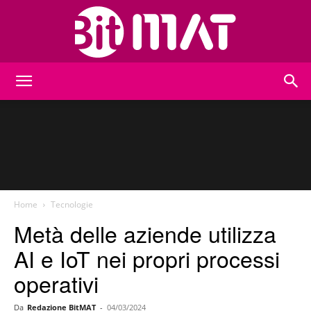
BitMat
Home
Tecnologie
Metà delle aziende utilizza
AI e IoT nei propri processi
operativi
Da
Redazione BitMAT
-
04/03/2024