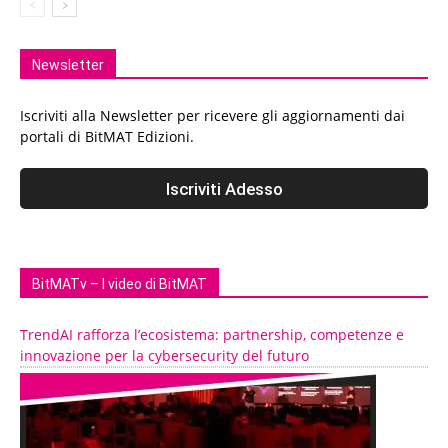
Newsletter
Iscriviti alla Newsletter per ricevere gli aggiornamenti dai
portali di BitMAT Edizioni.
BitMATv – I video di BitMAT
TrendAI rafforza l’ecosistema: partnership, competenze e
innovazione per la cybersecurity del futuro