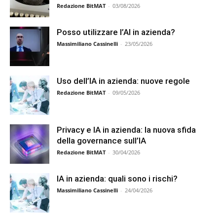
Redazione BitMAT
-
03/08/2026
Posso utilizzare l’AI in azienda?
Massimiliano Cassinelli
-
23/05/2026
Uso dell’IA in azienda: nuove regole
Redazione BitMAT
-
09/05/2026
Privacy e IA in azienda: la nuova sfida
della governance sull’IA
Redazione BitMAT
-
30/04/2026
IA in azienda: quali sono i rischi?
Massimiliano Cassinelli
-
24/04/2026