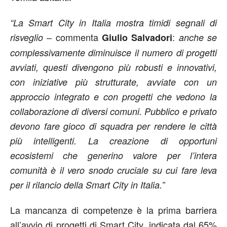
“La Smart City in Italia mostra timidi segnali di
– commenta
:
risveglio
Giulio Salvadori
anche se
complessivamente diminuisce il numero di progetti
avviati, questi divengono più robusti e innovativi,
con iniziative più strutturate, avviate con un
approccio integrato e con progetti che vedono la
collaborazione di diversi comuni. Pubblico e privato
devono fare gioco di squadra per rendere le città
più intelligenti. La creazione di opportuni
ecosistemi che generino valore per l’intera
comunità è il vero snodo cruciale su cui fare leva
per il rilancio della Smart City in Italia.”
La mancanza di competenze è la prima barriera
all’avvio di progetti di Smart City, indicata dal 65%