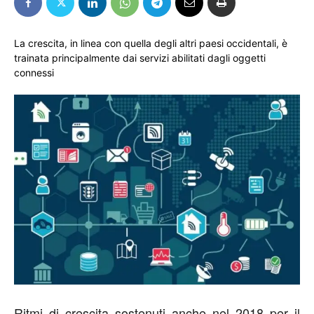
La crescita, in linea con quella degli altri paesi occidentali, è
trainata principalmente dai servizi abilitati dagli oggetti
connessi
Ritmi di crescita sostenuti anche nel 2018 per il