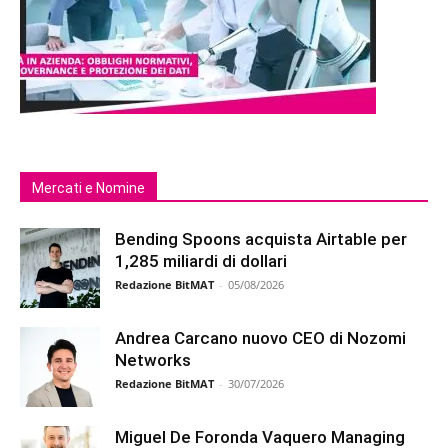
Mercati e Nomine
Bending Spoons acquista Airtable per
1,285 miliardi di dollari
Redazione BitMAT
-
05/08/2026
Andrea Carcano nuovo CEO di Nozomi
Networks
Redazione BitMAT
-
30/07/2026
Miguel De Foronda Vaquero Managing