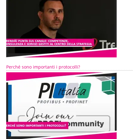
Perché sono importanti i protocolli?