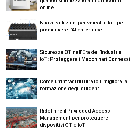
quando si utilizzano app di incontri
online
Nuove soluzioni per veicoli e IoT per
promuovere l’AI enterprise
Sicurezza OT nell’Era dell’Industrial
IoT: Proteggere i Macchinari Connessi
Come un’infrastruttura IoT migliora la
formazione degli studenti
Ridefinire il Privileged Access
Management per proteggere i
dispositivi OT e IoT