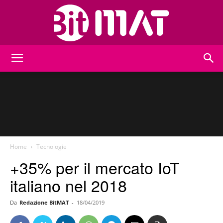
BitMat
Home
Tecnologie
+35% per il mercato IoT
italiano nel 2018
Da
Redazione BitMAT
-
18/04/2019