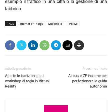
esempio il traffico in una città o la gestione di una
fabbrica.
TAGS
Internet of Things
Mercato IoT
PoliMi
Articolo precedente
Prossimo articolo
Aperte le iscrizioni per il
Airbus e ZF insieme per
workshop di regia in Virtual
perfezionare la guida
Reality
autonoma