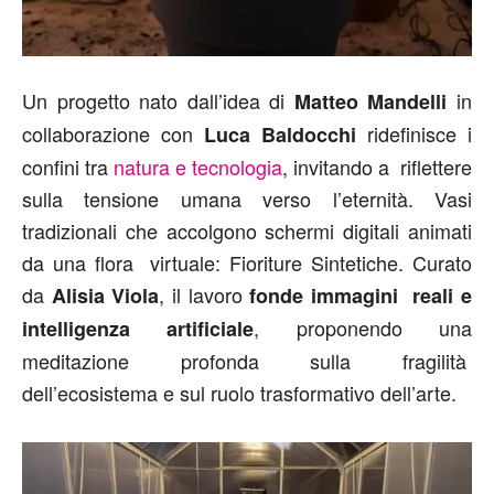
Un progetto nato dall’idea di
in
Matteo Mandelli
collaborazione con
ridefinisce i
Luca Baldocchi
confini tra
natura e tecnologia
, invitando a riflettere
sulla tensione umana verso l’eternità. Vasi
tradizionali che accolgono schermi digitali animati
da una flora virtuale: Fioriture Sintetiche. Curato
da
, il lavoro
Alisia Viola
fonde immagini reali e
, proponendo una
intelligenza artificiale
meditazione profonda sulla fragilità
dell’ecosistema e sul ruolo trasformativo dell’arte.