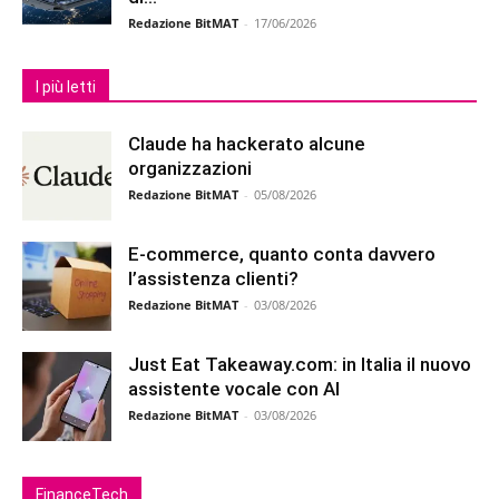
Redazione BitMAT
-
17/06/2026
I più letti
Claude ha hackerato alcune
organizzazioni
Redazione BitMAT
-
05/08/2026
E-commerce, quanto conta davvero
l’assistenza clienti?
Redazione BitMAT
-
03/08/2026
Just Eat Takeaway.com: in Italia il nuovo
assistente vocale con AI
Redazione BitMAT
-
03/08/2026
FinanceTech