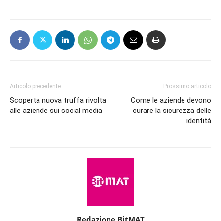
Articolo precedente
Prossimo articolo
Scoperta nuova truffa rivolta
Come le aziende devono
alle aziende sui social media
curare la sicurezza delle
identità
Redazione BitMAT