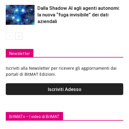
Dalla Shadow AI agli agenti autonomi:
la nuova “fuga invisibile” dei dati
aziendali
Newsletter
Iscriviti alla Newsletter per ricevere gli aggiornamenti dai
portali di BitMAT Edizioni.
BitMATv – I video di BitMAT