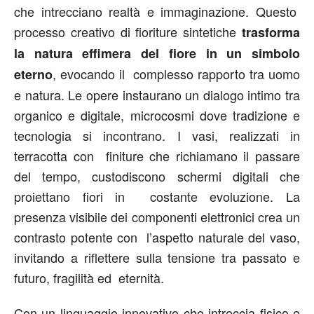
che intrecciano realtà e immaginazione. Questo
processo creativo di fioriture sintetiche
trasforma
la natura effimera del fiore in un simbolo
, evocando il complesso rapporto tra uomo
eterno
e natura. Le opere instaurano un dialogo intimo tra
organico e digitale, microcosmi dove tradizione e
tecnologia si incontrano. I vasi, realizzati in
terracotta con finiture che richiamano il passare
del tempo, custodiscono schermi digitali che
proiettano fiori in costante evoluzione. La
presenza visibile dei componenti elettronici crea un
contrasto potente con l’aspetto naturale del vaso,
invitando a riflettere sulla tensione tra passato e
futuro, fragilità ed eternità.
Con un linguaggio innovativo che intreccia fisico e