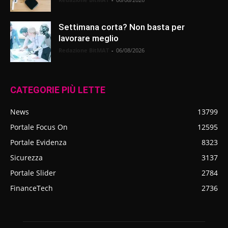
Settimana corta? Non basta per
lavorare meglio
Redazione BitMAT
-
06/08/2026
CATEGORIE PIÙ LETTE
News
13799
Portale Focus On
12595
Portale Evidenza
8323
Sicurezza
3137
Portale Slider
2784
FinanceTech
2736