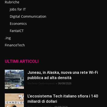
Rubriche
Jobs for IT
Digital Communication
Economics
FantaICT
.ing
FinanceTech
ULTIMI ARTICOLI
Juneau, in Alaska, nuova una rete Wi-Fi
pubblica ad alta densità
Stefano Castelnuovo
-
06/08/2026
L’ecosistema Tech italiano sfiora i 140
miliardi di dollari
Redazione BitMAT
-
06/08/2026