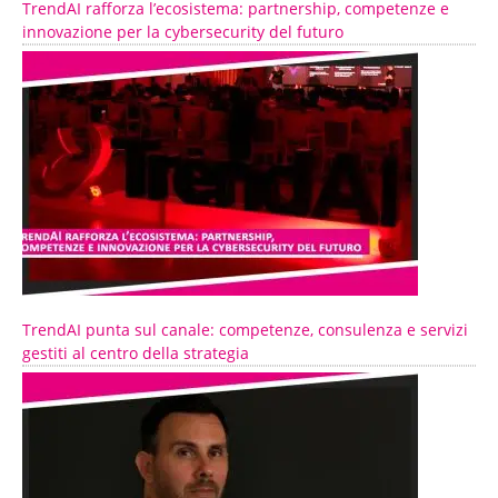
TrendAI rafforza l’ecosistema: partnership, competenze e
innovazione per la cybersecurity del futuro
TrendAI punta sul canale: competenze, consulenza e servizi
gestiti al centro della strategia