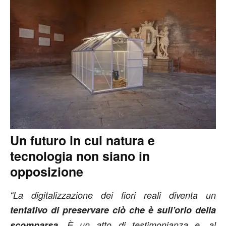
Un futuro in cui natura e
tecnologia non siano in
opposizione
“La digitalizzazione dei fiori reali diventa un
tentativo di preservare ciò che è sull’orlo della
scomparsa
. È un atto di testimonianza e, al