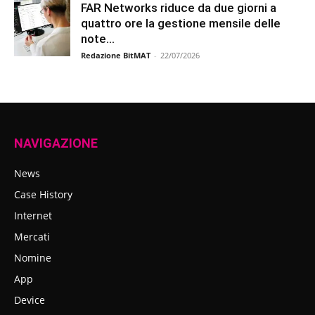
FAR Networks riduce da due giorni a
quattro ore la gestione mensile delle
note...
Redazione BitMAT
-
22/07/2026
NAVIGAZIONE
News
Case History
Internet
Mercati
Nomine
App
Device