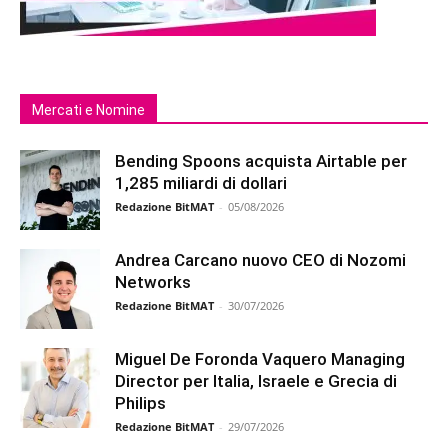
Mercati e Nomine
Bending Spoons acquista Airtable per
1,285 miliardi di dollari
Redazione BitMAT
-
05/08/2026
Andrea Carcano nuovo CEO di Nozomi
Networks
Redazione BitMAT
-
30/07/2026
Miguel De Foronda Vaquero Managing
Director per Italia, Israele e Grecia di
Philips
Redazione BitMAT
-
29/07/2026