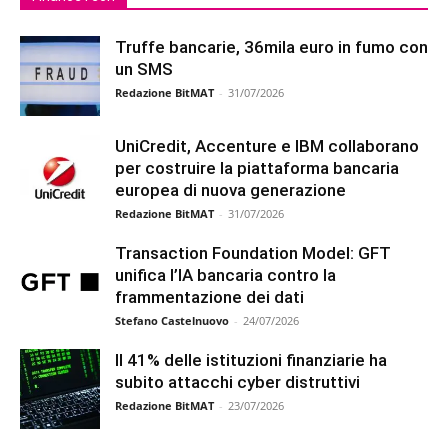
Truffe bancarie, 36mila euro in fumo con
un SMS
Redazione BitMAT
-
31/07/2026
UniCredit, Accenture e IBM collaborano
per costruire la piattaforma bancaria
europea di nuova generazione
Redazione BitMAT
-
31/07/2026
Transaction Foundation Model: GFT
unifica l’IA bancaria contro la
frammentazione dei dati
Stefano Castelnuovo
-
24/07/2026
Il 41% delle istituzioni finanziarie ha
subito attacchi cyber distruttivi
Redazione BitMAT
-
23/07/2026