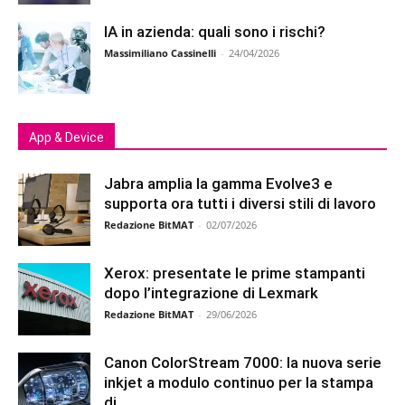
IA in azienda: quali sono i rischi?
Massimiliano Cassinelli
-
24/04/2026
App & Device
Jabra amplia la gamma Evolve3 e
supporta ora tutti i diversi stili di lavoro
Redazione BitMAT
-
02/07/2026
Xerox: presentate le prime stampanti
dopo l’integrazione di Lexmark
Redazione BitMAT
-
29/06/2026
Canon ColorStream 7000: la nuova serie
inkjet a modulo continuo per la stampa
di...