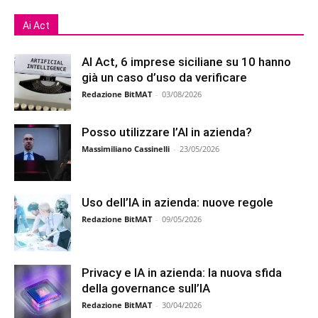
Ai Act
AI Act, 6 imprese siciliane su 10 hanno
già un caso d’uso da verificare
Redazione BitMAT
-
03/08/2026
Posso utilizzare l’AI in azienda?
Massimiliano Cassinelli
-
23/05/2026
Uso dell’IA in azienda: nuove regole
Redazione BitMAT
-
09/05/2026
Privacy e IA in azienda: la nuova sfida
della governance sull’IA
Redazione BitMAT
-
30/04/2026