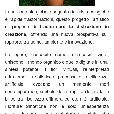
In un contesto globale segnato da crisi ecologiche
e rapide trasformazioni, questo progetto artistico
si propone di
trasformare la distruzione in
, offrendo una nuova prospettiva sul
creazione
rapporto tra uomo, ambiente e innovazione.
Le opere, concepite come microcosmi visivi,
uniscono il mondo organico e quello digitale in una
sintesi potente. I fiori virtuali, reinterpretati
attraverso un sofisticato processo di intelligenza
artificiale, evocano un memento mori
contemporaneo, simbolo della fragilità della vita in
bilico tra bellezza effimera ed eternità artificiale.
Fioriture Sintetiche non è solo un’esperienza
visiva. Integra una piattaforma digitale che