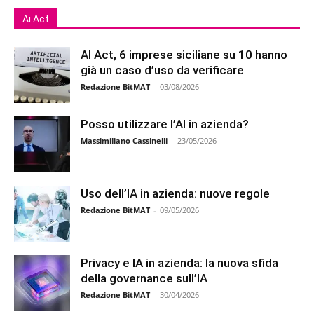
Ai Act
AI Act, 6 imprese siciliane su 10 hanno
già un caso d’uso da verificare
Redazione BitMAT
-
03/08/2026
Posso utilizzare l’AI in azienda?
Massimiliano Cassinelli
-
23/05/2026
Uso dell’IA in azienda: nuove regole
Redazione BitMAT
-
09/05/2026
Privacy e IA in azienda: la nuova sfida
della governance sull’IA
Redazione BitMAT
-
30/04/2026