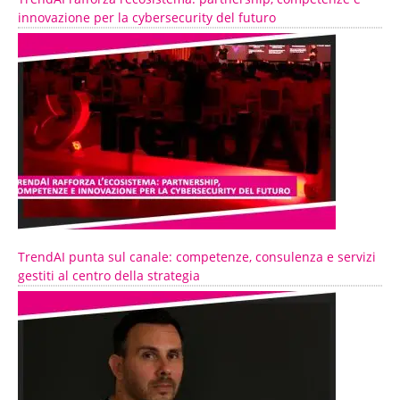
innovazione per la cybersecurity del futuro
TrendAI punta sul canale: competenze, consulenza e servizi
gestiti al centro della strategia