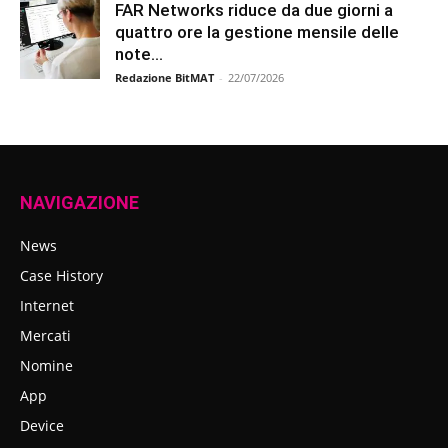
FAR Networks riduce da due giorni a
quattro ore la gestione mensile delle
note...
Redazione BitMAT
-
22/07/2026
NAVIGAZIONE
News
Case History
Internet
Mercati
Nomine
App
Device