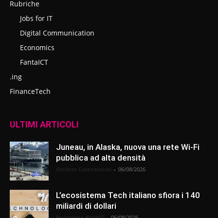
Rubriche
Jobs for IT
Digital Communication
Economics
FantaICT
.ing
FinanceTech
ULTIMI ARTICOLI
Juneau, in Alaska, nuova una rete Wi-Fi
pubblica ad alta densità
Stefano Castelnuovo
-
06/08/2026
L’ecosistema Tech italiano sfiora i 140
miliardi di dollari
Redazione BitMAT
-
06/08/2026