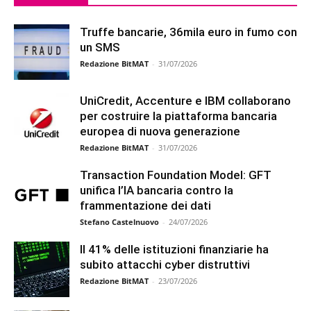
Truffe bancarie, 36mila euro in fumo con
un SMS
Redazione BitMAT
-
31/07/2026
UniCredit, Accenture e IBM collaborano
per costruire la piattaforma bancaria
europea di nuova generazione
Redazione BitMAT
-
31/07/2026
Transaction Foundation Model: GFT
unifica l’IA bancaria contro la
frammentazione dei dati
Stefano Castelnuovo
-
24/07/2026
Il 41% delle istituzioni finanziarie ha
subito attacchi cyber distruttivi
Redazione BitMAT
-
23/07/2026