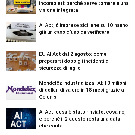
incompleti: perché serve tornare a una
visione integrata
AI Act, 6 imprese siciliane su 10 hanno
già un caso d’uso da verificare
EU AI Act dal 2 agosto: come
prepararsi dopo gli incidenti di
sicurezza di luglio
Mondelēz industrializza l’AI: 10 milioni
di dollari di valore in 18 mesi grazie a
Celonis
AI Act: cosa è stato rinviato, cosa no,
e perché il 2 agosto resta una data
che conta