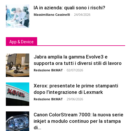
IA in azienda: quali sono i rischi?
Massimiliano Cassinelli
-
24/04/2026
App & Device
Jabra amplia la gamma Evolve3 e
supporta ora tutti i diversi stili di lavoro
Redazione BitMAT
-
02/07/2026
Xerox: presentate le prime stampanti
dopo l’integrazione di Lexmark
Redazione BitMAT
-
29/06/2026
Canon ColorStream 7000: la nuova serie
inkjet a modulo continuo per la stampa
di...