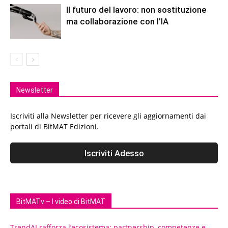
Il futuro del lavoro: non sostituzione
ma collaborazione con l’IA
Newsletter
Iscriviti alla Newsletter per ricevere gli aggiornamenti dai
portali di BitMAT Edizioni.
BitMATv – I video di BitMAT
TrendAI rafforza l’ecosistema: partnership, competenze e