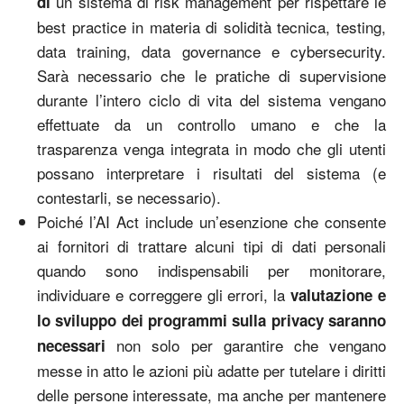
un sistema di risk management per rispettare le
di
best practice in materia di solidità tecnica, testing,
data training, data governance e cybersecurity.
Sarà necessario che le pratiche di supervisione
durante l’intero ciclo di vita del sistema vengano
effettuate da un controllo umano e che la
trasparenza venga integrata in modo che gli utenti
possano interpretare i risultati del sistema (e
contestarli, se necessario).
Poiché l’AI Act include un’esenzione che consente
ai fornitori di trattare alcuni tipi di dati personali
quando sono indispensabili per monitorare,
individuare e correggere gli errori, la
valutazione e
lo sviluppo dei programmi sulla privacy saranno
non solo per garantire che vengano
necessari
messe in atto le azioni più adatte per tutelare i diritti
delle persone interessate, ma anche per mantenere