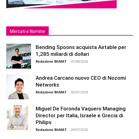
Mercati e Nomine
Bending Spoons acquista Airtable per
1,285 miliardi di dollari
Redazione BitMAT
-
05/08/2026
Andrea Carcano nuovo CEO di Nozomi
Networks
Redazione BitMAT
-
30/07/2026
Miguel De Foronda Vaquero Managing
Director per Italia, Israele e Grecia di
Philips
Redazione BitMAT
-
29/07/2026