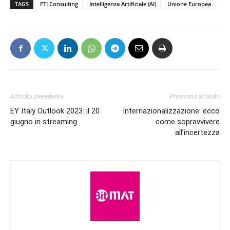
TAGS
FTI Consulting
Intelligenza Artificiale (AI)
Unione Europea
Articolo precedente
Prossimo articolo
EY Italy Outlook 2023: il 20
Internazionalizzazione: ecco
giugno in streaming
come sopravvivere
all’incertezza