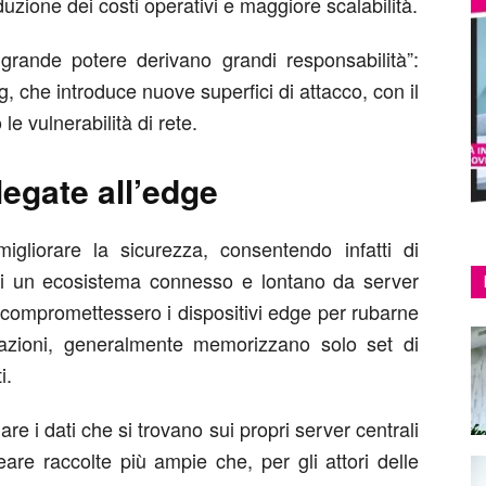
duzione dei costi operativi e maggiore scalabilità.
ande potere derivano grandi responsabilità”:
 che introduce nuove superfici di attacco, con il
le vulnerabilità di rete.
legate all’edge
gliorare la sicurezza, consentendo infatti di
à di un ecosistema connesso e lontano da server
i compromettessero i dispositivi edge per rubarne
mazioni, generalmente memorizzano solo set di
i.
re i dati che si trovano sui propri server centrali
reare raccolte più ampie che, per gli attori delle