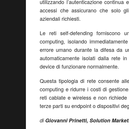
utilizzando l’autenticazione continua e
accessi che assicurano che solo gli 
aziendali richiesti.
Le reti self-defending forniscono u
computing, isolando immediatamente l
errore umano durante la difesa da un 
automaticamente isolati dalla rete in
device di funzionare normalmente.
Questa tipologia di rete consente all
computing e ridurre i costi di gestione.
reti cablate e wireless e non richiede
terze parti su endpoint o dispositivi degl
di
Giovanni Prinetti, Solution Market