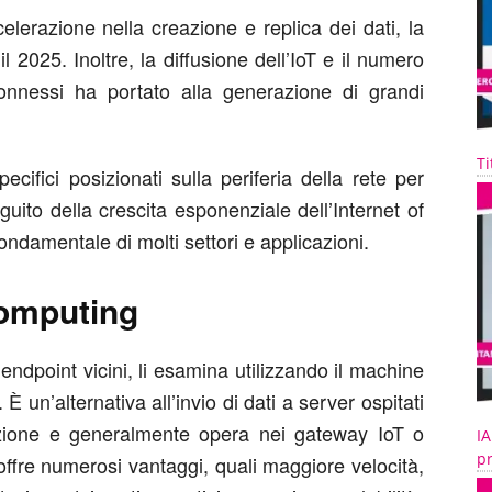
lerazione nella creazione e replica dei dati, la
il 2025. Inoltre, la diffusione dell’IoT e il numero
connessi ha portato alla generazione di grandi
Ti
ecifici posizionati sulla periferia della rete per
guito della crescita esponenziale dell’Internet of
ondamentale di molti settori e applicazioni.
computing
endpoint vicini, li esamina utilizzando il machine
 È un’alternativa all’invio di dati a server ospitati
azione e generalmente opera nei gateway IoT o
IA
pr
offre numerosi vantaggi, quali maggiore velocità,