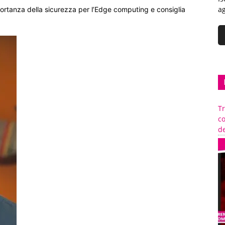
ag
importanza della sicurezza per l’Edge computing e consiglia
Tr
c
de