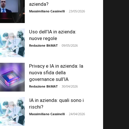
azienda?
Massimiliano Cassinelli
-
23/05/2026
Uso dell’IA in azienda:
nuove regole
Redazione BitMAT
-
09/05/2026
Privacy e IA in azienda: la
nuova sfida della
governance sull’IA
Redazione BitMAT
-
30/04/2026
IA in azienda: quali sono i
rischi?
Massimiliano Cassinelli
-
24/04/2026