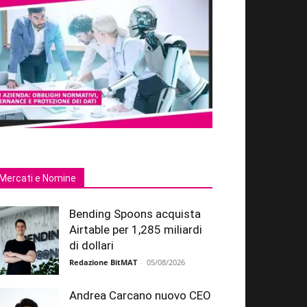
Mercati e Nomine
Bending Spoons acquista
Airtable per 1,285 miliardi
di dollari
Redazione BitMAT
-
05/08/2026
Andrea Carcano nuovo CEO