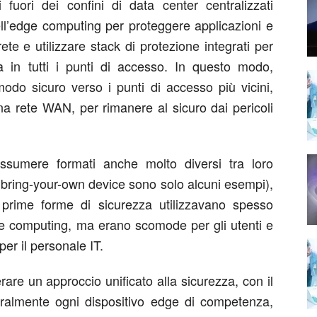
uori dei confini di data center centralizzati
ll’edge computing per proteggere applicazioni e
ete e utilizzare stack di protezione integrati per
tà in tutti i punti di accesso. In questo modo,
 modo sicuro verso i punti di accesso più vicini,
na rete WAN, per rimanere al sicuro dai pericoli
ssumere formati anche molto diversi tra loro
e bring-your-own device sono solo alcuni esempi),
prime forme di sicurezza utilizzavano spesso
e computing, ma erano scomode per gli utenti e
er il personale IT.
re un approccio unificato alla sicurezza, con il
tralmente ogni dispositivo edge di competenza,