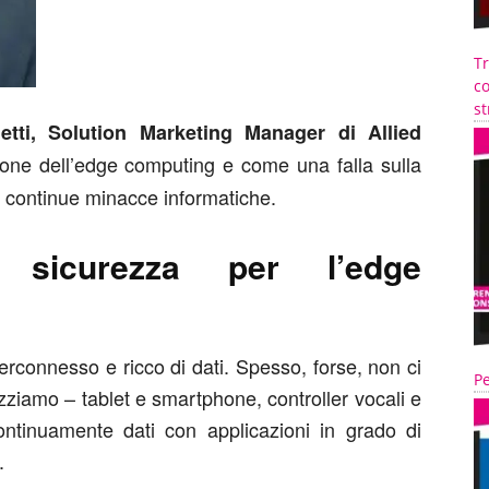
T
co
st
etti, Solution Marketing Manager di Allied
ione dell’edge computing e come una falla sulla
e continue minacce informatiche.
a sicurezza per l’edge
rconnesso e ricco di dati. Spesso, forse, non ci
Pe
lizziamo – tablet e smartphone, controller vocali e
continuamente dati con applicazioni in grado di
.