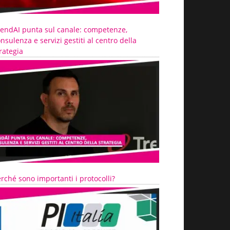
rendAI punta sul canale: competenze,
nsulenza e servizi gestiti al centro della
rategia
rché sono importanti i protocolli?