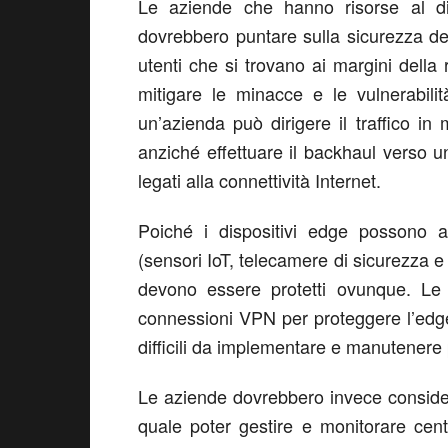
Le aziende che hanno risorse al di f
dovrebbero puntare sulla sicurezza de
utenti che si trovano ai margini della r
mitigare le minacce e le vulnerabili
un’azienda può dirigere il traffico in
anziché effettuare il backhaul verso u
legati alla connettività Internet.
Poiché i dispositivi edge possono a
(sensori IoT, telecamere di sicurezza 
devono essere protetti ovunque. Le 
connessioni VPN per proteggere l’edg
difficili da implementare e manutenere p
Le aziende dovrebbero invece considera
quale poter gestire e monitorare cen