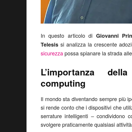
In questo articolo di
Giovanni Prin
si analizza la crescente adoz
Telesis
sicurezza
possa spianare la strada all
L’importanza dell
computing
Il mondo sta diventando sempre più ipe
si rende conto che i dispositivi che uti
serrature intelligenti – condividono 
svolgere praticamente qualsiasi attività