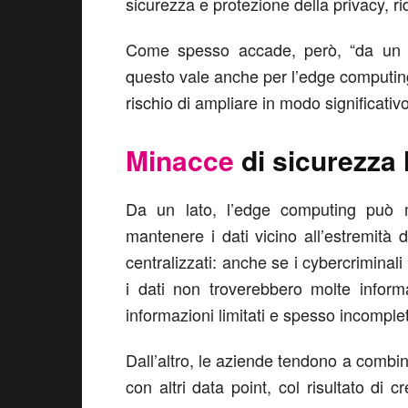
sicurezza e protezione della privacy, ri
Come spesso accade, però, “da un gr
questo vale anche per l’edge computing,
rischio di ampliare in modo significativo 
Minacce
di sicurezza 
Da un lato, l’edge computing può mi
mantenere i dati vicino all’estremit
centralizzati: anche se i cybercriminal
i dati non troverebbero molte infor
informazioni limitati e spesso incomplet
Dall’altro, le aziende tendono a combina
con altri data point, col risultato di c