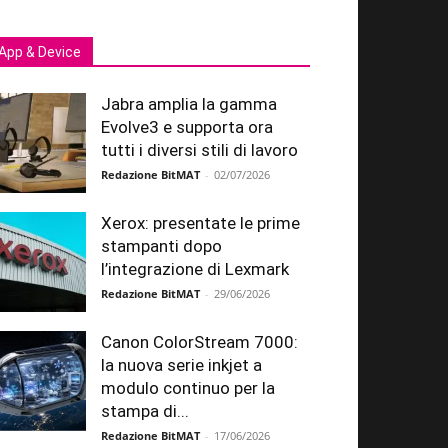
App & Device
Jabra amplia la gamma
Evolve3 e supporta ora
tutti i diversi stili di lavoro
Redazione BitMAT
-
02/07/2026
Xerox: presentate le prime
stampanti dopo
l’integrazione di Lexmark
Redazione BitMAT
-
29/06/2026
Canon ColorStream 7000:
la nuova serie inkjet a
modulo continuo per la
stampa di...
Redazione BitMAT
-
17/06/2026