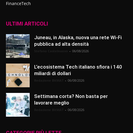
FinanceTech
ULTIMI ARTICOLI
Juneau, in Alaska, nuova una rete Wi-Fi
pubblica ad alta densità
Stefano Castelnuovo
-
06/08/2026
L’ecosistema Tech italiano sfiora i 140
miliardi di dollari
Redazione BitMAT
-
06/08/2026
Settimana corta? Non basta per
lavorare meglio
Redazione BitMAT
-
06/08/2026
CATEGORIE PIÙ LETTE