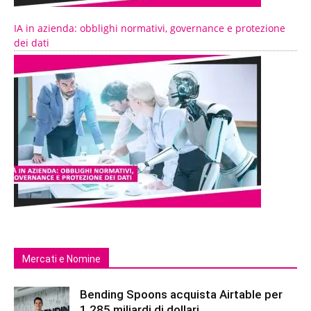
IA in azienda: obblighi normativi, governance e protezione
dei dati
Mercati e Nomine
Bending Spoons acquista Airtable per
1,285 miliardi di dollari