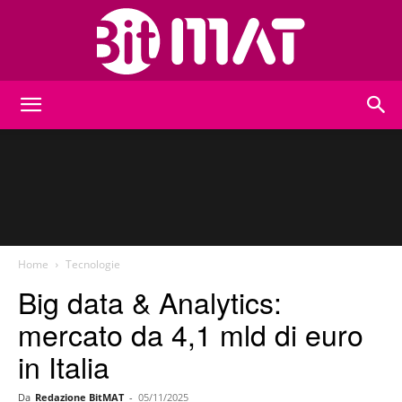
BitMat
Home
Tecnologie
Big data & Analytics:
mercato da 4,1 mld di euro
in Italia
Da
Redazione BitMAT
-
05/11/2025