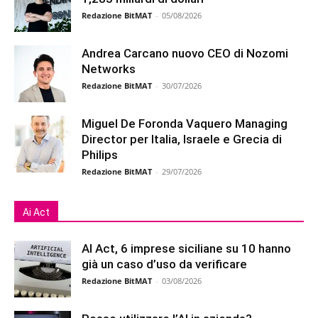
Redazione BitMAT
-
05/08/2026
Andrea Carcano nuovo CEO di Nozomi
Networks
Redazione BitMAT
-
30/07/2026
Miguel De Foronda Vaquero Managing
Director per Italia, Israele e Grecia di
Philips
Redazione BitMAT
-
29/07/2026
Ai Act
AI Act, 6 imprese siciliane su 10 hanno
già un caso d’uso da verificare
Redazione BitMAT
-
03/08/2026