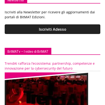
Newsletter
Iscriviti alla Newsletter per ricevere gli aggiornamenti dai
portali di BitMAT Edizioni.
BitMATv – I video di BitMAT
TrendAI rafforza l’ecosistema: partnership, competenze e
innovazione per la cybersecurity del futuro