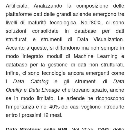
Artificiale. Analizzando la composizione delle
piattaforme dati delle grandi aziende emergono tre
livelli di maturità tecnologica. Nell’80%, ci sono
soluzioni consolidate in database per dati
strutturati e strumenti di Data Visualization.
Accanto a queste, si diffondono ma non sempre in
modo integrato moduli di Machine Learning e
database per la gestione di dati non strutturati.
Infine, ci sono tecnologie ancora emergenti come
i
e gli strumenti di
Data Catalog
Data
e
che trovano spazio, anche
Quality
Data Lineage
se in modo limitato. Le aziende ne riconoscono
l’importanza e nel 40% dei casi vogliono introdurle
entro i prossimi 12 mesi.
. Nel 2025, l’89% delle
Data Strategy nelle PMI