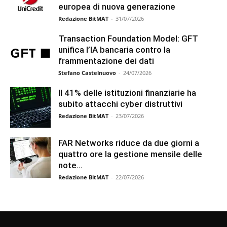
europea di nuova generazione
Redazione BitMAT
-
31/07/2026
Transaction Foundation Model: GFT
unifica l’IA bancaria contro la
frammentazione dei dati
Stefano Castelnuovo
-
24/07/2026
Il 41% delle istituzioni finanziarie ha
subito attacchi cyber distruttivi
Redazione BitMAT
-
23/07/2026
FAR Networks riduce da due giorni a
quattro ore la gestione mensile delle
note...
Redazione BitMAT
-
22/07/2026