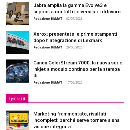
Jabra amplia la gamma Evolve3 e
supporta ora tutti i diversi stili di lavoro
Redazione BitMAT
-
02/07/2026
Xerox: presentate le prime stampanti
dopo l’integrazione di Lexmark
Redazione BitMAT
-
29/06/2026
Canon ColorStream 7000: la nuova serie
inkjet a modulo continuo per la stampa
di...
Redazione BitMAT
-
17/06/2026
I più letti
Marketing frammentato, risultati
incompleti: perché serve tornare a una
visione integrata