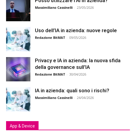
Posso utilizzare l’AI in azienda?
Massimiliano Cassinelli
-
23/05/2026
Uso dell’IA in azienda: nuove regole
Redazione BitMAT
-
09/05/2026
Privacy e IA in azienda: la nuova sfida
della governance sull’IA
Redazione BitMAT
-
30/04/2026
IA in azienda: quali sono i rischi?
Massimiliano Cassinelli
-
24/04/2026
App & Device