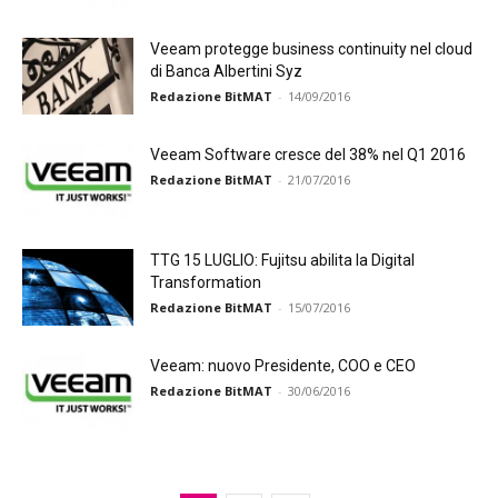
Veeam protegge business continuity nel cloud
di Banca Albertini Syz
Redazione BitMAT
-
14/09/2016
Veeam Software cresce del 38% nel Q1 2016
Redazione BitMAT
-
21/07/2016
TTG 15 LUGLIO: Fujitsu abilita la Digital
Transformation
Redazione BitMAT
-
15/07/2016
Veeam: nuovo Presidente, COO e CEO
Redazione BitMAT
-
30/06/2016