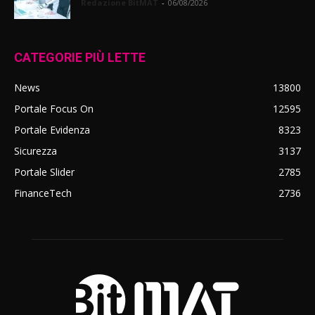
Redazione BitMAT
-
06/08/2026
CATEGORIE PIÙ LETTE
News
13800
Portale Focus On
12595
Portale Evidenza
8323
Sicurezza
3137
Portale Slider
2785
FinanceTech
2736