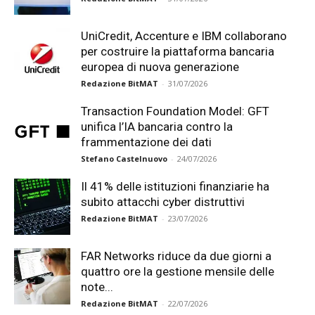
UniCredit, Accenture e IBM collaborano
per costruire la piattaforma bancaria
europea di nuova generazione
Redazione BitMAT
-
31/07/2026
Transaction Foundation Model: GFT
unifica l’IA bancaria contro la
frammentazione dei dati
Stefano Castelnuovo
-
24/07/2026
Il 41% delle istituzioni finanziarie ha
subito attacchi cyber distruttivi
Redazione BitMAT
-
23/07/2026
FAR Networks riduce da due giorni a
quattro ore la gestione mensile delle
note...
Redazione BitMAT
-
22/07/2026