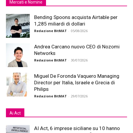
Mercati e Nomine
Bending Spoons acquista Airtable per
1,285 miliardi di dollari
Redazione BitMAT
-
05/08/2026
Andrea Carcano nuovo CEO di Nozomi
Networks
Redazione BitMAT
-
30/07/2026
Miguel De Foronda Vaquero Managing
Director per Italia, Israele e Grecia di
Philips
Redazione BitMAT
-
29/07/2026
Ai Act
AI Act, 6 imprese siciliane su 10 hanno