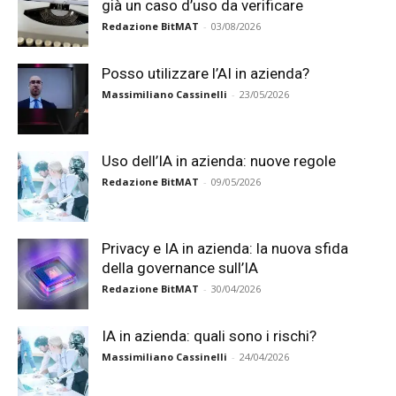
già un caso d’uso da verificare
Redazione BitMAT
-
03/08/2026
Posso utilizzare l’AI in azienda?
Massimiliano Cassinelli
-
23/05/2026
Uso dell’IA in azienda: nuove regole
Redazione BitMAT
-
09/05/2026
Privacy e IA in azienda: la nuova sfida
della governance sull’IA
Redazione BitMAT
-
30/04/2026
IA in azienda: quali sono i rischi?
Massimiliano Cassinelli
-
24/04/2026