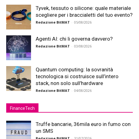
Tyvek, tessuto o silicone: quale materiale
scegliere per i braccialetti del tuo evento?
Redazione BitMAT
-
05/08/2026
Agenti AI: chi li governa davvero?
Redazione BitMAT
-
03/08/2026
Quantum computing: la sovranità
tecnologica si costruisce sull’intero
stack, non solo sull’hardware
Redazione BitMAT
-
04/08/2026
FinanceTech
Truffe bancarie, 36mila euro in fumo con
un SMS
Redazione BitMAT
-
31/07/2026