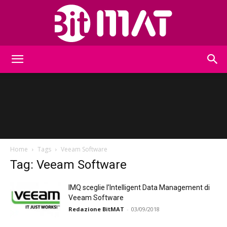
BitMat
Home
Tags
Veeam Software
Tag: Veeam Software
IMQ sceglie l’Intelligent Data Management di
Veeam Software
Redazione BitMAT
-
03/09/2018