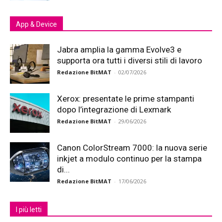
App & Device
Jabra amplia la gamma Evolve3 e
supporta ora tutti i diversi stili di lavoro
Redazione BitMAT
-
02/07/2026
Xerox: presentate le prime stampanti
dopo l’integrazione di Lexmark
Redazione BitMAT
-
29/06/2026
Canon ColorStream 7000: la nuova serie
inkjet a modulo continuo per la stampa
di...
Redazione BitMAT
-
17/06/2026
I più letti