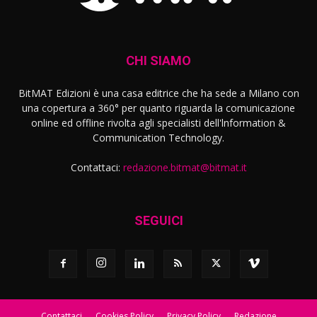
CHI SIAMO
BitMAT Edizioni è una casa editrice che ha sede a Milano con
una copertura a 360° per quanto riguarda la comunicazione
online ed offline rivolta agli specialisti dell'lnformation &
Communication Technology.
Contattaci:
redazione.bitmat@bitmat.it
SEGUICI
Contattaci
Cookies Policy
Privacy Policy
Redazione