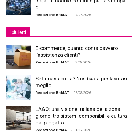
inkjet a modulo continuo per la stampa
di...
Redazione BitMAT
-
17/06/2026
I più letti
E-commerce, quanto conta davvero
l’assistenza clienti?
Redazione BitMAT
-
03/08/2026
Settimana corta? Non basta per lavorare
meglio
Redazione BitMAT
-
06/08/2026
LAGO: una visione italiana della zona
giorno, tra sistemi componibili e cultura
del progetto
Redazione BitMAT
-
31/07/2026