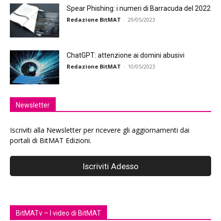
Spear Phishing: i numeri di Barracuda del 2022
Redazione BitMAT
-
29/05/2023
ChatGPT: attenzione ai domini abusivi
Redazione BitMAT
-
10/05/2023
Newsletter
Iscriviti alla Newsletter per ricevere gli aggiornamenti dai
portali di BitMAT Edizioni.
BitMATv – I video di BitMAT