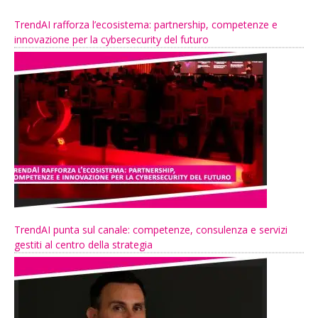
TrendAI rafforza l’ecosistema: partnership, competenze e
innovazione per la cybersecurity del futuro
TrendAI punta sul canale: competenze, consulenza e servizi
gestiti al centro della strategia