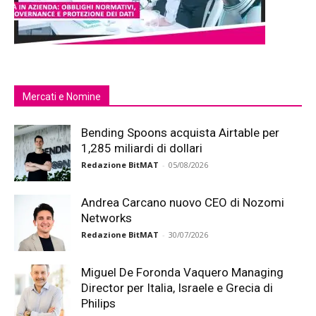
Mercati e Nomine
Bending Spoons acquista Airtable per
1,285 miliardi di dollari
Redazione BitMAT
-
05/08/2026
Andrea Carcano nuovo CEO di Nozomi
Networks
Redazione BitMAT
-
30/07/2026
Miguel De Foronda Vaquero Managing
Director per Italia, Israele e Grecia di
Philips