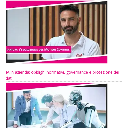
IA in azienda: obblighi normativi, governance e protezione dei
dati