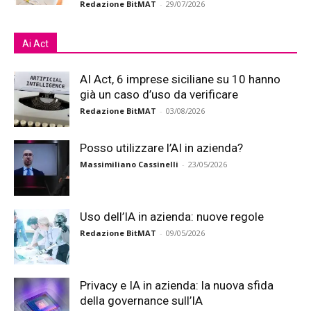
Redazione BitMAT
-
29/07/2026
Ai Act
AI Act, 6 imprese siciliane su 10 hanno
già un caso d’uso da verificare
Redazione BitMAT
-
03/08/2026
Posso utilizzare l’AI in azienda?
Massimiliano Cassinelli
-
23/05/2026
Uso dell’IA in azienda: nuove regole
Redazione BitMAT
-
09/05/2026
Privacy e IA in azienda: la nuova sfida
della governance sull’IA