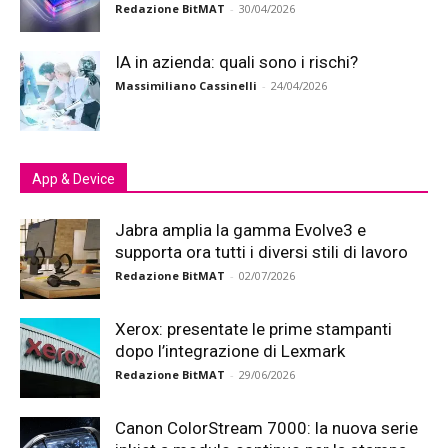
Redazione BitMAT
-
30/04/2026
IA in azienda: quali sono i rischi?
Massimiliano Cassinelli
-
24/04/2026
App & Device
Jabra amplia la gamma Evolve3 e
supporta ora tutti i diversi stili di lavoro
Redazione BitMAT
-
02/07/2026
Xerox: presentate le prime stampanti
dopo l’integrazione di Lexmark
Redazione BitMAT
-
29/06/2026
Canon ColorStream 7000: la nuova serie