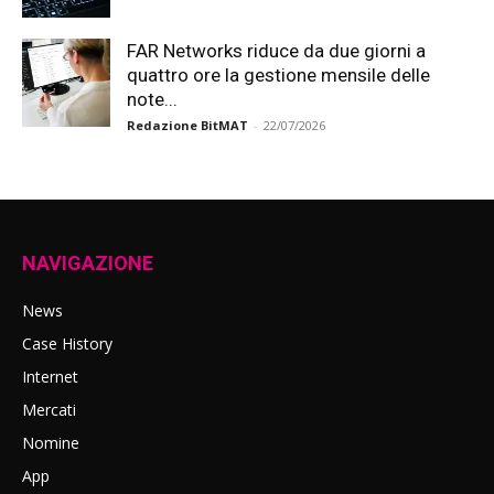
FAR Networks riduce da due giorni a
quattro ore la gestione mensile delle
note...
Redazione BitMAT
-
22/07/2026
NAVIGAZIONE
News
Case History
Internet
Mercati
Nomine
App