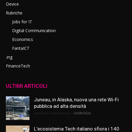
Device
Rubriche
Jobs for IT
Digital Communication
Economics
FantaICT
.ing
FinanceTech
ULTIMI ARTICOLI
Juneau, in Alaska, nuova una rete Wi-Fi
pubblica ad alta densità
Stefano Castelnuovo
-
06/08/2026
L’ecosistema Tech italiano sfiora i 140