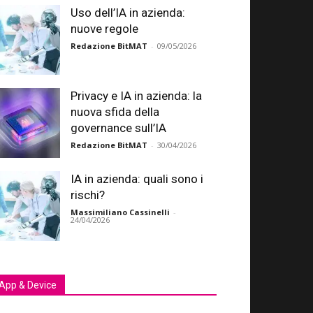
Uso dell’IA in azienda:
nuove regole
Redazione BitMAT
-
09/05/2026
Privacy e IA in azienda: la
nuova sfida della
governance sull’IA
Redazione BitMAT
-
30/04/2026
IA in azienda: quali sono i
rischi?
Massimiliano Cassinelli
-
24/04/2026
App & Device