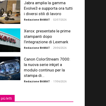
Jabra amplia la gamma
Evolve3 e supporta ora tutti
i diversi stili di lavoro
Redazione BitMAT
-
02/07/2026
Xerox: presentate le prime
stampanti dopo
l’integrazione di Lexmark
Redazione BitMAT
-
29/06/2026
Canon ColorStream 7000:
la nuova serie inkjet a
modulo continuo per la
stampa di...
Redazione BitMAT
-
17/06/2026
I più letti