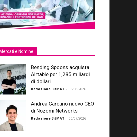
Mercati e Nomine
Bending Spoons acquista
Airtable per 1,285 miliardi
di dollari
Redazione BitMAT
-
05/08/2026
Andrea Carcano nuovo CEO
di Nozomi Networks
Redazione BitMAT
-
30/07/2026