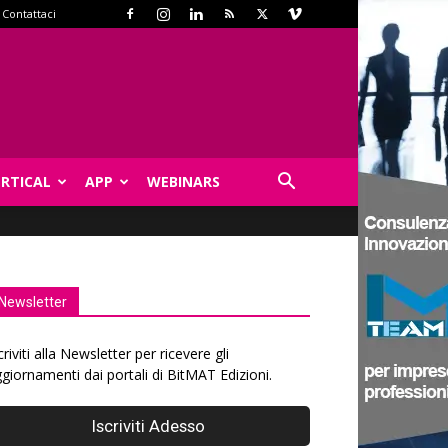
Contattaci
ERTICAL
APP
WEBINARS
Newsletter
criviti alla Newsletter per ricevere gli
giornamenti dai portali di BitMAT Edizioni.